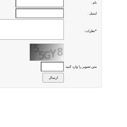
نام :
ايميل :
*نظرات :
متن تصویر را وارد کنید: