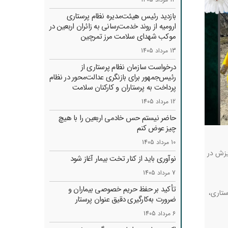
بازدید رئیس هیئت‌مدیره نظام پرستاری
ارومیه از روند خدمت‌رسانی به زائران اربعین در
موکب شهدای سلامت مرز تمرچین
13 مرداد 1405
درخواست سازمان نظام پرستاری از
رئیس‌جمهور برای بازنگری عدالت‌محور در نظام
پرداخت به پرستاران و کارکنان سلامت
12 مرداد 1405
حاضر نیستم حس خادمی اربعین را با هیچ
چیز عوض کنم
10 مرداد 1405
یزش در
نوآوری باید از کنار تخت بیمار آغاز شود
7 مرداد 1405
تأکید بر حفظ حریم خصوصی بیماران و
ستاری،
ضرورت به‌کارگیری دقیق عنوان پرستار
6 مرداد 1405