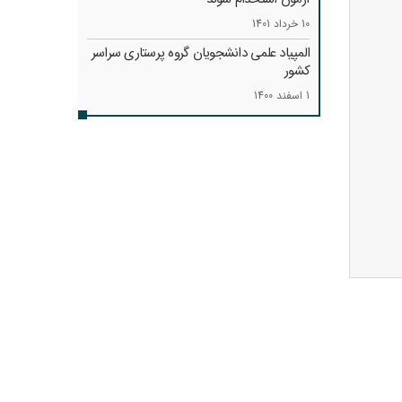
10 خرداد 1401
المپیاد علمی دانشجویان گروه پرستاری سراسر
کشور
1 اسفند 1400