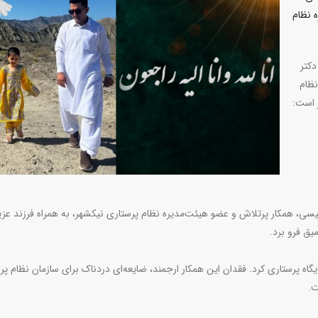
‌ نظام
دکتر
نظام
 است:
 رئیسی، همکار پرتلاش و عضو هیئت‌مدیره نظام پرستاری نیکشهر، به همراه فرزند عز
یق فرو برد.
گاه پرستاری کرد. فقدان این همکار ارجمند، ضایعه‌ای دردناک برای سازمان نظام پر
ت.