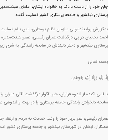
جان خود را از دست دادند به خانواده ایشان، اعضای هیئت‌مدیره
پرستاری نیکشهر و جامعه پرستاری کشور تسلیت گفت.
به‌گزارش روابط‌عمومی سازمان نظام پرستاری، متن پیام تسلیت 
احمد نجاتیان در پی درگذشت عمران رئیسی، عضو هیئت‌مدیره 
پرستاری نیکشهر و دختر دلبندش در سانحه رانندگی به شرح زیر
بسمه تعالی
إِنَّا لِلَّهِ وَإِنَّا إِلَیْهِ رَاجِعُونَ
با قلبی آکنده از اندوه فراوان، خبر ناگوار درگذشت آقای عمران
سانحه دلخراش رانندگی جامعه پرستاری را در بهت و اندوهی عم
عمران رئیسی، عمر پربار خود را وقف خدمت به مردم و ارتقاء جای
همکاران ایشان در شهرستان نیکشهر و جامعه پرستاری کشور اس