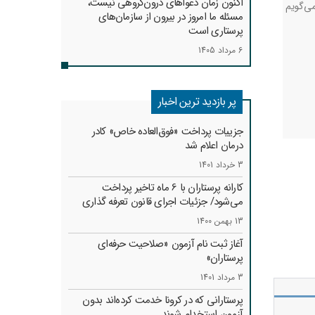
اکنون زمان دعواهای درون‌گروهی نیست،
ی‌گویم
مسئله ما امروز در بیرون از سازمان‌های
پرستاری است
6 مرداد 1405
پر بازدید ترین اخبار
جزییات پرداخت «فوق‌العاده خاص» کادر
درمان اعلام شد
3 خرداد 1401
کارانه‌ پرستاران با 6 ماه تاخیر پرداخت
می‌شود/ جزئیات اجرای قانون تعرفه گذاری
13 بهمن 1400
آغاز ثبت نام آزمون «صلاحیت حرفه‌ای
پرستاران»
3 مرداد 1401
پرستارانی که در کرونا خدمت کرد‌ه‌اند بدون
آزمون استخدام شوند