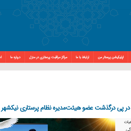
اپلیکیشن پرستار من
ارتباط با ما
مراکز مراقبت پرستاری در منزل
درباره ما
اس
در پی درگذشت عضو هیئت‌مدیره‌ نظام پرستاری نیکشهر
یات
دگی