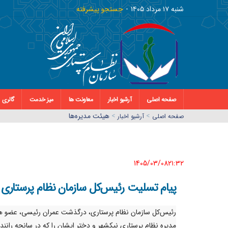
شنبه ١٧ مرداد ١٤٠٥
جستجو پیشرفته
صفحه اصلی
آرشیو اخبار
معاونت ها
میز خدمت
گالری
>
>
هیئت مدیره‌ها
صفحه اصلي
آرشیو اخبار
1405/03/08٢١:٣٢
پیام تسلیت رئیس‌کل سازمان نظام پرستاری 
رئیس‌کل سازمان نظام پرستاری، درگذشت عمران رئیسی، عضو ه
مدیره نظام پرستاری نیکشهر و دختر ایشان را که در سانحه رانن