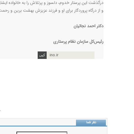
درگذشت این پرستار خدوم، دلسوز و پرتلاش را به خانواده ایش
و از درگاه پروردگار برای او و فرزند عزیزش بهشت برین و رحمت
دکتر
احمد
نجاتیان
رئیس‌کل
سازمان
نظام
پرستاری
ino.ir
ب
نظر شما