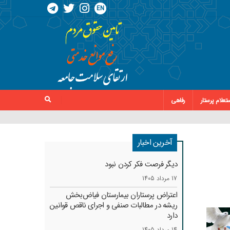
EN
تعلام پرستار
رفاهی
آخرین اخبار
دیگر فرصت فکر کردن نبود
17 مرداد 1405
اعتراض پرستاران بیمارستان فیاض‌بخش
ریشه در مطالبات صنفی و اجرای ناقص قوانین
دارد
14 مرداد 1405