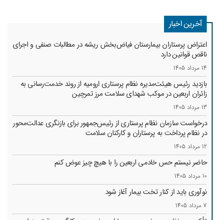
آخرین اخبار
اعتراض پرستاران بیمارستان فیاض‌بخش ریشه در مطالبات صنفی و اجرای
ناقص قوانین دارد
14 مرداد 1405
بازدید رئیس هیئت‌مدیره نظام پرستاری ارومیه از روند خدمت‌رسانی به
زائران اربعین در موکب شهدای سلامت مرز تمرچین
13 مرداد 1405
درخواست سازمان نظام پرستاری از رئیس‌جمهور برای بازنگری عدالت‌محور
در نظام پرداخت به پرستاران و کارکنان سلامت
12 مرداد 1405
حاضر نیستم حس خادمی اربعین را با هیچ چیز عوض کنم
10 مرداد 1405
نوآوری باید از کنار تخت بیمار آغاز شود
7 مرداد 1405