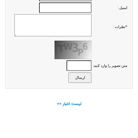
ايميل :
*نظرات :
متن تصویر را وارد کنید:
لیست اخبار >>