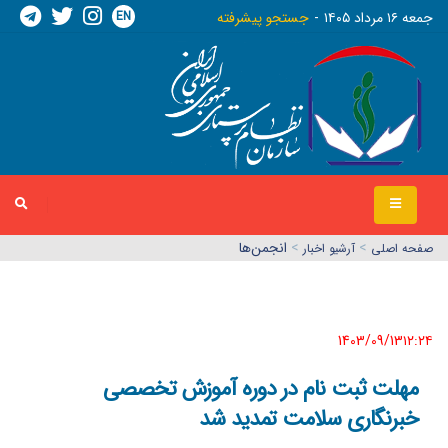
EN
جمعه ١٦ مرداد ١٤٠٥
جستجو پیشرفته
>
>
انجمن‌ها
صفحه اصلي
آرشیو اخبار
1403/09/13١٢:٢٤
مهلت ثبت نام در دوره آموزش تخصصی
خبرنگاری سلامت تمدید شد