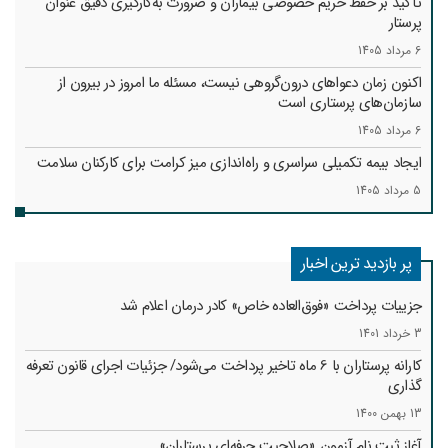
تأکید بر حفظ حریم خصوصی بیماران و ضرورت به‌کارگیری دقیق عنوان
پرستار
6 مرداد 1405
اکنون زمان دعواهای درون‌گروهی نیست، مسئله ما امروز در بیرون از
سازمان‌های پرستاری است
6 مرداد 1405
ایجاد بیمه تکمیلی سراسری و راه‌اندازی میز کرامت برای کارکنان سلامت
5 مرداد 1405
پر بازدید ترین اخبار
جزییات پرداخت «فوق‌العاده خاص» کادر درمان اعلام شد
3 خرداد 1401
کارانه‌ پرستاران با 6 ماه تاخیر پرداخت می‌شود/ جزئیات اجرای قانون تعرفه
گذاری
13 بهمن 1400
آغاز ثبت نام آزمون «صلاحیت حرفه‌ای پرستاران»