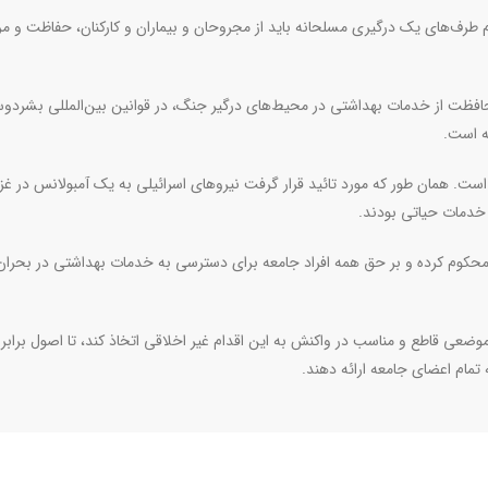
 طرف‌های یک درگیری مسلحانه باید از مجروحان و بیماران و کارکنان، حفاظت و مر
حافظت از خدمات بهداشتی در محیط‌های درگیر جنگ، در قوانین بین‌المللی بشردوست
ته است
.
است. همان طور که مورد تائید قرار گرفت نیروهای اسرائیلی به یک آمبولانس در غز
.
محکوم کرده و بر حق همه افراد جامعه برای دسترسی به خدمات بهداشتی در بحران‌
ه موضعی قاطع و مناسب در واکنش به این اقدام غیر اخلاقی اتخاذ کند، تا اصول برا
تمام اعضای جامعه ارائه دهند.