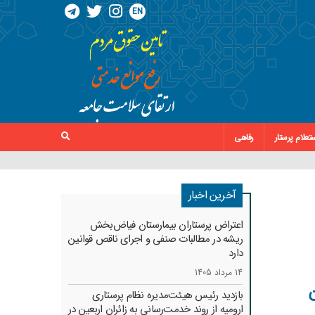
EN
تعلام پرستار
رفاهی
آخرین اخبار
اعتراض پرستاران بیمارستان فیاض‌بخش
ریشه در مطالبات صنفی و اجرای ناقص قوانین
دارد
14 مرداد 1405
بازدید رئیس هیئت‌مدیره نظام پرستاری
ارومیه از روند خدمت‌رسانی به زائران اربعین در