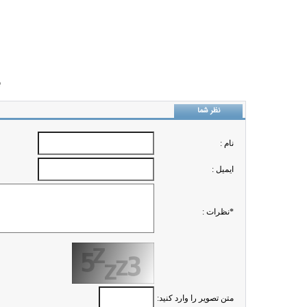
ب
نظر شما
نام :
ايميل :
*نظرات :
متن تصویر را وارد کنید: