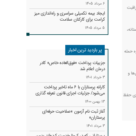
6 مرداد 1405
اقبت
ایجاد بیمه تکمیلی سراسری و راه‌اندازی میز
کرامت برای کارکنان سلامت
5 مرداد 1405
انه،
پر بازدید ترین اخبار
ه حمله
جزییات پرداخت «فوق‌العاده خاص» کادر
درمان اعلام شد
ها و
3 خرداد 1401
کارانه‌ پرستاران با 6 ماه تاخیر پرداخت
می‌شود/ جزئیات اجرای قانون تعرفه گذاری
بری حفظ
13 بهمن 1400
آغاز ثبت نام آزمون «صلاحیت حرفه‌ای
پرستاران»
3 مرداد 1401
پرستارانی که در کرونا خدمت کرد‌ه‌اند بدون