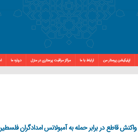
اپلیکیشن پرستار من
ارتباط با ما
مراکز مراقبت پرستاری در منزل
درباره ما
اس