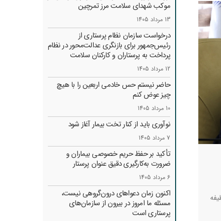
موکب شهدای سلامت مرز تمرچین
13 مرداد 1405
درخواست سازمان نظام پرستاری از
رئیس‌جمهور برای بازنگری عدالت‌محور در نظام
پرداخت به پرستاران و کارکنان سلامت
12 مرداد 1405
حاضر نیستم حس خادمی اربعین را با هیچ
چیز عوض کنم
10 مرداد 1405
نوآوری باید از کنار تخت بیمار آغاز شود
7 مرداد 1405
تأکید بر حفظ حریم خصوصی بیماران و
ضرورت به‌کارگیری دقیق عنوان پرستار
6 مرداد 1405
اکنون زمان دعواهای درون‌گروهی نیست،
یفه
مسئله ما امروز در بیرون از سازمان‌های
پرستاری است