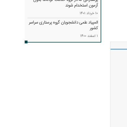
آزمون استخدام شوند
10 خرداد 1401
المپیاد علمی دانشجویان گروه پرستاری سراسر
کشور
1 اسفند 1400