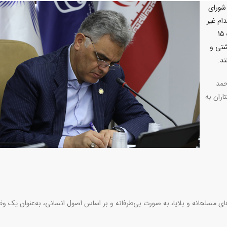
 شورای
 اقدام غیر
اخلاقی رژیم اسرائیل در حمله به آمبولانس فلسطینی که به مرگ 15
شتی و
ند.
حمد
اران به
ی مسلحانه و بلایا، به ‌صورت بی‌طرفانه و بر اساس اصول انسانی، به‌عنوان یک وظ