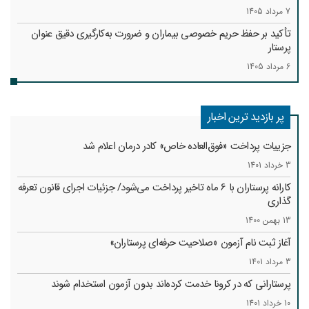
7 مرداد 1405
تأکید بر حفظ حریم خصوصی بیماران و ضرورت به‌کارگیری دقیق عنوان
پرستار
6 مرداد 1405
پر بازدید ترین اخبار
جزییات پرداخت «فوق‌العاده خاص» کادر درمان اعلام شد
3 خرداد 1401
کارانه‌ پرستاران با 6 ماه تاخیر پرداخت می‌شود/ جزئیات اجرای قانون تعرفه
گذاری
13 بهمن 1400
آغاز ثبت نام آزمون «صلاحیت حرفه‌ای پرستاران»
3 مرداد 1401
پرستارانی که در کرونا خدمت کرد‌ه‌اند بدون آزمون استخدام شوند
10 خرداد 1401