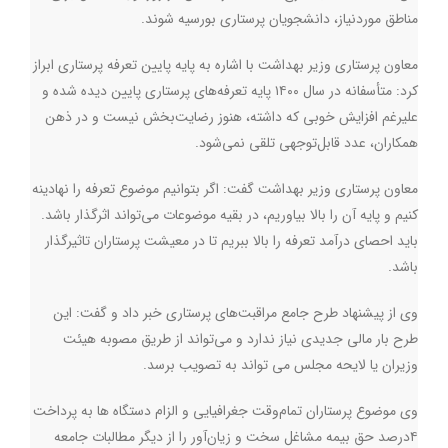
مناطق موردنیاز، دانشجویان پرستاری بورسیه شوند
.
معاون پرستاری وزیر بهداشت با اشاره به پایه پایین تعرفه پرستاری ابراز
کرد: متأسفانه در سال ۱۴۰۰ پایه تعرفه‌های پرستاری پایین دیده شده و
علیرغم افزایش خوبی که داشته، هنوز رضایت‌بخش نیست و در ذهن
همکاران، عدد قابل‌توجهی تلقی نمی‌شود
.
معاون پرستاری وزیر بهداشت گفت: اگر بتوانیم موضوع تعرفه را نهادینه
کنیم و پایه آن را بالا بیاوریم، در بقیه موضوعات می‌تواند اثرگذار باشد.
باید احصای درآمد تعرفه را بالا ببریم تا در معیشت پرستاران تاثیرگذار
باشد.
وی از پیشنهاد طرح جامع مراقبت‌های پرستاری خبر داد و گفت: این
طرح بار مالی جدیدی نیاز ندارد و می‌تواند از طریق مصوبه هیئت
وزیران یا لایحه مجلس می تواند به تصویب برسد
.
وی موضوع پرستاران تمام‌وقت جغرافیایی و الزام دستگاه ها به پرداخت
۴درصد حق بیمه مشاغل سخت و زیان‌آور را از دیگر مطالبات جامعه