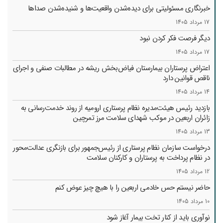
خبرنگاری مسئولیتی برای دیده‌شدن واقعیت‌ها و شنیده‌شدن صداها
17 مرداد 1405
دیگر فرصت فکر کردن نبود
17 مرداد 1405
اعتراض پرستاران بیمارستان فیاض‌بخش ریشه در مطالبات صنفی و اجرای
ناقص قوانین دارد
14 مرداد 1405
بازدید رئیس هیئت‌مدیره نظام پرستاری ارومیه از روند خدمت‌رسانی به
زائران اربعین در موکب شهدای سلامت مرز تمرچین
13 مرداد 1405
درخواست سازمان نظام پرستاری از رئیس‌جمهور برای بازنگری عدالت‌محور
در نظام پرداخت به پرستاران و کارکنان سلامت
12 مرداد 1405
حاضر نیستم حس خادمی اربعین را با هیچ چیز عوض کنم
10 مرداد 1405
نوآوری باید از کنار تخت بیمار آغاز شود