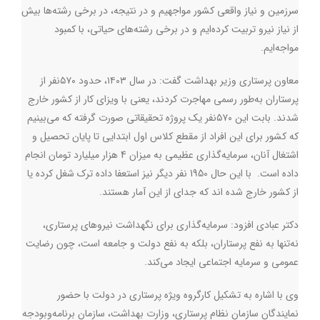
سرزمین و نیاز واقعی کشور مواجهیم و در نتیجه، در برخی رشته‌ها بیش
‌از نیاز نیرو تربیت کرده‌ایم و در برخی رشته‌های حیاتی، با کمبود
مواجه‌ایم
.
معاون پرستاری وزیر بهداشت گفت: در سال ۱۴۰۳، حدود ۵۷۰نفر از
پرستاران به‌طور رسمی مهاجرت کردند، یعنی با ویزای کار از کشور خارج
شدند. بابت این ۵۷۰نفر یک پروژه تحقیقاتی صورت گرفته که می‌بینیم
که کشور برای این افراد از مقطع کلاس اول ابتدایی تا پایان تحصیل و
اشتغال آنان، سرمایه‌گذاری عظیمی به میزان 4 هزار میلیارد تومان انجام
داده است. با این حال 1950 نفر دیگر نیز استعفا داده ترک شغل کرده یا
از کشور خارج شده اند که جدای از این آمار هستند
.
دکتر عبادی افزود: سرمایه‌گذاری برای نگهداشت نیروهای پرستاری،
نه‌تنها به نفع پرستاران، بلکه به نفع دولت و جامعه است، چون رضایت
عمومی و سرمایه اجتماعی ایجاد می‌کند
.
وی با اشاره به تشکیل کارگروه ویژه پرستاری در دولت با حضور
نمایندگان سازمان نظام پرستاری، وزارت بهداشت، سازمان برنامه‌وبودجه