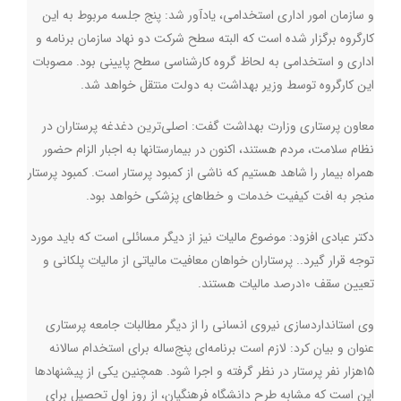
و سازمان امور اداری استخدامی، یادآور شد: پنج جلسه مربوط به این
کارگروه برگزار شده است که البته سطح شرکت دو نهاد سازمان برنامه و
اداری و استخدامی به لحاظ گروه کارشناسی سطح پایینی بود. مصوبات
این کارگروه توسط وزیر بهداشت به دولت منتقل خواهد شد
.
معاون پرستاری وزارت بهداشت گفت: اصلی‌ترین دغدغه پرستاران در
نظام سلامت، مردم هستند، اکنون در بیمارستانها به اجبار الزام حضور
همراه بیمار را شاهد هستیم که ناشی از کمبود پرستار است. کمبود پرستار
منجر به افت کیفیت خدمات و خطاهای پزشکی خواهد بود
.
دکتر عبادی افزود: موضوع مالیات نیز از دیگر مسائلی است که باید مورد
توجه قرار گیرد.. پرستاران خواهان معافیت مالیاتی از مالیات پلکانی و
تعیین سقف ۱۰درصد مالیات هستند
.
وی استانداردسازی نیروی انسانی را از دیگر مطالبات جامعه پرستاری
عنوان و بیان کرد: لازم است برنامه‌ای پنج‌ساله برای استخدام سالانه
۱۵هزار نفر پرستار در نظر گرفته و اجرا شود. همچنین یکی از پیشنهادها
این است که مشابه طرح دانشگاه فرهنگیان، از روز اول تحصیل برای