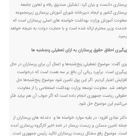
پرستاری دانست و بیان کرد: تشکیل صندوق رفاه و تعاون جامعه
پرستاری کشور و ایجاد دبیرخانه شورای آموزش پرستاری زیرمجموعه
معاونت آموزش وزارت بهداشت خواسته های اصلی پرستاران است که
خدمت وزیر محترم ارائه شده است و با حمایت دولت به نتیجه خواهد
رسید.
پیگیری احقاق حقوق پرستاران به ازای تعطیلی پنجشنبه ها
وی گفت: موضوع تعطیلی پنج‌شنبه‌ها و اعمال آن برای پرستاران در حال
پیگیری است. برآورد ریالی آن بالغ بر سه همت است که درخواست
افزایش اعتبار کردیم. اگر این پول تامین شود موضوع پنج‌شنبه‌ها حل
خواهد شد. معاونت توسعه وزارت بهداشت استعلامی را از معاونت
حقوقی ریاست جمهوری انجام داده است که اگر جواب آن هم بیاید فکر
می‌کنیم این موضوع حل شود.
دکتر عبادی افزود: در بقیه موارد خواسته ها و دغدغه های پرستاران از
جمله تامین مسکن و زیست پرستار در نامه اخیر کارگروه پرستاری آمده
است. موضوع رفع مشکل زیست پرستاران تاکید رئیس جمهوری است.