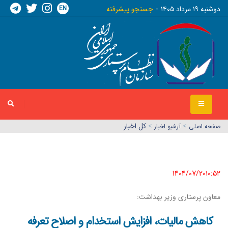
EN
دوشنبه ١٩ مرداد ١٤٠٥
جستجو پیشرفته
>
>
کل اخبار
صفحه اصلي
آرشیو اخبار
1404/07/20١٠:٥٢
معاون پرستاری وزیر بهداشت:
کاهش مالیات، افزایش استخدام و اصلاح تعرفه