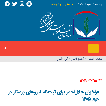
EN
جمعه ١٦ مرداد ١٤٠٥
جستجو پیشرفته
>
>
کل اخبار
صفحه اصلي
آرشیو اخبار
1404/07/21١٢:٤٣
فراخوان هلال‌احمر برای ثبت‌نام نیروهای پرستار در
حج ۱۴۰۵