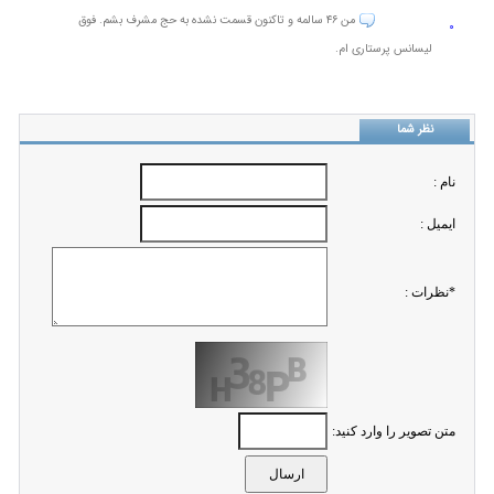
من ۴۶ سالمه و تاکنون قسمت نشده به حج مشرف بشم. فوق
0
لیسانس پرستاری ام.
نظر شما
نام :
ايميل :
*نظرات :
متن تصویر را وارد کنید: