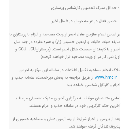
-
حداقل مدرک تحصیلی کارشناسی پرستاری
-
حضور فعال در عرصه درمان در ۵سال اخیر
بر اساس اعلام سازمان هلال احمر اولویت مصاحبه و اعزام با پرستاران با
سابقه عتبات عالیات و اربعین حسینی (ع) و عمره مفرده در چند سال
اخیر و با کارمندان جمعیت هلال احمر است. (پرستاران
ICU
،
CCU
و
اورژانس کار در اولویت مصاحبه قرار خواهند گرفت)
ملاک انجام مصاحبه تکمیل اطلاعات در سامانه این مرکز به آدرس
www.hmc.ir
از طریق مراجعه به بخش میزخدمت، سامانه جذب و
اعزام و کارتابل شخصی خواهد بود
.
تمامی متقاضیان موظف به بارگزاری آخرین مدرک تحصیلی مرتبط یا
آخرین حکم کارگزینی خود در سامانه جذب و اعزام هستند
.
بعد از بررسی و احراز شرایط اولیه، آزمون عملی و مصاحبه حضوری از
پذیرفته‌شدگان گرفته خواهد شد
.