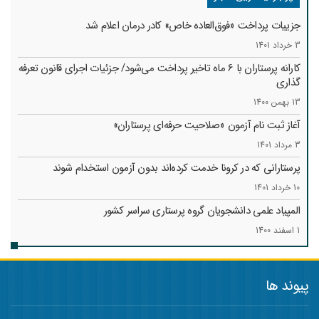
جزییات پرداخت «فوق‌العاده خاص» کادر درمان اعلام شد
3 خرداد 1401
کارانه‌ پرستاران با 6 ماه تاخیر پرداخت می‌شود/ جزئیات اجرای قانون تعرفه
گذاری
13 بهمن 1400
آغاز ثبت نام آزمون «صلاحیت حرفه‌ای پرستاران»
3 مرداد 1401
پرستارانی که در کرونا خدمت کرد‌ه‌اند بدون آزمون استخدام شوند
10 خرداد 1401
المپیاد علمی دانشجویان گروه پرستاری سراسر کشور
1 اسفند 1400
پیوند ها