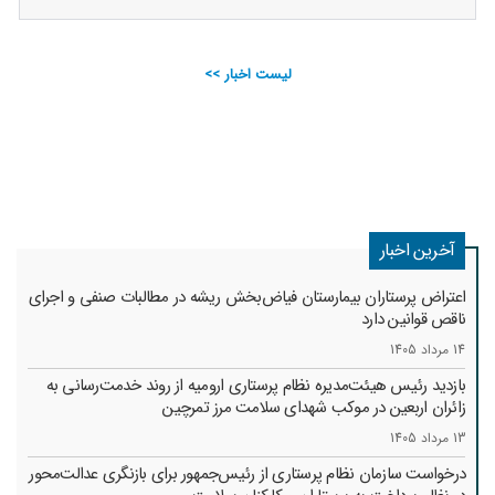
لیست اخبار >>
آخرین اخبار
اعتراض پرستاران بیمارستان فیاض‌بخش ریشه در مطالبات صنفی و اجرای
ناقص قوانین دارد
14 مرداد 1405
بازدید رئیس هیئت‌مدیره نظام پرستاری ارومیه از روند خدمت‌رسانی به
زائران اربعین در موکب شهدای سلامت مرز تمرچین
13 مرداد 1405
درخواست سازمان نظام پرستاری از رئیس‌جمهور برای بازنگری عدالت‌محور