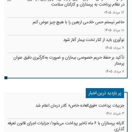
در نظام پرداخت به پرستاران و کارکنان سلامت
12 مرداد 1405
حاضر نیستم حس خادمی اربعین را با هیچ چیز عوض کنم
10 مرداد 1405
نوآوری باید از کنار تخت بیمار آغاز شود
7 مرداد 1405
تأکید بر حفظ حریم خصوصی بیماران و ضرورت به‌کارگیری دقیق عنوان
پرستار
6 مرداد 1405
پر بازدید ترین اخبار
جزییات پرداخت «فوق‌العاده خاص» کادر درمان اعلام شد
3 خرداد 1401
کارانه‌ پرستاران با 6 ماه تاخیر پرداخت می‌شود/ جزئیات اجرای قانون تعرفه
گذاری