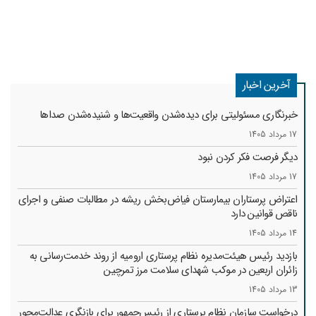
آخرین اخبار
خبرنگاری مسئولیتی برای دیده‌شدن واقعیت‌ها و شنیده‌شدن صداها
17 مرداد 1405
دیگر فرصت فکر کردن نبود
17 مرداد 1405
اعتراض پرستاران بیمارستان فیاض‌بخش ریشه در مطالبات صنفی و اجرای
ناقص قوانین دارد
14 مرداد 1405
بازدید رئیس هیئت‌مدیره نظام پرستاری ارومیه از روند خدمت‌رسانی به
زائران اربعین در موکب شهدای سلامت مرز تمرچین
13 مرداد 1405
درخواست سازمان نظام پرستاری از رئیس‌جمهور برای بازنگری عدالت‌محور