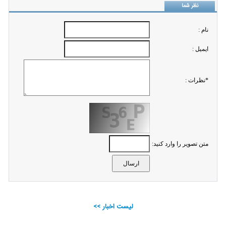
نظر شما
نام :
ايميل :
*نظرات :
متن تصویر را وارد کنید:
لیست اخبار >>