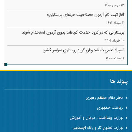
13 بهمن 1400
آغاز ثبت نام آزمون «صلاحیت حرفه‌ای پرستاران»
3 مرداد 1401
پرستارانی که در کرونا خدمت کرد‌ه‌اند بدون آزمون استخدام شوند
10 خرداد 1401
المپیاد علمی دانشجویان گروه پرستاری سراسر کشور
1 اسفند 1400
پیوند ها
دفتر مقام معظم رهبری
ریاست جمهوری
وزارت بهداشت ، درمان و آموزش
وزارت تعاون کار و رفاه اجتماعی