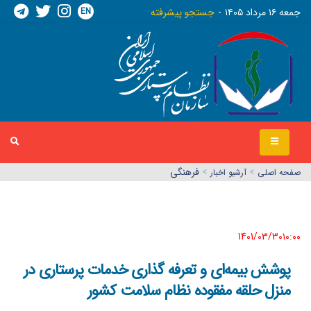
EN
جمعه ١٦ مرداد ١٤٠٥
جستجو پیشرفته
>
>
فرهنگی
صفحه اصلي
آرشیو اخبار
1401/03/30١٠:٠٠
پوشش بیمه‌ای و تعرفه گذاری خدمات پرستاری در
منزل حلقه مفقوده نظام سلامت کشور