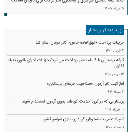
ایجاد بیمه تکمیلی سراسری و راه‌اندازی میز کرامت برای کارکنان سلامت
5 مرداد 1405
پر بازدید ترین اخبار
جزییات پرداخت «فوق‌العاده خاص» کادر درمان اعلام شد
3 خرداد 1401
کارانه‌ پرستاران با 6 ماه تاخیر پرداخت می‌شود/ جزئیات اجرای قانون تعرفه
گذاری
13 بهمن 1400
آغاز ثبت نام آزمون «صلاحیت حرفه‌ای پرستاران»
3 مرداد 1401
پرستارانی که در کرونا خدمت کرد‌ه‌اند بدون آزمون استخدام شوند
10 خرداد 1401
المپیاد علمی دانشجویان گروه پرستاری سراسر کشور
1 اسفند 1400