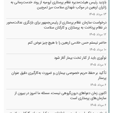
بازدید رئیس هیئت‌مدیره نظام پرستاری ارومیه از روند خدمت‌رسانی به
زائران اربعین در موکب شهدای سلامت مرز تمرچین
13 مرداد 1405
درخواست سازمان نظام پرستاری از رئیس‌جمهور برای بازنگری عدالت‌محور
در نظام پرداخت به پرستاران و کارکنان سلامت
12 مرداد 1405
حاضر نیستم حس خادمی اربعین را با هیچ چیز عوض کنم
10 مرداد 1405
نوآوری باید از کنار تخت بیمار آغاز شود
7 مرداد 1405
تأکید بر حفظ حریم خصوصی بیماران و ضرورت به‌کارگیری دقیق عنوان
پرستار
6 مرداد 1405
اکنون زمان دعواهای درون‌گروهی نیست، مسئله ما امروز در بیرون از
سازمان‌های پرستاری است
6 مرداد 1405