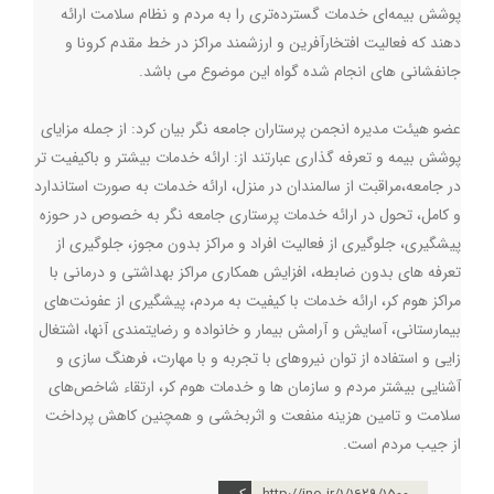
پوشش بیمه‌ای خدمات گسترده‌تری را به مردم و نظام سلامت ارائه
دهند که فعالیت افتخارآفرین و ارزشمند مراکز در خط مقدم کرونا و
جانفشانی های انجام شده گواه این موضوع می باشد.
عضو هیئت مدیره انجمن پرستاران جامعه نگر بیان کرد: از جمله مزایای
پوشش بیمه و تعرفه گذاری عبارتند از: ارائه خدمات بیشتر و باکیفیت تر
در جامعه،مراقبت از سالمندان در منزل، ارائه خدمات به صورت استاندارد
و کامل، تحول در ارائه خدمات پرستاری جامعه نگر به خصوص در حوزه
پیشگیری، جلوگیری از فعالیت افراد و مراکز بدون مجوز، جلوگیری از
تعرفه های بدون ضابطه، افزایش همکاری مراکز بهداشتی و درمانی با
مراکز هوم کر، ارائه خدمات با کیفیت به مردم، پیشگیری از عفونت‌های
بیمارستانی، آسایش و آرامش بیمار و خانواده و رضایتمندی آنها، اشتغال
زایی و استفاده از توان نیروهای با تجربه و با مهارت، فرهنگ سازی و
آشنایی بیشتر مردم و سازمان ها و خدمات هوم کر، ارتقاء شاخص‌های
سلامت و تامین هزینه منفعت و اثربخشی و همچنین کاهش پرداخت
از جیب مردم است.