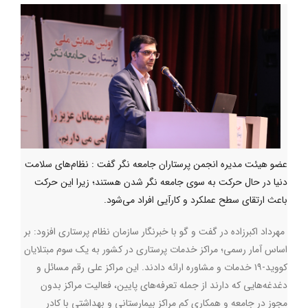
عضو هیئت مدیره انجمن پرستاران جامعه نگر گفت : نظام‌های سلامت
دنیا در حال حرکت به سوی جامعه نگر شدن هستند؛ زیرا این حرکت
باعث ارتقای سطح عملکرد و کارآیی افراد می‌شود.
مهرداد اکبرزاده در گفت و گو با خبرنگار سازمان نظام پرستاری افزود: بر
اساس آمار رسمی؛ مراکز خدمات پرستاری در کشور به یک سوم مبتلایان
کووید-۱۹ خدمات و مشاوره ارائه دادند. این مراکز علی رقم مسائل و
دغدغه‌هایی که دارند از جمله تعرفه‌های پایین، فعالیت مراکز بدون
مجوز در جامعه و همکاری کم مراکز بیمارستانی و بهداشتی با کادر