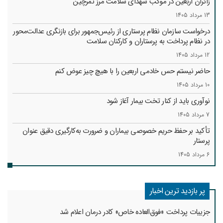
زائران اربعین در موکب شهدای سلامت مرز تمرچین
13 مرداد 1405
درخواست سازمان نظام پرستاری از رئیس‌جمهور برای بازنگری عدالت‌محور
در نظام پرداخت به پرستاران و کارکنان سلامت
12 مرداد 1405
حاضر نیستم حس خادمی اربعین را با هیچ چیز عوض کنم
10 مرداد 1405
نوآوری باید از کنار تخت بیمار آغاز شود
7 مرداد 1405
تأکید بر حفظ حریم خصوصی بیماران و ضرورت به‌کارگیری دقیق عنوان
پرستار
6 مرداد 1405
پر بازدید ترین اخبار
جزییات پرداخت «فوق‌العاده خاص» کادر درمان اعلام شد