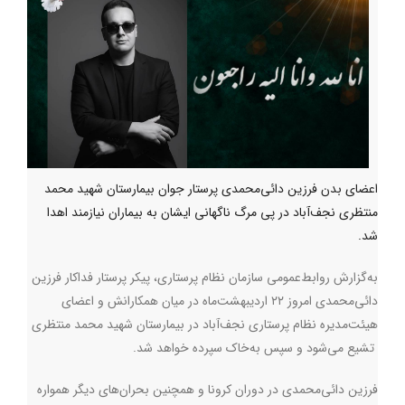
اعضای بدن فرزین دائی‌محمدی پرستار جوان بیمارستان شهید محمد
منتظری نجف‌آباد در پی مرگ ناگهانی ایشان به بیماران نیازمند اهدا
شد.
به‌گزارش روابط‌عمومی سازمان نظام پرستاری، پیکر پرستار فداکار فرزین
دائی‌محمدی امروز ۲۲ اردیبهشت‌ماه در میان همکارانش و اعضای
هیئت‌مدیره نظام پرستاری نجف‌آباد در بیمارستان شهید محمد منتظری
تشیع می‌شود و سپس به‌خاک سپرده خواهد شد.
فرزین دائی‌محمدی در دوران کرونا و همچنین بحران‌های دیگر همواره