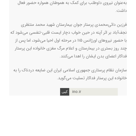
به‌عنوان نیروی داوطلب برای کمک به هموطنان همواره حضور فعال
داشت.
فرزین دائی‌محمدی پرستار جوان بیمارستان شهید محمد منتظری
نجف‌آباد بر اثر آپنه در حین خواب دچار ایست قلبی-تنفسی می‌شود که
با حضور نیروهای اورژانس ۱۱۵ در مرحله اول احیا می‌شود، اما پس از
چند روز بستری در بیمارستان و اعلام مرگ مغزی خانواده این پرستار
فداکار اعضای بدن ایشان را اهدا می‌کنند.
سازمان نظام پرستاری جمهوری اسلامی ایران این ضایعه دردناک را به
خانواده این پرستار فداکار تسلیت می‌گوید.
ino.ir