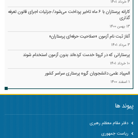
3 خرداد 1401
کارانه‌ پرستاران با 6 ماه تاخیر پرداخت می‌شود/ جزئیات اجرای قانون تعرفه
گذاری
13 بهمن 1400
آغاز ثبت نام آزمون «صلاحیت حرفه‌ای پرستاران»
3 مرداد 1401
پرستارانی که در کرونا خدمت کرد‌ه‌اند بدون آزمون استخدام شوند
10 خرداد 1401
المپیاد علمی دانشجویان گروه پرستاری سراسر کشور
1 اسفند 1400
پیوند ها
دفتر مقام معظم رهبری
ریاست جمهوری