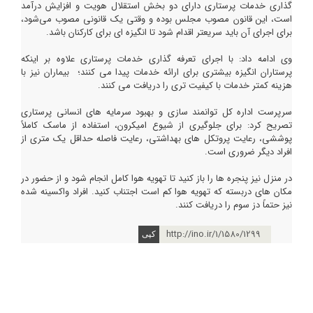
گذاری خدمات پرستاری دارای دو بخش استقلال هویت و افزایش درآمد
است، این قانون مصوب مجلس بوده و وقتی یک قانونی مصوب می‌شود،
برای اجرای آن باید سریعتر اقدام شود تا انگیزه ای برای کارکنان باشد.
وی ادامه داد: با اجرای تعرفه گذاری خدمات پرستاری علاوه بر اینکه
پرستاران انگیزه بیشتری برای ارائه خدمات پیدا می کنند؛ بیماران نیز با
هزینه کمتر خدمات با کیفیت تری را دریافت می کنند.
سرپرست اداره کل توانمند سازی و بهبود سرمایه های انسانی پرستاری
تصریح کرد: برای جلوگیری از شیوع امیکرون، استفاده از ماسک کاملاً
پوششی، رعایت پروتکل های بهداشتی، رعایت فاصله حداقل یک متری از
افراد دیگر ضروری است.
در منزل نیز پنجره ها را باز کنید تا تهویه هوا کامل انجام شود و از حضور در
مکان های دربسته که تهویه هوا کم است اجتناب کنید. افراد واکسینه شده
نیز حتماً دز سوم را دریافت کنند.
http://ino.ir/1/1580/1299