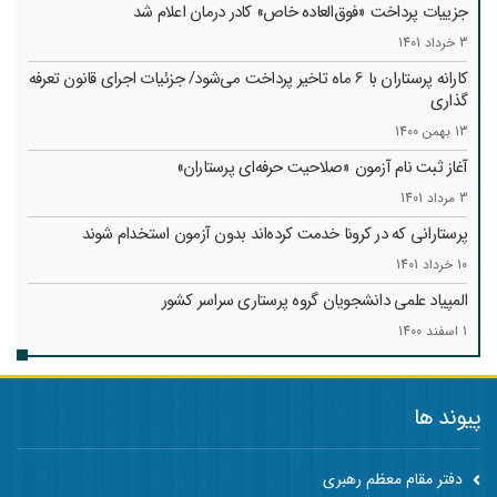
جزییات پرداخت «فوق‌العاده خاص» کادر درمان اعلام شد
3 خرداد 1401
کارانه‌ پرستاران با 6 ماه تاخیر پرداخت می‌شود/ جزئیات اجرای قانون تعرفه
گذاری
13 بهمن 1400
آغاز ثبت نام آزمون «صلاحیت حرفه‌ای پرستاران»
3 مرداد 1401
پرستارانی که در کرونا خدمت کرد‌ه‌اند بدون آزمون استخدام شوند
10 خرداد 1401
المپیاد علمی دانشجویان گروه پرستاری سراسر کشور
1 اسفند 1400
پیوند ها
دفتر مقام معظم رهبری