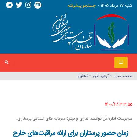
EN
شنبه ١٧ مرداد ١٤٠٥
جستجو پیشرفته
>
>
تحلیل
صفحه اصلي
آرشیو اخبار
1400/11/13١٣:٥٥
سرپرست اداره کل توانمند سازی و بهبود سرمایه های انسانی پرستاری:
زمان حضور پرستاران برای ارائه مراقبت‌های خارج