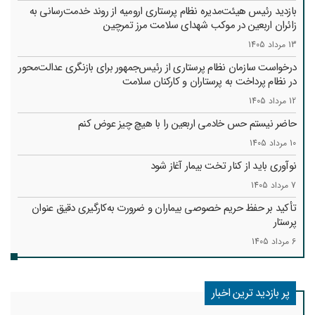
بازدید رئیس هیئت‌مدیره نظام پرستاری ارومیه از روند خدمت‌رسانی به
زائران اربعین در موکب شهدای سلامت مرز تمرچین
13 مرداد 1405
درخواست سازمان نظام پرستاری از رئیس‌جمهور برای بازنگری عدالت‌محور
در نظام پرداخت به پرستاران و کارکنان سلامت
12 مرداد 1405
حاضر نیستم حس خادمی اربعین را با هیچ چیز عوض کنم
10 مرداد 1405
نوآوری باید از کنار تخت بیمار آغاز شود
7 مرداد 1405
تأکید بر حفظ حریم خصوصی بیماران و ضرورت به‌کارگیری دقیق عنوان
پرستار
6 مرداد 1405
پر بازدید ترین اخبار