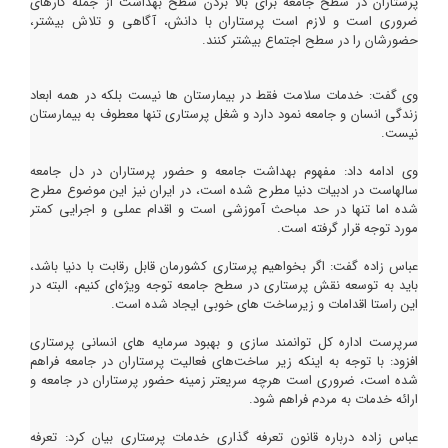
پرستاران در سطح جامعه برای بالا بردن سطح بهداشت از جمله کارهای
ضروری است و لازم است پرستاران با دانش، آگاهی و تلاش بیشتر،
حضورشان را در سطح اجتماع بیشتر کنند.
وی گفت: خدمات سلامت فقط در بیمارستان ها نیست بلکه در همه ابعاد
زندگی انسان و جامعه نمود دارد و شغل پرستاری تنها معطوف به بیمارستان
نیست.
وی ادامه داد: مفهوم بهداشت جامعه و حضور پرستاران در دل جامعه
سالهاست در ادبیات دنیا مطرح شده است، در ایران نیز این موضوع مطرح
شده اما تنها در حد مباحث آموزشی است و اقدام عملی و اجرایی کمتر
مورد توجه قرار گرفته است.
عباس زاده گفت: اگر بخواهیم پرستاری کشورمان قابل رقابت با دنیا باشد،
باید به توسعه نقش پرستاری در سطح جامعه توجه ویژه‌ای کنیم، البته در
این راستا اقدامات و زیرساخت های خوبی ایجاد شده است.
سرپرست اداره کل توانمند سازی و بهبود سرمایه های انسانی پرستاری
افزود: با توجه به اینکه زیر ساخت‌های فعالیت پرستاران در جامعه فراهم
شده است، ضروری است هرچه سریعتر زمینه حضور پرستاران در جامعه و
ارائه خدمات به مردم فراهم شود.
عباس زاده درباره قانون تعرفه گذاری خدمات پرستاری بیان کرد: تعرفه