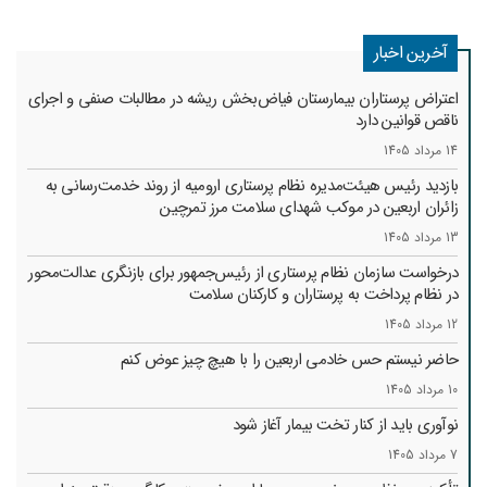
آخرین اخبار
اعتراض پرستاران بیمارستان فیاض‌بخش ریشه در مطالبات صنفی و اجرای
ناقص قوانین دارد
14 مرداد 1405
بازدید رئیس هیئت‌مدیره نظام پرستاری ارومیه از روند خدمت‌رسانی به
زائران اربعین در موکب شهدای سلامت مرز تمرچین
13 مرداد 1405
درخواست سازمان نظام پرستاری از رئیس‌جمهور برای بازنگری عدالت‌محور
در نظام پرداخت به پرستاران و کارکنان سلامت
12 مرداد 1405
حاضر نیستم حس خادمی اربعین را با هیچ چیز عوض کنم
10 مرداد 1405
نوآوری باید از کنار تخت بیمار آغاز شود
7 مرداد 1405