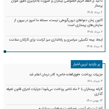
تأکید بر حفظ حریم خصوصی بیماران و ضرورت به‌کارگیری دقیق عنوان
پرستار
6 مرداد 1405
اکنون زمان دعواهای درون‌گروهی نیست، مسئله ما امروز در بیرون از
سازمان‌های پرستاری است
6 مرداد 1405
ایجاد بیمه تکمیلی سراسری و راه‌اندازی میز کرامت برای کارکنان سلامت
5 مرداد 1405
پر بازدید ترین اخبار
جزییات پرداخت «فوق‌العاده خاص» کادر درمان اعلام شد
3 خرداد 1401
کارانه‌ پرستاران با 6 ماه تاخیر پرداخت می‌شود/ جزئیات اجرای قانون تعرفه
گذاری
13 بهمن 1400
آغاز ثبت نام آزمون «صلاحیت حرفه‌ای پرستاران»