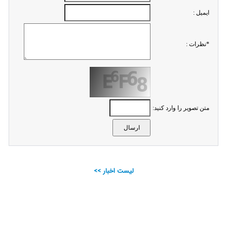
ايميل :
*نظرات :
متن تصویر را وارد کنید:
لیست اخبار >>