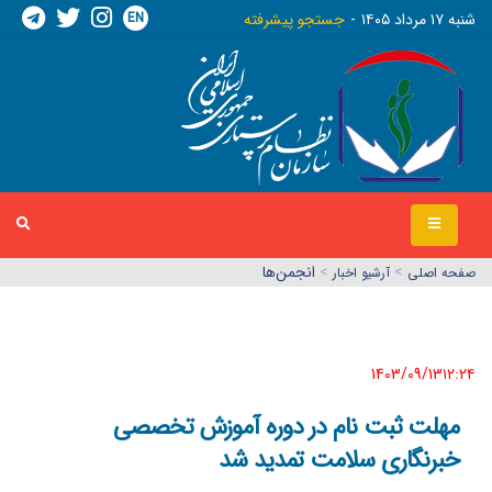
EN
شنبه ١٧ مرداد ١٤٠٥
جستجو پیشرفته
>
>
انجمن‌ها
صفحه اصلي
آرشیو اخبار
1403/09/13١٢:٢٤
مهلت ثبت نام در دوره آموزش تخصصی
خبرنگاری سلامت تمدید شد