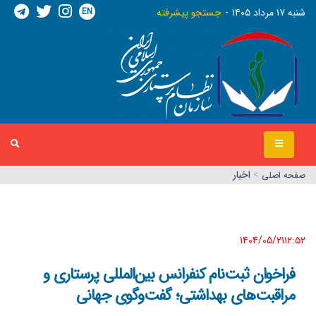
EN
شنبه ١٧ مرداد ١٤٠٥
جستجو پیشرفته
>
اخبار
صفحه اصلي
1404/05/21١٢:٥٢
فراخوان ثبت‌نام کنفرانس بین‌المللی پرستاری و
مراقبت‌های بهداشتی؛ گفت‌وگوی جهانی