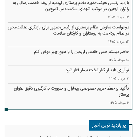
بازدید رئیس هیئت‌مدیره نظام پرستاری ارومیه از روند خدمت‌رسانی به
زائران اربعین در موکب شهدای سلامت مرز تمرچین
13 مرداد 1405
درخواست سازمان نظام پرستاری از رئیس‌جمهور برای بازنگری عدالت‌محور
در نظام پرداخت به پرستاران و کارکنان سلامت
12 مرداد 1405
حاضر نیستم حس خادمی اربعین را با هیچ چیز عوض کنم
10 مرداد 1405
نوآوری باید از کنار تخت بیمار آغاز شود
7 مرداد 1405
تأکید بر حفظ حریم خصوصی بیماران و ضرورت به‌کارگیری دقیق عنوان
پرستار
6 مرداد 1405
پر بازدید ترین اخبار