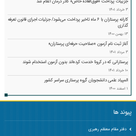
جزییات پرداخت «فوق‌العاده خاص» کادر درمان اعلام شد
3 خرداد 1401
کارانه‌ پرستاران با 6 ماه تاخیر پرداخت می‌شود/ جزئیات اجرای قانون تعرفه
گذاری
13 بهمن 1400
آغاز ثبت نام آزمون «صلاحیت حرفه‌ای پرستاران»
3 مرداد 1401
پرستارانی که در کرونا خدمت کرد‌ه‌اند بدون آزمون استخدام شوند
10 خرداد 1401
المپیاد علمی دانشجویان گروه پرستاری سراسر کشور
1 اسفند 1400
پیوند ها
دفتر مقام معظم رهبری