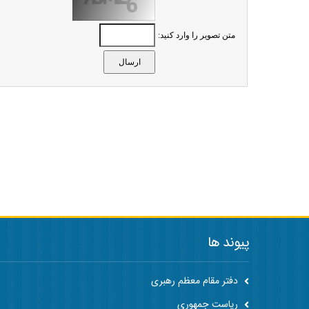
متن تصویر را وارد کنید:
پیوند ها
دفتر مقام معظم رهبری
ریاست جمهوری