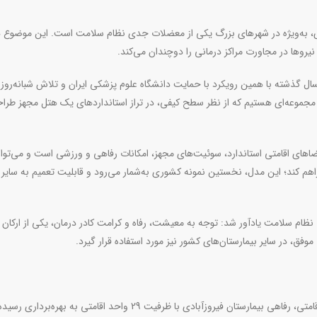
ری، به‌ویژه در شهرهای بزرگ یکی از معضلات جدی نظام سلامت است. این موضوع 
یروها در مجاورت مراکز درمانی را دوچندان می‌کند
.
سال گذشته با همین رویکرد با حمایت دانشگاه علوم پزشکی ایران و تلاش شبانه‌روز
 مجموعه‌ای هستیم که از نظر سطح کیفی، در تراز استانداردهای یک هتل مجهز طرا
اهای اقامتی استاندارد، سوئیت‌های مجهز، امکانات رفاهی و ورزشی است و می‌توان
اهم کند؛ این مدل، نخستین نمونه کشوری به‌شمار می‌رود و قابلیت تعمیم به سایر م
ظام سلامت یادآور شد: توجه به معیشت، رفاه و کرامت کادر درمان، یکی از ارکان
وفق، در سایر بیمارستان‌های کشور نیز مورد استفاده قرار گیرد
.
دکتر علی طیبی رئیس بیمارستان فیروزآبادی نیز گفت: مجتمع اقامتی، رفاهی بیمارستان فیروزآبادی با ظرفیت 29 واحد اقامتی به بهر