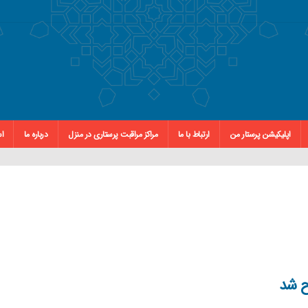
اپلیکیشن پرستار من
ارتباط با ما
مراکز مراقبت پرستاری در منزل
درباره ما
اس
اح شد