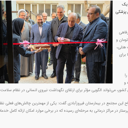
 یک
علوم پزشکی
رفاهی
رف اعتباری حدود ۸۰میلیارد تومان و
 به سبک هتلی،
 برای
ا
ده و
کشور، می‌تواند الگویی مؤثر برای ارتقای نگهداشت نیروی انسانی در نظام سلامت 
تاح این مجتمع در بیمارستان فیروزآبادی گفت: یکی از مهمترین چالش‌های فعلی نظا
تار در مراکز درمانی به مرحله‌ای رسیده که در برخی موارد امکان ارائه کامل خدما