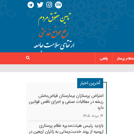
EN
تعلام پرستار
رفاهی
آخرین اخبار
اعتراض پرستاران بیمارستان فیاض‌بخش
ریشه در مطالبات صنفی و اجرای ناقص قوانین
دارد
14 مرداد 1405
بازدید رئیس هیئت‌مدیره نظام پرستاری
ارومیه از روند خدمت‌رسانی به زائران اربعین در