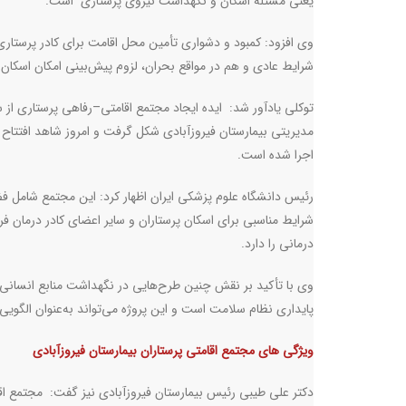
یعنی مسئله اسکان و نگهداشت نیروی پرستاری است
.
وی افزود: کمبود و دشواری تأمین محل اقامت برای کادر پرستا
شرایط عادی و هم در مواقع بحران، لزوم پیش‌بینی امکان اسکان ن
توکلی یادآور شد: ایده ایجاد مجتمع اقامتی–رفاهی پرستاری از 
مدیریتی بیمارستان فیروزآبادی شکل گرفت و امروز شاهد افتتاح
اجرا شده است
.
رئیس دانشگاه علوم پزشکی ایران اظهار کرد: این مجتمع شامل فض
شرایط مناسبی برای اسکان پرستاران و سایر اعضای کادر درمان فر
درمانی را دارد
.
وی با تأکید بر نقش چنین طرح‌هایی در نگهداشت منابع انسانی ن
پایداری نظام سلامت است و این پروژه می‌تواند به‌عنوان الگویی م
ویژگی های مجتمع اقامتی پرستاران بیمارستان فیروزآبادی