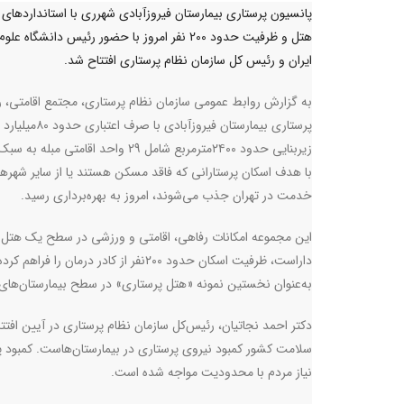
پانسیون پرستاری بیمارستان فیروزآبادی شهرری با استانداردهای
هتل و ظرفیت حدود 200 نفر امروز با حضور رئیس دانشگاه 
ایران و رئیس کل سازمان نظام پرستاری افتتاح شد.
به گزارش روابط عمومی سازمان نظام پرستاری، مجتمع اقامتی، 
پرستاری بیمارستان فیروزآبادی با ص
زیربنایی حدود ۲۴۰۰مترمربع شامل 29 واحد اقامتی مبله
با هدف اسکان پرستارانی که فاقد مسکن هستند یا از سایر شهرها
خدمت در تهران جذب می‌شوند، امروز به بهره‌برداری رسید
.
این مجموعه امکانات رفاهی، اقامتی و ورزشی در سطح یک هتل ر
داراست، ظرفیت اسکان حدود ۲۰۰نفر از کادر درمان را فراهم کر
به‌عنوان نخستین نمونه «هتل پرستاری» در سطح بیمارستان‌های 
دکتر احمد نجاتیان، رئیس‌کل سازمان نظام پرستاری در آیین افت
سلامت کشور کمبود نیروی پرستاری در بیمارستان‌هاست. کمبود پرس
نیاز مردم با محدودیت مواجه شده است
.