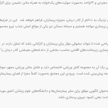
این تعداد، سه واحد به‌صورت سوئیت‌های یک‌خوابه ویژه اسکان مجردی و ۲۶واحد به‌صورت سوئیت‌های یک‌خوابه به همراه سالن نشیمن برای ک
وی افزود: در صورت استفاده کامل از این مجموعه، ظرفیت اسکان نزدیک به ۲۰۰نفر از کادر درمان، به‌ویژه پرستاران، فراهم خواهد شد. این
روی پرستاری مواجه هستیم و مسئله مسکن نیز یکی از موانع اصلی جذب نیرو محس
احی شده تا بتواند مشوقی مؤثر برای پرستاران و کارکنانی باشد که تمایل دارند در
راهم‌سازی زیرساخت‌های اقامتی مناسب، بخشی از دغدغه‌های معیشتی کادر درمان را
ی یک آن به مجموعه کامل ورزشی اختصاص دارد و شامل سالن ورزشی مجهز، سونا 
یش‌بینی شده است. ورودی این مجتمع به‌صورت کاملاً مجزا از فضای بیمارستان
‌عنوان الگویی موفق برای سایر بیمارستان‌ها و دانشگاه‌های علوم پزشکی کشور مورد 
امت یعنی کمبود نیروی پرستاری باشد.