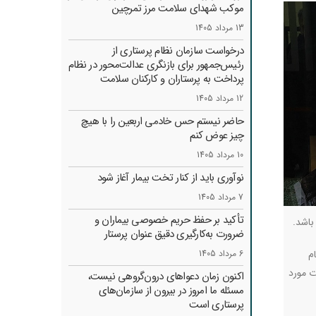
موکب شهدای سلامت مرز تمرچین
13 مرداد 1405
درخواست سازمان نظام پرستاری از
رئیس‌جمهور برای بازنگری عدالت‌محور در نظام
پرداخت به پرستاران و کارکنان سلامت
12 مرداد 1405
حاضر نیستم حس خادمی اربعین را با هیچ
چیز عوض کنم
10 مرداد 1405
نوآوری باید از کنار تخت بیمار آغاز شود
7 مرداد 1405
تأکید بر حفظ حریم خصوصی بیماران و
باشد
.
ضرورت به‌کارگیری دقیق عنوان پرستار
م
6 مرداد 1405
ت مورد
اکنون زمان دعواهای درون‌گروهی نیست،
مسئله ما امروز در بیرون از سازمان‌های
پرستاری است