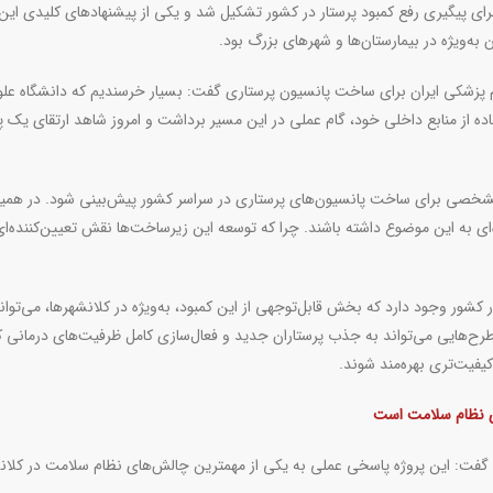
رای پیگیری رفع کمبود پرستار در کشور تشکیل شد و یکی از پیشنهادهای کلیدی این
 به‌ویژه در بیمارستان‌ها و شهرهای بزرگ بود
.
وم پزشکی ایران برای ساخت پانسیون پرستاری گفت: بسیار خرسندیم که دانشگاه علو
فاده از منابع داخلی خود، گام عملی در این مسیر برداشت و امروز شاهد ارتقای یک 
 داد: امیدواریم در لایحه بودجه سال ۱۴۰۵، اعتبار مشخصی برای ساخت پانسیون‌های پرستاری در سراسر کشور پیش‌بینی شود. در 
ی به این موضوع داشته باشند. چرا که توسعه این زیرساخت‌ها نقش تعیین‌کننده‌ای
ضر حدود ۱۰۰هزار پرستار کسری در کشور وجود دارد که بخش قابل‌توجهی از این کمبود، به‌ویژه در کلانشهرها، می‌توان
طرح‌هایی می‌تواند به جذب پرستاران جدید و فعال‌سازی کامل ظرفیت‌های درمانی
کیفیت‌تری بهره‌مند شوند
.
ری نظام سلامت است
سم گفت: این پروژه پاسخی عملی به یکی از مهمترین چالش‌های نظام سلامت در کلان