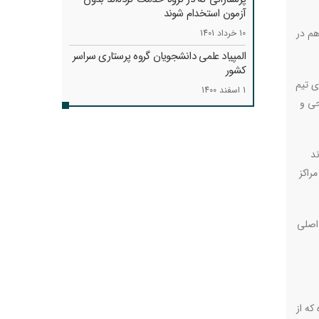
آزمون استخدام شوند
هم در
10 خرداد 1401
المپیاد علمی دانشجویان گروه پرستاری سراسر
کشور
ی تیم
1 اسفند 1400
حی و
د
راکز
 اصلی
ه‌برداری رسیده که از