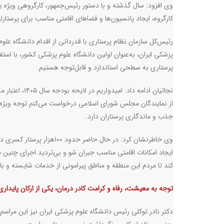
وی افزود: سال گذشته و با دستور رئیس‌جمهور، کارگروهی ویژه ب
کارگروه، ایجاد پانسیون‌ها و فضاهای اقامتی مناسب برای پرستاران
رئیس‌کل سازمان نظام پرستاری با قدردانی از اقدام دانشگاه عل
پزشکی ایران، به‌عنوان اولین دانشگاه علوم پزشکی کشور، با است
پرستاری به سطحی استاندارد و قابل‌توجه هستیم
.
نجاتیان ادامه
از نمایندگان مجلس شورای اسلامی درخواست می‌کنم توجه ویژه‌ا
جذب و ماندگاری پرستاران دارد
.
وی خاطرنشان کرد: در حال حا
ایجاد امکانات اقامتی مناسب جبران شو
.
و بی‌تردید اجرای چنین 
کند تا مردم این منطقه و مناطق پیرامونی از خدمات شایسته و با
توجه به معیشت، رفاه و کرامت کادر درمان، یکی از ارکان پایدا
دکتر نادر توکلی رئیس دانشگاه علوم پزشکی ایران نیز این مرا