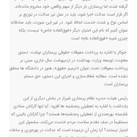
گرفته شده، اما پرستاران بار دیگر از سهم واقعی خود محروم مانده‌اند.
اگر قرار است عدالت اجرا شود، باید در عمل نیز عدالت در توزیع بر
اساس نوع و شدت خدمت لحاظ شود. در غیر این صورت، باید صادقانه
عنوان کنیم که نام این امتیاز، دیگر «فوق‌العاده خاص» نیست؛ بلکه
چیزی شبیه «فوق‌العاده عام» است
.
جوکار با اشاره به پرداخت معوقات حقوقی پرستاران نوشت: دستور
معاونت توسعه وزارت بهداشت در اردیبهشت سال جاری، مبنی بر
پرداخت معوقات تحت عنوان «ترمیم حقوق»، هنوز در دانشگاه ها محقق
نشده است. مطالبه شفاف‌سازی و اجرای این دستور، حق مسلم
پرستاران است
.
رئیس هیئت مدیره نظام پرستاری شیراز در بخش دیگری از این
یادداشت با اشاره به تعطیلی پنجشنبه ها افزود: آیا تنها کارکنان ستادی
شایسته بهره‌مندی از تعطیلی پنجشنبه‌ها هستند؟ چرا کارکنان بالینی که
مستقیماً در صف مقدم سلامت مردم خدمت می‌کنند، مشمول این
امتیاز نیستند؟ آیا زمان آن نرسیده است که عدالت در بهره‌وری و ساعات