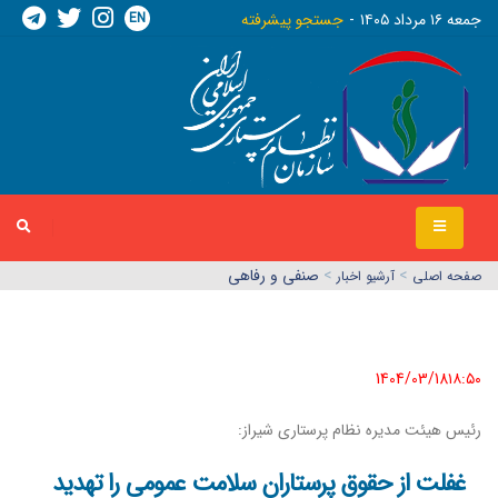
EN
جمعه ١٦ مرداد ١٤٠٥
جستجو پیشرفته
>
>
صنفی و رفاهی
صفحه اصلي
آرشیو اخبار
1404/03/18١٨:٥٠
رئیس هیئت مدیره نظام پرستاری شیراز:
غفلت از حقوق پرستاران سلامت عمومی را تهدید