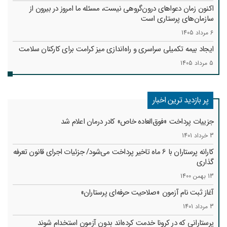
اکنون زمان دعواهای درون‌گروهی نیست، مسئله ما امروز در بیرون از
سازمان‌های پرستاری است
6 مرداد 1405
ایجاد بیمه تکمیلی سراسری و راه‌اندازی میز کرامت برای کارکنان سلامت
5 مرداد 1405
پر بازدید ترین اخبار
جزییات پرداخت «فوق‌العاده خاص» کادر درمان اعلام شد
3 خرداد 1401
کارانه‌ پرستاران با 6 ماه تاخیر پرداخت می‌شود/ جزئیات اجرای قانون تعرفه
گذاری
13 بهمن 1400
آغاز ثبت نام آزمون «صلاحیت حرفه‌ای پرستاران»
3 مرداد 1401
پرستارانی که در کرونا خدمت کرد‌ه‌اند بدون آزمون استخدام شوند