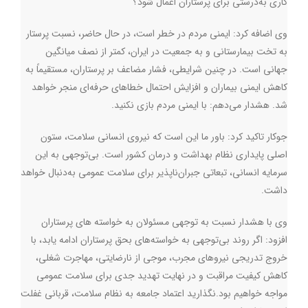
کاری به‌درستی برای پرستاران اعمال شود؟
وی اضافه کرد: ایمنی مردم در خطر است، در حال حاضر، نسبت پرستار
به تخت بیمارستانی و به جمعیت در ایران، کمتر از نصف میانگین
جهانی است. در چنین شرایطی، فشار مضاعف بر پرستاران، مستقیماً به
کاهش ایمنی بیماران و افزایش احتمال خطاهای حرفه‌ای منجر خواهد
شد. هشدار می‌دهم: با ایمنی مردم بازی نکنید
.
جوکار تاکید کرد: باور ما این است که نیروی انسانی سلامت، ستون
اصلی پایداری نظام بهداشت و درمان کشور است. بی‌توجهی به این
سرمایه انسانی، تبعاتی جبران‌ناپذیر برای سلامت عمومی به‌دنبال خواهد
داشت
.
وی با هشدار نسبت به توجهی مسئولان به خواسته های پرستاران
افزود: اگر روند بی‌توجهی به خواسته‌های بحق پرستاران ادامه یابد، با
خروج تدریجی نیروهای مجرب، موجی از نارضایتی، مهاجرت شغلی،
کاهش کیفیت مراقبت و در نهایت تهدید جدی برای سلامت عمومی
مواجه خواهیم بود
.
نگذارید اعتماد جامعه به نظام سلامت، قربانی غفلت