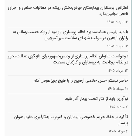
اعتراض پرستاران بیمارستان فیاض‌بخش ریشه در مطالبات صنفی و اجرای
ناقص قوانین دارد
14 مرداد 1405
بازدید رئیس هیئت‌مدیره نظام پرستاری ارومیه از روند خدمت‌رسانی به
زائران اربعین در موکب شهدای سلامت مرز تمرچین
13 مرداد 1405
درخواست سازمان نظام پرستاری از رئیس‌جمهور برای بازنگری عدالت‌محور
در نظام پرداخت به پرستاران و کارکنان سلامت
12 مرداد 1405
حاضر نیستم حس خادمی اربعین را با هیچ چیز عوض کنم
10 مرداد 1405
نوآوری باید از کنار تخت بیمار آغاز شود
7 مرداد 1405
تأکید بر حفظ حریم خصوصی بیماران و ضرورت به‌کارگیری دقیق عنوان
پرستار
6 مرداد 1405