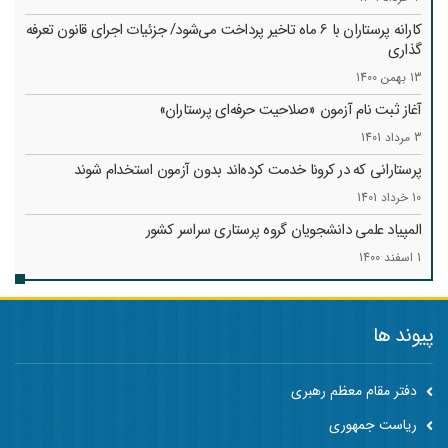
کارانه‌ پرستاران با 6 ماه تاخیر پرداخت می‌شود/ جزئیات اجرای قانون تعرفه
گذاری
13 بهمن 1400
آغاز ثبت نام آزمون «صلاحیت حرفه‌ای پرستاران»
3 مرداد 1401
پرستارانی که در کرونا خدمت کرد‌ه‌اند بدون آزمون استخدام شوند
10 خرداد 1401
المپیاد علمی دانشجویان گروه پرستاری سراسر کشور
1 اسفند 1400
پیوند ها
دفتر مقام معظم رهبری
ریاست جمهوری