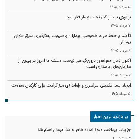
10 مرداد 1405
نوآوری باید از کنار تخت بیمار آغاز شود
7 مرداد 1405
تأکید بر حفظ حریم خصوصی بیماران و ضرورت به‌کارگیری دقیق عنوان
پرستار
6 مرداد 1405
اکنون زمان دعواهای درون‌گروهی نیست، مسئله ما امروز در بیرون از
سازمان‌های پرستاری است
6 مرداد 1405
ایجاد بیمه تکمیلی سراسری و راه‌اندازی میز کرامت برای کارکنان سلامت
5 مرداد 1405
پر بازدید ترین اخبار
جزییات پرداخت «فوق‌العاده خاص» کادر درمان اعلام شد
3 خرداد 1401