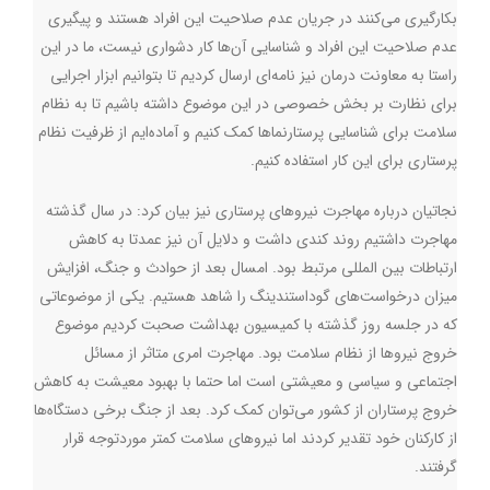
بکارگیری می‌کنند در جریان عدم صلاحیت این افراد هستند و پیگیری
عدم صلاحیت این افراد و شناسایی آن‌ها کار دشواری نیست، ما در این
راستا به معاونت درمان نیز نامه‌ای ارسال کردیم تا بتوانیم ابزار اجرایی
برای نظارت بر بخش خصوصی در این موضوع داشته باشیم تا به نظام
سلامت برای شناسایی پرستارنماها کمک کنیم و ‌آماده‌ایم از ظرفیت نظام
پرستاری برای این کار استفاده کنیم.
نجاتیان درباره مهاجرت نیروهای پرستاری نیز بیان کرد: در سال گذشته
مهاجرت داشتیم روند کندی داشت و دلایل آن نیز عمدتا به کاهش
ارتباطات بین المللی مرتبط بود. امسال بعد از حوادث و جنگ، افزایش
میزان درخواست‌های گوداستندینگ را شاهد هستیم. یکی از موضوعاتی
که در جلسه روز گذشته با کمیسیون بهداشت صحبت کردیم موضوع
خروج نیروها از نظام سلامت بود‌. مهاجرت امری متاثر از مسائل
اجتماعی و سیاسی و معیشتی است اما حتما با بهبود معیشت به کاهش
خروج پرستاران از کشور می‌توان کمک کرد. بعد از جنگ برخی دستگاه‌ها
از کارکنان خود تقدیر کردند اما نیروهای سلامت کمتر موردتوجه قرار
گرفتند.