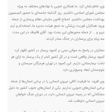
وی خاطرنشان کرد: ما همکاری خوبی با نهادهای مختلف به ویژه
مجلس شورای اسلامی داشتیم. روز گذشته جلسه‌ای با حضور کمیسیون
بهداشت مجلس داشتیم. اصلاح قانون سازمان نظام پرستاری از جمله
ورود همکاران فوریت پزشکی به جمع هیئت مدیره‌ ما، استخدام و نُرم
نیرو و ... از جمله محورهای این بحث بود. آقای قالیباف در این مدت
سه پیام برای پرستاران در جنگ صادر کردند.
نجاتیان در پاسخ به سوالی مبنی بر کمبود پرستار در کشور اظهار کرد:
کمبود پرستار واقعی است و در کل کشور کمتر از یک پرستار به ازای هر
تخت بیمارستانی داریم. این کمبود در تهران هرمزگان سیستان و
بلوچستان ابعاد وسیع‌تری دارد.
وی افزود: ما ظرفیت کافی نیروی انسانی را در برخی استان‌ها از جمله
برخی استان‌های جنوبی نداریم. یکی از استان‌های جنوب کشور به دلیل
مشکلاتی که در زمینه نیروی انسانی دارد، در دوران جنگ خواهان
نیروی انسانی داوطلب شد.