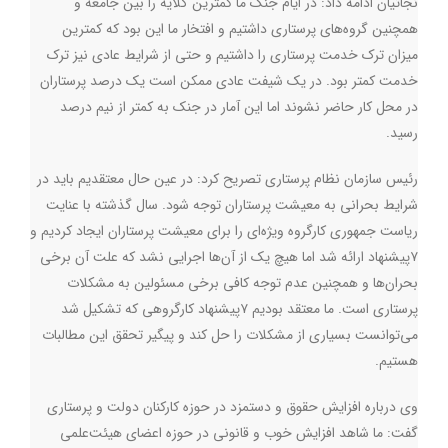
نجاتیان ادامه داد: در ایام جنگ ما کمترین گلایه را بین جامعه و
همچنین گروه‌های پرستاری داشتیم و افتخار ما این بود که کمترین
میزان ترک خدمت پرستاری را داشتیم و حتی از شرایط عادی نیز ترک
خدمت کمتر بود. در یک شیفت عادی ممکن است یک درصد پرستاران
در محل کار حاضر نشوند اما این آمار در جنک به کمتر از نیم درصد
رسید
.
رئیس سازمان نظام پرستاری تصریح کرد: در عین حال معتقدیم باید در
شرایط بحرانی به معیشت پرستاران توجه شود. سال گذشته با عنایت
ریاست جمهوری کارگروه ویژه‌ای را برای معیشت پرستاران ایجاد کردیم و
۷پیشنهاد ارائه شد اما هیچ یک از آن‌ها اجرایی نشد که علت آن برخی
بحران‌ها و همچنين عدم توجه کافی برخی مسئولین به مشکلات
پرستاری است. ما معتقد بودیم ۷پیشنهاد کارگروهی که تشکیل شد
می‌توانست بسیاری از مشکلات را حل کند و پیگیر تحقق این مطالبات
هستیم
.
وی درباره افزایش حقوق و دستمزد در حوزه کارکنان دولت و پرستاری
گفت: ما شاهد افزایش خوب و قانونی در حوزه اعضای هیئت‌علمی