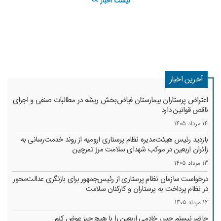
لیست اخبار >>
آخرین اخبار
اعتراض پرستاران بیمارستان فیاض‌بخش ریشه در مطالبات صنفی و اجرای
ناقص قوانین دارد
14 مرداد 1405
بازدید رئیس هیئت‌مدیره نظام پرستاری ارومیه از روند خدمت‌رسانی به
زائران اربعین در موکب شهدای سلامت مرز تمرچین
13 مرداد 1405
درخواست سازمان نظام پرستاری از رئیس‌جمهور برای بازنگری عدالت‌محور
در نظام پرداخت به پرستاران و کارکنان سلامت
12 مرداد 1405
حاضر نیستم حس خادمی اربعین را با هیچ چیز عوض کنم