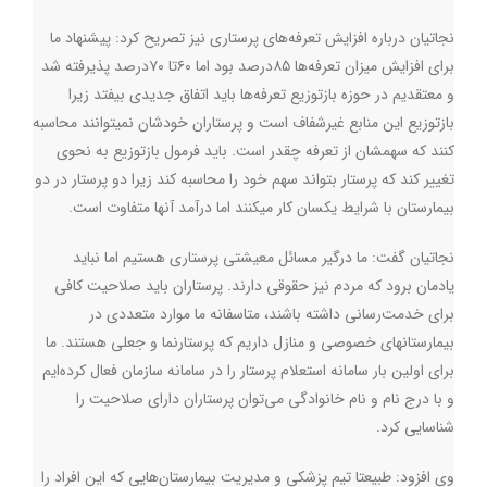
نجاتیان درباره افزایش تعرفه‌های پرستاری نیز تصریح کرد: پیشنهاد ما
برای افزایش میزان تعرفه‌ها ۸۵درصد بود اما ۶۰تا ۷۰درصد پذیرفته شد
و معتقدیم در حوزه بازتوزیع تعرفه‌ها باید اتفاق جدیدی بیفتد زیرا
بازتوزیع این منابع غیرشفاف است و پرستاران خودشان نمیتوانند محاسبه
کنند که سهمشان از تعرفه چقدر است. باید فرمول بازتوزیع به نحوی
تغییر کند که پرستار بتواند سهم خود را محاسبه کند زیرا دو پرستار در دو
بیمارستان با شرایط یکسان کار میکنند اما درآمد آنها متفاوت است
.
نجاتیان گفت: ما درگیر مسائل معیشتی پرستاری هستیم اما نباید
یادمان برود که مردم نیز حقوقی دارند. پرستاران باید صلاحیت کافی
برای خدمت‌رسانی داشته باشند، متاسفانه ما موارد متعددی در
بیمارستانهای خصوصی و منازل داریم که پرستارنما و جعلی هستند. ما
برای اولین بار سامانه استعلام پرستار را در سامانه سازمان فعال کرده‌ایم
و با درج نام و نام خانوادگی می‌توان پرستاران دارای صلاحیت را
شناسایی کرد
.
وی افزود: طبیعتا تیم پزشکی و مدیریت بیمارستان‌هایی که این افراد را