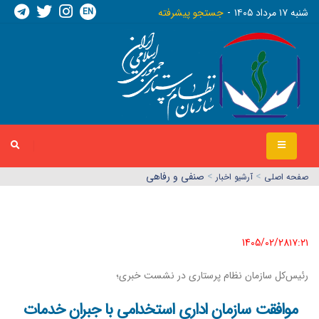
EN
شنبه ١٧ مرداد ١٤٠٥
جستجو پیشرفته
>
>
صنفی و رفاهی
صفحه اصلي
آرشیو اخبار
1405/02/28١٧:٢١
رئیس‌کل سازمان نظام پرستاری در نشست خبری؛
موافقت سازمان اداری استخدامی با جبران خدمات