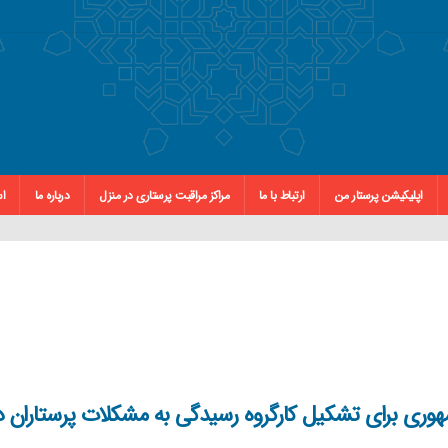
اپلیکیشن پرستار من
ارتباط با ما
مراکز مراقبت پرستاری در منزل
درباره ما
اس
وری برای تشکیل کارگروه رسیدگی به مشکلات پرستاران د