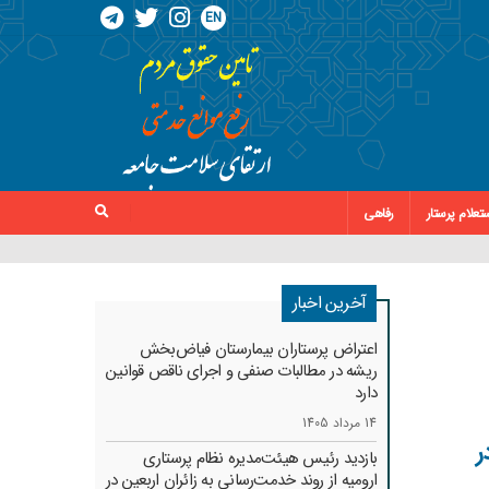
EN
تعلام پرستار
رفاهی
آخرین اخبار
اعتراض پرستاران بیمارستان فیاض‌بخش
ریشه در مطالبات صنفی و اجرای ناقص قوانین
دارد
14 مرداد 1405
ر
بازدید رئیس هیئت‌مدیره نظام پرستاری
ارومیه از روند خدمت‌رسانی به زائران اربعین در