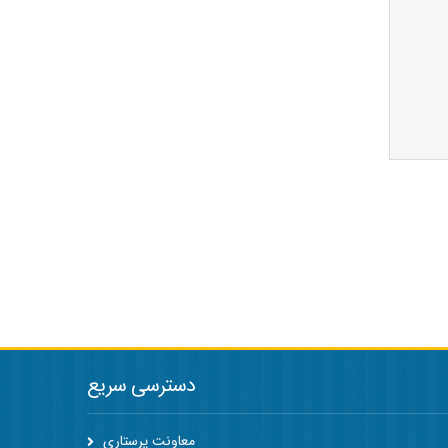
دسترسی سریع
معاونت پرستاری