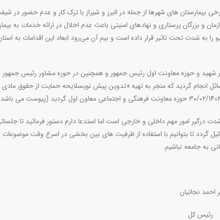
خی بیمارستان های شهرها از جمله در البرز و شیراز با ترک کار و عدم حضور در شی
ان و بزرگان پرستاری و نهادهای امنیتی باعث عدم اخلال در ارائه خدمات به بیمار
را به شدت تحت تاثیر قرار داده است و بیم آن می‌رود ابعاد این اقدامات به استان
ر شهید و حوزه معاونت اول رئیس جمهور و همچنین در حوزه مشاور رئیس جمهور د
ئل انجام گردید که منجر به تهیه «تدوین پیش نویسلایحه حمایت از حقوق مادی 
ت درگیر امور مهم داخلی و خارجی است اما استدعا دارم دستور فرمائید تا جلساتی
 گردد تا بتوانیم با استفاده از ظرفیت های بین بخشی در اسرع وقت موضوعات ر
نی به جامعه نباشیم
.
یان
ل