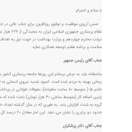
با سلام و احترام
ضمن آرزوی موفقیت و توفیق روزافزون برای جناب عالی در جهت
دولت محترم چهاردهم و وزارت بهداشت در جهت نیل به اهداف 
سلامت و برنامه هفتم توسعه همکاری نماید
.
جناب آقای رئیس جمهور
متاسفانه باید به عرض برسانم این روزها جامعه پرستاری کشور
رسانی بهینه به مردم شده است. کمبود شدید نیروی انسانی به ا
پایین اضافه کار (متوسط ساعتی 30 
حدود دو برابری را نشان می دهد. این آمار معادل 20 درصد کل ظرفیت آموزشی سالیانه پرستاری است که در طی یک سال اقدام به مهاجرت نموده اند
جناب آقای دکتر پزشکیان