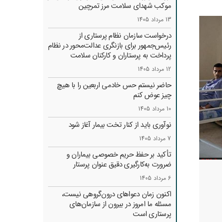
موکب شهدای سلامت مرز تمرچین
13 مرداد 1405
درخواست سازمان نظام پرستاری از
رئیس‌جمهور برای بازنگری عدالت‌محور در نظام
پرداخت به پرستاران و کارکنان سلامت
12 مرداد 1405
حاضر نیستم حس خادمی اربعین را با هیچ
چیز عوض کنم
10 مرداد 1405
نوآوری باید از کنار تخت بیمار آغاز شود
7 مرداد 1405
تأکید بر حفظ حریم خصوصی بیماران و
ضرورت به‌کارگیری دقیق عنوان پرستار
6 مرداد 1405
اکنون زمان دعواهای درون‌گروهی نیست،
مسئله ما امروز در بیرون از سازمان‌های
پرستاری است