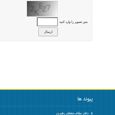
متن تصویر را وارد کنید:
پیوند ها
دفتر مقام معظم رهبری