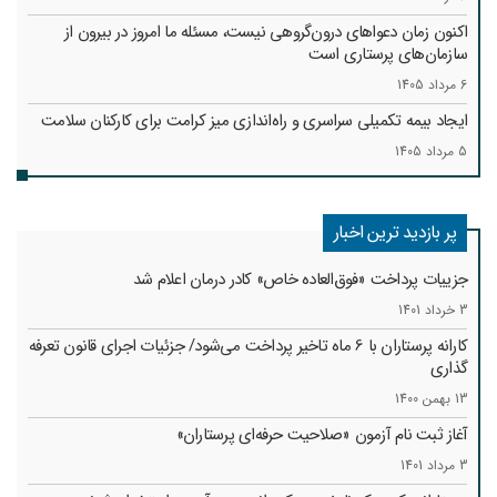
اکنون زمان دعواهای درون‌گروهی نیست، مسئله ما امروز در بیرون از
سازمان‌های پرستاری است
6 مرداد 1405
ایجاد بیمه تکمیلی سراسری و راه‌اندازی میز کرامت برای کارکنان سلامت
5 مرداد 1405
پر بازدید ترین اخبار
جزییات پرداخت «فوق‌العاده خاص» کادر درمان اعلام شد
3 خرداد 1401
کارانه‌ پرستاران با 6 ماه تاخیر پرداخت می‌شود/ جزئیات اجرای قانون تعرفه
گذاری
13 بهمن 1400
آغاز ثبت نام آزمون «صلاحیت حرفه‌ای پرستاران»
3 مرداد 1401