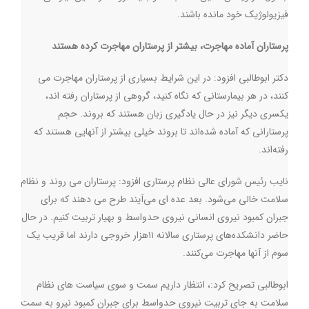
فيزيولوژيك خود مانده باشند
.
پرستاران آماده مهاجرت، بیشتر از پرستاران مهاجرت کرده هستند
دکتر ابوطالبی افزود: در این شرایط بسیاری از پرستاران مهاجرت می
کنند، در هر بیمارستانی که نگاه کنید، گروهی از پرستاران رفته اند،
یکسری دیگر نیز در حال یادگیری زبان هستند که بروند. حجم
پرستارانی که آماده شده‌اند تا بروند خیلی بیشتر از آنهایی هستند که
رفته‌اند.
نایب رئیس شورای عالی نظام پرستاری افزود: پرستاران می روند و نظام
سلامت خالی می‌شود. بعد عده ای می‌آیند طرح می دهند که براي
جبران كمبود نيروي انسانی نيروی حدواسط و بهیار تربیت کنیم. در حال
حاضر دانشکده‌های پرستاری سالانه ۱۱هزار خروجی دارند اما قريب یک
سوم از آنها مهاجرت می‌کنند.
ابوطالبی تصریح کرد:، انتظار داریم سمت و سوی سیاست های نظام
سلامت به جای تربيت نيروی حدواسط برای جبران كمبود نيرو به سمت