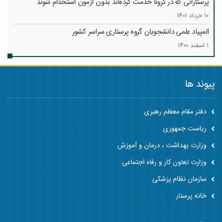
پرستارانی که در کرونا خدمت کرد‌ه‌اند بدون آزمون استخدام شوند
10 خرداد 1401
المپیاد علمی دانشجویان گروه پرستاری سراسر کشور
1 اسفند 1400
پیوند ها
دفتر مقام معظم رهبری
ریاست جمهوری
وزارت بهداشت ، درمان و آموزش
وزارت تعاون کار و رفاه اجتماعی
سازمان نظام پزشکی
خانه پرستار