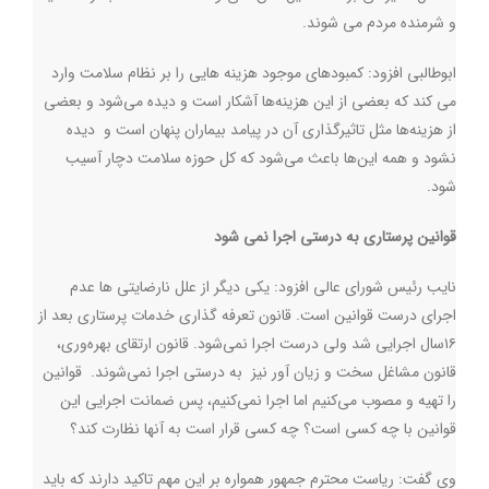
و شرمنده مردم می شوند.
ابوطالبی افزود: كمبودهاي موجود هزينه هايی را بر نظام سلامت وارد
مي كند كه بعضی از اين هزینه‌ها آشکار است و دیده می‌شود و بعضی
از هزینه‌ها مثل تاثيرگذاری آن در پيامد بيماران پنهان است و دیده
نشود و همه این‌ها باعث می‌شود که کل حوزه سلامت دچار آسیب
شود
.
قوانین پرستاری به درستی اجرا نمی شود
نایب رئیس شورای عالی افزود: يكي ديگر از علل نارضايتي ها عدم
اجرای درست قوانين است. قانون تعرفه گذاری خدمات پرستاری بعد از
۱۶سال اجرایی شد ولی درست اجرا نمی‌شود. قانون ارتقای بهره‌وری،
قانون مشاغل سخت و زیان آور نيز به درستی اجرا نمی‌شوند‌. قوانین
را تهیه و مصوب می‌کنیم اما اجرا نمی‌کنیم، پس ضمانت اجرایی این
قوانین با چه کسی است؟ چه کسی قرار است به آنها نظارت کند؟
وی گفت: رياست محترم جمهور همواره بر این مهم تاکید دارند که باید