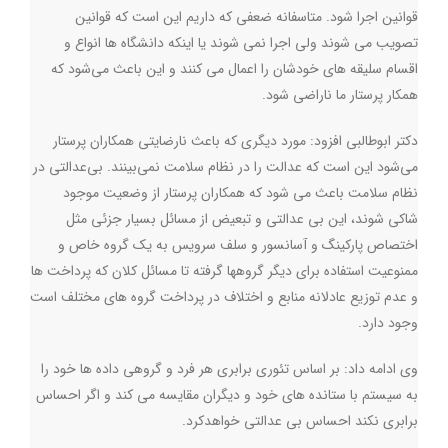
قوانین اجرا شود. متاسفانه ضعفی که داریم این است که قوانین
تصویب می شوند ولی اجرا نمی شوند یا اینکه دانشگاه ها انواع و
اقسام سلیقه های خودشان را اعمال می کنند و این باعث می‌شود که
همکار پرستار ما ناراضی شود
.
دکتر ابوطالبی افزود: مورد دیگری که باعث نارضایتی همکاران پرستار
می‌شود این است که عدالت را در نظام سلامت نمی‌بینند. بی‌عدالتی در
نظام سلامت باعث می شود که همکاران پرستار از وضعیت موجود
شاکی شوند، اين بي عدالتی و تبعيض از مسائل بسيار جزئي مثل
اختصاص پارکینگ و آسانسور و سلف سرویس به يك گروه خاص و
ممنوعيت استفاده برای ديگر گروهها گرفته تا مسائل کلان که پرداخت ها
و عدم توزيع عادلانه منابع و اختلاف در پرداخت گروه های مختلف است
وجود دارد
.
وی ادامه داد: بر اساس تئوری برابری هر فرد و گروهي داده ها خود را
به سيستم با ستانده هاي خود و ديگران مقايسه می كند و اگر احساس
برابری نكند احساس بي عدالتی خواهدكرد
.