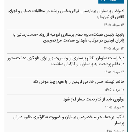
اعتراض پرستاران بیمارستان فیاض‌بخش ریشه در مطالبات صنفی و اجرای
ناقص قوانین دارد
14 مرداد 1405
بازدید رئیس هیئت‌مدیره نظام پرستاری ارومیه از روند خدمت‌رسانی به
زائران اربعین در موکب شهدای سلامت مرز تمرچین
13 مرداد 1405
درخواست سازمان نظام پرستاری از رئیس‌جمهور برای بازنگری عدالت‌محور
در نظام پرداخت به پرستاران و کارکنان سلامت
12 مرداد 1405
حاضر نیستم حس خادمی اربعین را با هیچ چیز عوض کنم
10 مرداد 1405
نوآوری باید از کنار تخت بیمار آغاز شود
7 مرداد 1405
تأکید بر حفظ حریم خصوصی بیماران و ضرورت به‌کارگیری دقیق عنوان
پرستار
6 مرداد 1405