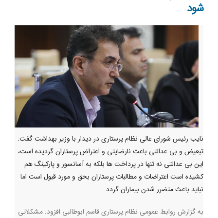
شود
نایب رئیس شورای عالی نظام پرستاری در ديدار با وزير بهداشت گفت:
تبعیض و بی عدالتی باعث نارضايتي و اعتراض پرستاران گرديده است،
این بی عدالتی نه تنها در پرداخت ها بلکه به آسانسور و پارکینگ هم
کشیده است اعتراضات و مطالبات پرستاران بحق و مورد قبول است اما
نبايد باعث متضرر شدن بيماران گردد.
به گزارش روابط عمومی نظام پرستاری قاسم ابوطالبی افزود: مشکلاتی