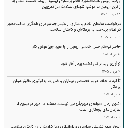
بازدید رئیس هیئت‌مدیره نظام پرستاری ارومیه از روند خدمت‌رسانی به
زائران اربعین در موکب شهدای سلامت مرز تمرچین
13 مرداد 1405
درخواست سازمان نظام پرستاری از رئیس‌جمهور برای بازنگری عدالت‌محور
در نظام پرداخت به پرستاران و کارکنان سلامت
12 مرداد 1405
حاضر نیستم حس خادمی اربعین را با هیچ چیز عوض کنم
10 مرداد 1405
نوآوری باید از کنار تخت بیمار آغاز شود
7 مرداد 1405
تأکید بر حفظ حریم خصوصی بیماران و ضرورت به‌کارگیری دقیق عنوان
پرستار
6 مرداد 1405
اکنون زمان دعواهای درون‌گروهی نیست، مسئله ما امروز در بیرون از
سازمان‌های پرستاری است
6 مرداد 1405
ایجاد بیمه تکمیلی سراسری و راه‌اندازی میز کرامت برای کارکنان سلامت