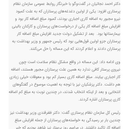
دکتر احمد نجاتیان در گفت‌وگو با خبرنگار روابط عمومی سازمان نظام
پرستاری افزود: یکی از اولین دغدغه‌های پرستاران که به علت کمبود
نیرو مجبور به اضافه کاری اجباری بودند، کمبود مبلغ اضافه کار بود و
افزایش مبلغ اضافه کار یکی از درخواست‌های پرستاران و کارکنان بالینی
بیمارستانها بود. بعد از تشکیل دولت جدید افزایش مبلغ اضافه کار
پرستاران جزو اولین قول‌هایی بود که رئیس جمهور و وزیر بهداشت به
پرستاران دادند و اعلام کردند که این مساله را حل می‌کنند
.
وی ادامه داد: این مساله در واقع مشکل نظام سلامت است چون
نیروی پرستار کافی ندارد به همین علت پرستاران مجبور هستند، اضافه
کار اجباری بیایند. مبلغ اضافه کاری بسیار کم بود و معوقات خیلی زیادی
هم داشت. دکتر پزشکیان نیز با توجه به اهمیت موصوع در گفتگوهای
انتخابی و بعد از اینکه انتخاب شدند، در چندین نوبت به مبلغ کم اضافه
کاری پرستاران اشاره کردند
.
رئیس کل سازمان نظام پرستاری گفت: دکتر ظفرقندی وزیر بهداشت نیز
چندین بار بر رسیدگی به خواسته‌های پرستاران از جمله افزایش مبلغ
اضافه کار تاکید داشتند. در مراسم روز پرستار نیز شاهد بودیم که خبر