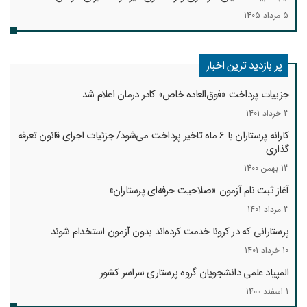
5 مرداد 1405
پر بازدید ترین اخبار
جزییات پرداخت «فوق‌العاده خاص» کادر درمان اعلام شد
3 خرداد 1401
کارانه‌ پرستاران با 6 ماه تاخیر پرداخت می‌شود/ جزئیات اجرای قانون تعرفه
گذاری
13 بهمن 1400
آغاز ثبت نام آزمون «صلاحیت حرفه‌ای پرستاران»
3 مرداد 1401
پرستارانی که در کرونا خدمت کرد‌ه‌اند بدون آزمون استخدام شوند
10 خرداد 1401
المپیاد علمی دانشجویان گروه پرستاری سراسر کشور
1 اسفند 1400