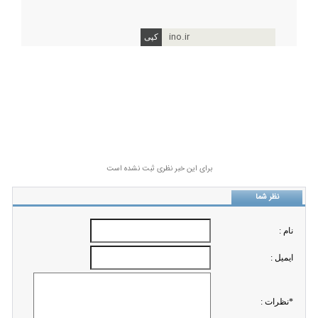
ino.ir
برای این خبر نظری ثبت نشده است
نظر شما
نام :
ايميل :
*نظرات :