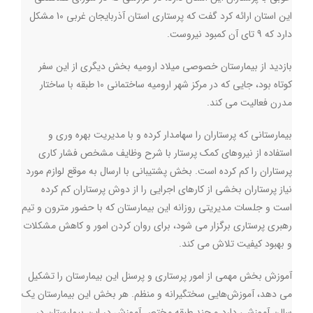
این استان ارائه کرد گفت که پرستاری استان آذربایجان غربی 10 مشکل
دارد که 9 تای آن کمبود نیروست.
بازدید از بیمارستان خصوصی میلاد ارومیه بخش دیگری از این سفر
کوتاه بود، جایی که در مرکز شهر ارومیه ساختمانی 10 طبقه با ساختار
مدرن فعالیت می کند.
بیمارستانی که پرستاران را سهامدار کرده و با مدیریت بهره وری و
استفاده از نیروهای کمک پرستار با شرح وظایف مشخص فشار کاری
پرستاران را کم کرده است. بخش پشتیبانی با ارسال به موقع لوازم مورد
نیاز پرستاران بخشی از کارهای اجرایی را از دوش پرستاران کم کرده
است و جلسات مدیریتی روزانه این بیمارستان که با حضور مترون و تیم
رهبری پرستاری برگزار می شود، برای روان کردن امور و کاهش مشکلات
و بهبود کیفیت تلاش می کند.
آموزش بخش مهمی از امور پرستاری و پرسنل این بیمارستان را تشکیل
می دهد، آموزش‌هایی سختگیرانه و منظم. هر بخش این بیمارستان یک
سالن آموزشی دارد و چند طبقه مختص آموزش در این بیمارستان در