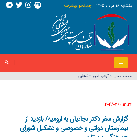
EN
يکشنبه ١٨ مرداد ١٤٠٥
جستجو پیشرفته
>
>
تحلیل
صفحه اصلي
آرشیو اخبار
1404/03/01١٣:٢٤
گزارش سفر دکتر نجاتیان به ارومیه/ بازدید از
بیمارستان دولتی و خصوصی و تشکیل شورای