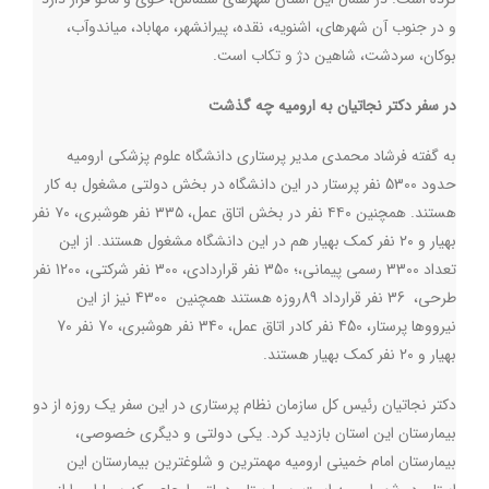
و در جنوب آن شهرهای، اشنویه، نقده، پیرانشهر، مهاباد، میاندوآب،
بوکان، سردشت، شاهین دژ و تکاب است.
در سفر دکتر نجاتیان به ارومیه چه گذشت
به گفته فرشاد محمدی مدیر پرستاری دانشگاه علوم پزشکی ارومیه
حدود 5300 نفر پرستار در این دانشگاه در بخش دولتی مشغول به کار
هستند. همچنین ۴۴۰ نفر در بخش اتاق عمل، ۳۳۵ نفر هوشبری، ۷۰ نفر
بهیار و ۲۰ نفر کمک بهیار هم در این دانشگاه مشغول هستند. از این
تعداد 3300 رسمی پیمانی،؛ 350 نفر قراردادی، 300 نفر شرکتی، 1200 نفر
طرحی، 36 نفر قرارداد 89روزه هستند همچنین 4300 نیز از این
نیرووها پرستار، 450 نفر کادر اتاق عمل، 340 نفر هوشبری، 70 نفر 70
بهیار و 20 نفر کمک بهیار هستند.
دکتر نجاتیان رئیس کل سازمان نظام پرستاری در این سفر یک روزه از دو
بیمارستان این استان بازدید کرد. یکی دولتی و دیگری خصوصی،
بیمارستان امام خمینی ارومیه مهمترین و شلوغترین بیمارستان این