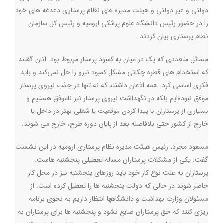
دولتی و غیر دولتی و هیئت مدیره های نظام پرستاری دغدغه های خود
را در حضور رئیس دانشگاه علوم پزشکی ارومیه و رئیس کل سازمان
نظام پرستاری بیان کردند.
مسائل متعددی که یک در میان به کمبود پرستار مربوط بود. آنان گفتند
که استخدام های قطره چکانی مشکل کمبود نیرو را حل نمی‌کند و باید
فکری اساسی کرد. همه اذعان داشتند که نه تنها در جذب نیروی پرستار
موفق نبوده‌ایم بلکه در نگهداشت نیروی پرستار نیز ناموفق هستیم و
بسیاری از پرستاران با پیدا کردن موقعیت یا شغلی بهتر در داخل یا
خارج از کشور حتی بلافاصله بعد از پایان دوره طرح، خارج می شوند.
مسعود مجرد، رئیس هیئت مدیره نظام پرستاری ارومیه در این نشست
گفت: یکی از مشکلات پرستاران مساله تعطیلی پنجشنبه هاست.
پرستاران به علت نوع کار خود باید روزهای پنجشنبه نیز در محل کار
حاضر شوند در حالی که دولت پنجشنبه ها را تعطیل کرده است. از
مسئولان وزارت بهداشت و دانشگاهها انتظار داریم به نحوی برنامه
ریزی کنند که حق پرستاران ضایع نشود و پنجشنبه ها برای پرستاران به