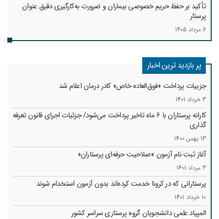
تأکید بر حفظ حریم خصوصی بیماران و ضرورت به‌کارگیری دقیق عنوان
پرستار
6 مرداد 1405
پر بازدید ترین اخبار
جزییات پرداخت «فوق‌العاده خاص» کادر درمان اعلام شد
3 خرداد 1401
کارانه‌ پرستاران با 6 ماه تاخیر پرداخت می‌شود/ جزئیات اجرای قانون تعرفه
گذاری
13 بهمن 1400
آغاز ثبت نام آزمون «صلاحیت حرفه‌ای پرستاران»
3 مرداد 1401
پرستارانی که در کرونا خدمت کرد‌ه‌اند بدون آزمون استخدام شوند
10 خرداد 1401
المپیاد علمی دانشجویان گروه پرستاری سراسر کشور