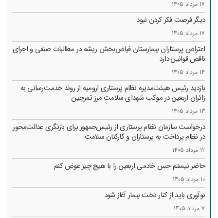
17 مرداد 1405
دیگر فرصت فکر کردن نبود
17 مرداد 1405
اعتراض پرستاران بیمارستان فیاض‌بخش ریشه در مطالبات صنفی و اجرای
ناقص قوانین دارد
14 مرداد 1405
بازدید رئیس هیئت‌مدیره نظام پرستاری ارومیه از روند خدمت‌رسانی به
زائران اربعین در موکب شهدای سلامت مرز تمرچین
13 مرداد 1405
درخواست سازمان نظام پرستاری از رئیس‌جمهور برای بازنگری عدالت‌محور
در نظام پرداخت به پرستاران و کارکنان سلامت
12 مرداد 1405
حاضر نیستم حس خادمی اربعین را با هیچ چیز عوض کنم
10 مرداد 1405
نوآوری باید از کنار تخت بیمار آغاز شود
7 مرداد 1405