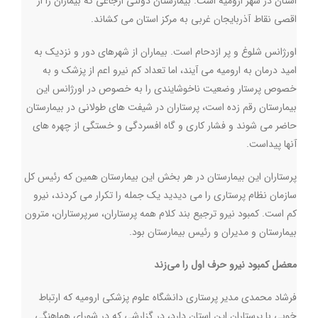
استان در شهر ارومیه است. بیمارستان دولتی ارجاعی که بیماران را از
اقصی نقاط آذربایجان غربی به مرکز استان می کشاند.
اورژانس شلوغ و پر ازدحام است. بیماران از شهرهای دور و نزدیک به
امید درمان به ارومیه می آیند، اما تعداد کم نیرو اعم از پزشک و به
خصوص پرستار وضعیت ناخوشایندی را به خصوص در اورژانس این
بیمارستان رقم زده است، پرستاران در شیفت های طولانی در بیمارستان
حاضر می شوند و فشار کاری و گاه افسردگی و خستگی از چهره های
آنها پیداست.
پرستاران این بیمارستان در هر بخش این بیمارستان همین که رئیس کل
سازمان نظام پرستاری را می دیدید یک جمله را تکرار می کردند، نیرو
کم است. کمبود نیرو ترجیع بند کلام همه پرستاران، سرپرستاران، مترون
بیمارستان و مدیران و رئیس بیمارستان بود.
معضل کمبود نیرو حرف اول را می‌زند
فرشاد محمدی مدیر پرستاری دانشگاه علوم پزشکی ارومیه که ارتباط
خوبی با پرستاران این استان دارد، در گزارشی که در شورای هماهنگی