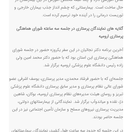
حال ساخت است. بیمارستانی که چشم انداز جذب بیماران خارجی و
توریست درمانی را در آینده خود ترسیم کرده است.
گلایه های نمایندگان پرستاری در جلسه سه ساعته شورای هماهنگی
پرستاری ارومیه
آخرین برنامه دکتر نجاتیان در این سفر یکروزه حضور در جلسه شورای
هماهنگی پرستاری این استان بود که با حضور دکتر محمد امین ولی
زاده رئیس دانشگاه علوم پزشکی ارومیه برگزار شد.
جلسه‌ای که با حضور فرشاد محمدی، مدیر پرستاری، یوسف اشرفی عضو
شورای عالی نظام پرستاری و مدیر سابق پرستاری دانشگاه علوم پزشکی
تبریز و روسای هیئت مدیره‌های نظام پرستاری ارومیه، بوکان، شاهین
دژ، نقده و میاندوآب برگزار شد. نمایندگانی از بیمارستانهای دولتی،
مدیریت پرستاری نیروهای مسلح و سازمان تأمین اجتماعی نیز در این
جلسه حاضر بودند.
در این جلسه که حدود سه ساعت طول کشید، نمایندگان بیمارستانهای