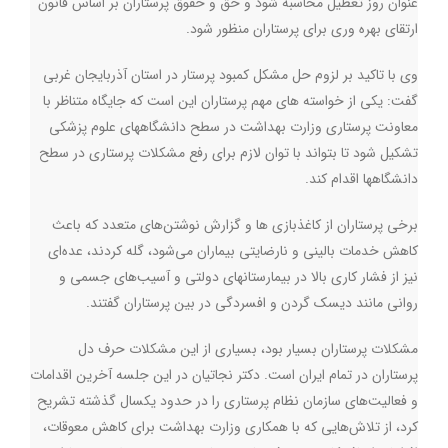
عنوان روز تعطیل محاسبه شود و حق و حقوق پرستاران بر اساس قانون
ارتقای بهره وری برای پرستاران منظور شود.
وی با تاکید بر لزوم حل مشکل کمبود پرستار در استان آذربایجان غربی
گفت: یکی از خواسته های مهم پرستاران این است که جایگاه متناظر با
معاونت پرستاری وزارت بهداشت در سطح دانشگاههای علوم پزشکی
تشکیل شود تا بتواند با توان لازم برای رفع مشکلات پرستاری در سطح
دانشگاهها اقدام کند.
برخی پرستاران از کاغذبازی ها و گزارش نوشتن‌های متعدد که باعث
کاهش خدمات بالینی و نارضایتی بیماران می‌شود، گله کردند، عده‌ای
نیز از فشار کاری بالا در بیمارستانهای دولتی و آسیب‌های جسمی و
روانی مانند دیسک گردن و افسردگی در بین پرستاران گفتند.
مشکلات پرستاران بسیار بود، بسیاری از این مشکلات حرف دل
پرستاران در تمام ایران است. دکتر نجاتیان در این جلسه آخرین اقدامات
و فعالیت‌های سازمان نظام پرستاری را در حدود یکسال گذشته تشریح
کرد، از تلاش‌هایی که با همکاری وزارت بهداشت برای کاهش معوقات،