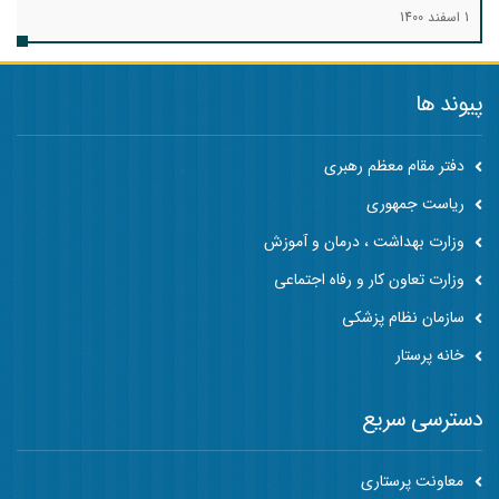
1 اسفند 1400
پیوند ها
دفتر مقام معظم رهبری
ریاست جمهوری
وزارت بهداشت ، درمان و آموزش
وزارت تعاون کار و رفاه اجتماعی
سازمان نظام پزشکی
خانه پرستار
دسترسی سریع
معاونت پرستاری