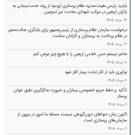
بازدید رئیس هیئت‌مدیره نظام پرستاری ارومیه از روند خدمت‌رسانی به
زائران اربعین در موکب شهدای سلامت مرز تمرچین
13 مرداد 1405
درخواست سازمان نظام پرستاری از رئیس‌جمهور برای بازنگری عدالت‌محور
در نظام پرداخت به پرستاران و کارکنان سلامت
12 مرداد 1405
حاضر نیستم حس خادمی اربعین را با هیچ چیز عوض کنم
10 مرداد 1405
نوآوری باید از کنار تخت بیمار آغاز شود
7 مرداد 1405
تأکید بر حفظ حریم خصوصی بیماران و ضرورت به‌کارگیری دقیق عنوان
پرستار
6 مرداد 1405
اکنون زمان دعواهای درون‌گروهی نیست، مسئله ما امروز در بیرون از
سازمان‌های پرستاری است
6 مرداد 1405