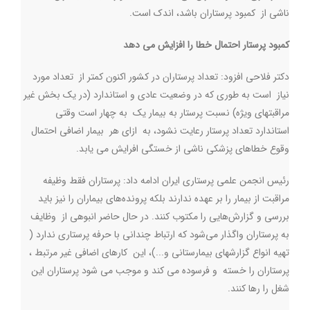
ناشی از کمبود پرستاران باشد، اندک است
.
کمبود پرستار احتمال خطا را افزایش می دهد
دکتر فلاحی افزود: تعداد پرستاران در کشور اکنون کمتر از تعداد مورد
نیاز است به طوری که در وضعیت عادی و استاندارد (در یک بخش غیر
مراقبتهای ویژه) نسبت پرستار به بیمار یک به چهار است وقتی
استاندارد تعداد پرستار رعایت نشود، به ازای هر بیمار اضافی احتمال
وقوع خطاهای پزشکی ناشی از خستگی افرایش می یابد.
رئیس انجمن علمی پرستاری ایران ادامه داد: پرستاران فقط وظیفه
مراقبت از بیمار را بر عهده ندارند بلکه پرونده‌های بیماران را نیز باید
بررسی و گزارش‌هایی را مکتوب کنند. در حال حاضر انبوهی از وظایف
به پرستاران واگذار می‌شود که ارتباط چندانی با حرفه پرستاری ندارد (
تهیه انواع گزارشهای بیمارستانی و...)، این کارهای اضافی غیر مرتبط ،
پرستاران را خسته و فرسوده می کند و موجب می شود پرستاران این
شغل را رها کنند.