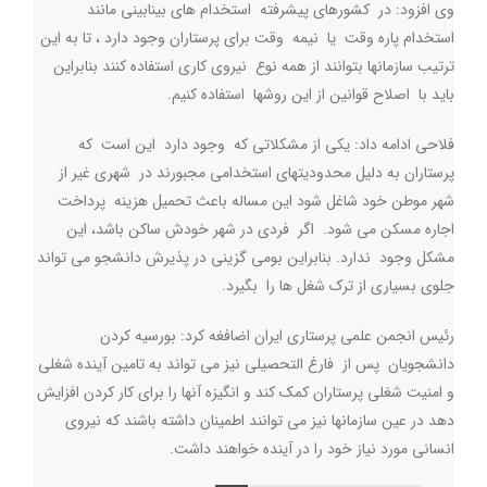
وی افزود: در کشورهای پیشرفته استخدام های بینابینی مانند
استخدام پاره وقت یا نیمه وقت برای پرستاران وجود دارد ، تا به این
ترتیب سازمانها بتوانند از همه نوع نیروی کاری استفاده کنند بنابراین
باید با اصلاح قوانین از این روشها استفاده کنیم.
فلاحی ادامه داد: یکی از مشکلاتی که وجود دارد این است که
پرستاران به دلیل محدودیتهای استخدامی مجبورند در شهری غیر از
شهر موطن خود شاغل شود این مساله باعث تحمیل هزینه پرداخت
اجاره مسکن می شود. اگر فردی در شهر خودش ساکن باشد، این
مشکل وجود ندارد. بنابراین بومی گزینی در پذیرش دانشجو می تواند
جلوی بسیاری از ترک شغل ها را بگیرد
.
رئیس انجمن علمی پرستاری ایران اضافغه کرد: بورسیه کردن
دانشجویان پس از فارغ التحصیلی نیز می تواند به تامین آینده شغلی
و امنیت شغلی پرستاران کمک کند و انگیزه آنها را برای کار کردن افزایش
دهد در عین سازمانها نیز می توانند اطمینان داشته باشند که نیروی
انسانی مورد نیاز خود را در آینده خواهند داشت.