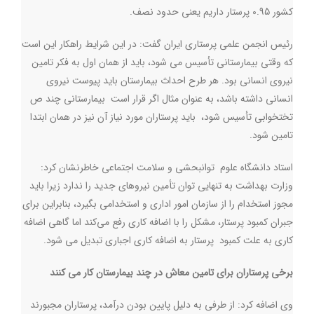
کشور 0.95 پرستار داریم یعنی حدود نصف
.
رئیس انجمن علمی پرستاری ایران گفت: در این شرایط راهکار این است
که وقتی بیمارستانی تأسیس می شود، باید از همان اول به فکر تامین
نیروی انسانی بود. هر طرح احداث بیمارستان باید پیوست نیروی
انسانی داشته باشد، به عنوان مثال اگر قرار است بیمارستانی چند ص
تختخوابی تأسیس ‌شود، باید پرستاران مورد نیاز آن نیز در همان ابتدا
تامین شود.
استاد دانشگاه علوم توانبحشی و سلامت اجتماعی خاطرنشان کرد:
وزارت بهداشت به تنهایی توان تأمین نیروهای جدید را ندارد زیرا باید
مجوز استخدام را از سازمان امور اداری و استخدامی بگیرد، بنابراین برای
جبران کمبود پرستار، مشکل را با اضافه کاری رفع می‌کند اما گاهی اضافه
کاری به علت کمبود پرستار به اضافه کاری اجباری تبدیل می شود.
برخی پرستاران برای تامین معاش در چند بیمارستان کار می کنند
وی اضافه کرد: از طرفی به دلیل پایین بودن درآمد، پرستاران مجبورند