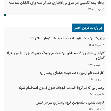
ایجاد بیمه تکمیلی سراسری و راه‌اندازی میز کرامت برای کارکنان سلامت
5 مرداد 1405
پر بازدید ترین اخبار
جزییات پرداخت «فوق‌العاده خاص» کادر درمان اعلام شد
3 خرداد 1401
کارانه‌ پرستاران با 6 ماه تاخیر پرداخت می‌شود/ جزئیات اجرای قانون تعرفه
گذاری
13 بهمن 1400
آغاز ثبت نام آزمون «صلاحیت حرفه‌ای پرستاران»
3 مرداد 1401
پرستارانی که در کرونا خدمت کرد‌ه‌اند بدون آزمون استخدام شوند
10 خرداد 1401
المپیاد علمی دانشجویان گروه پرستاری سراسر کشور
1 اسفند 1400