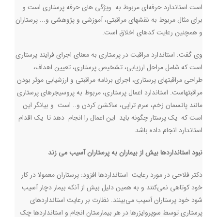
است.استاندارد حرفه‌ای مربوط به ویژگی های حرفه پرستاری است و
برای مثال مربوط به نقشهای مراقبتی، آموزشی و پژوهشی و... پرستاران
و همچنین رعایت کدهای اخلاق است.
وی گفت: استاندارد مراقبت در پرستاری به معنای اجرای فرایند پرستاری
است که شامل مراحل ارزیابی، تشخیص پرستاری، تعیین اهداف،
طراحی مراقبتهای پرستاری، اجرای برنامه مراقبتی و ارزشیابی موثر بودن
مراقبتهاست. استاندارد اعمال پرستاری، مربوط به پروسیجرهای پرستاری
مانند پانسمان زخم، سرم تراپی، ساکشن کردن و.. است و بیانگر این
است که یک پرستار چگونه باید این اعمال را انجام دهد تا یک اقدام
استاندارد انجام داده باشد
.
نبود استانداردها بیش از بیماران به پرستاران آسیب می زند
دکتر فلاحی در مورد رعایت استانداردها افزود: پرستاران معمولا در کار
خود کوتاهی نمی‌کنند و به همین دلیل بیش از آنکه بیمار دچار آسیب
شود خود پرستاران آسیب می‌بینند. نظارت بر رعایت استانداردهای
پرستاری توسط سوپروایزرها در هر بیمارستان انجام و استانداردها چک