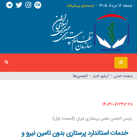
EN
جمعه ١٦ مرداد ١٤٠٥
جستجو پیشرفته
>
>
انجمن‌ها
صفحه اصلي
آرشیو اخبار
1403/07/24١٢:٢٨
رئیس انجمن علمی پرستاری ایران (قسمت اول)
خدمات استاندارد پرستاری بدون تامین نیرو و