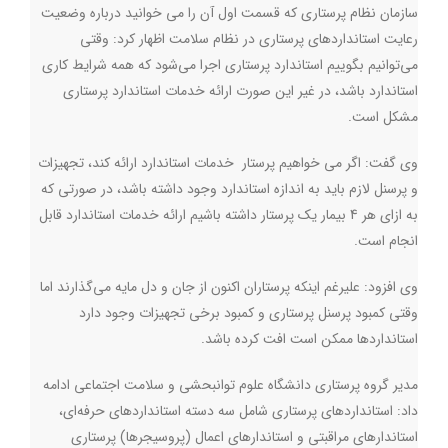
سازمان نظام پرستاری که قسمت اول آن را می خوانید درباره وضعیت
رعایت استانداردهای پرستاری در نظام سلامت اظهار کرد: وقتی
می‌توانیم بگوییم استاندارد پرستاری اجرا می‌شود که همه شرایط کاری
استاندارد باشد، در غیر این صورت ارائه خدمات استاندارد پرستاری
مشکل است
.
وی گفت: اگر می خواهیم پرستار خدمات استاندارد ارائه کند، تجهیزات
و پرسنل لازم باید به اندازه استاندارد وجود داشته باشد، در صورتی که
به ازای هر 4 بیمار یک پرستار داشته باشیم ارائه خدمات استاندارد قابل
انجام است
.
وی افزود: علیرغم اینکه پرستاران اکنون از جان و دل مایه می‌گذارند اما
وقتی کمبود پرسنل پرستاری و کمبود برخی تجهیزات وجود دارد
استانداردها ممکن است افت کرده باشد
.
مدیر گروه پرستاری دانشگاه علوم توانبحشی و سلامت اجتماعی ادامه
داد: استانداردهای پرستاری شامل سه دسته استانداردهای حرفه‌ای،‌
استاندارهای مراقبتی و استاندارهای اعمال (پروسیجرها) پرستاری