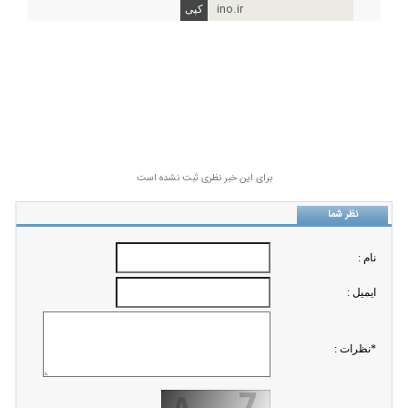
ino.ir
برای این خبر نظری ثبت نشده است
نظر شما
نام :
ايميل :
*نظرات :