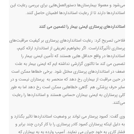
می‌شود و معمولا بیمارستان‌ها دستورالعمل‌هایی برای بررسی رعایت این
استانداردها دارند تا از رعایت استانداردها اطمینان حاصل کنند
.
استانداردهای پرستاری ایمنی بیمار را تضمین می کنند
فلاحی تصریح کرد: رعایت استانداردهای پرستاری بر کیفیت مراقبت‌های
پرستاری تأثیرگذاراست. اگر بخواهیم تعریفی از استاندارد ارائه کنیم،
استانداردها در واقع حداقل هایی هستند که تأمین ایمنی بیمار را
تضمین می کند ما تاکنون گزارشی نداشته ایم که ایمنی بیمار به علت
ضعف در استانداردهای پرستاری مختل شود. برخی خطاها ممکن است
در حین مراقبت از بیماران رخ دهد که منحصر به پرستاران نیست و در
سایر حرف پزشکی هم گاهی خطاهایی ممکن است رخ دهد اما به طور
کلی پرستاران به ایمنی بیماران حساس هستند و استانداردها را رعایت
می‌کنند
.
وی گفت: کمبود پرستار می تواند بر وضعیت استانداردها تاثیر بگذارد و
به دلیل اینکه پرستاران کمبود کادر پرستاری را با کار کردن چند برابر و
فشار کاری به خود جبران می نمایند. آسیب وارده به به بیماران که