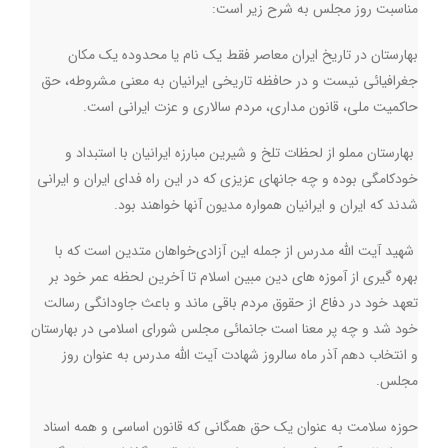
مناسبت روز مجلس به شرح زیر است
:
بهارستان در تاریخ ایران معاصر فقط یک نام یا محدوده یک مکان
جغرافیائی نیست و در حافظه تاریخی ایرانیان به معنی مشروطه، حق
حاکمیت ملی، قانون مداری، مردم سالاری و عزت ایرانی است
.
بهارستان مملو از لحظات تلخ و شیرین مبارزه ایرانیان با استبداد و
خودکامگی بوده و چه جانهای عزیزی که در این راه فدای ایران و ایرانی
شدند که ایران و ایرانیان همواره مدیون آنها خواهند بود
.
شهید آیت الله مدرس از جمله این آزادی‌خواهان متدین است که با
بهره گیری از آموزه های دین مبین اسلام تا آخرین لحظه عمر خود بر
تعهد خود در دفاع از حقوق مردم باقی ماند و باعث جاودانگی رسالت
خود شد و چه پر معنا است جانمائی مجلس شورای اسلامی در بهارستان
و انتخاب دهم آذر ماه سالروز شهادت آیت الله مدرس به عنوان روز
مجلس
.
حوزه سلامت به عنوان یک حق همگانی که قانون اساسی و همه اسناد