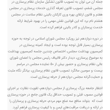
جمله آن می توان به تصویب قانون تشکیل سازمان نظام پرستاری در
مجلس ششم، تصویب قانون تعرفه گذاری خدمات پرستاری در مجلس
هفتم و قانون ارتقای بهره وری کارکنان بالینی نظام سلامت در مجلس
هشتم نام برد که این قوانین نقش مهمی را در بهبود شرایط ارائه
خدمت پرستاران و کادر بالینی فراهم کرده است
.
در دوره دوازدهم نیز رویکرد مجلس شورای اسلامی در توجه به حوزه
پرستاری بسیار قابل توجه بوده است و ایجاد کمیته پرستاری در
کمیسیون بهداشت مجلس، اختصاص چندین جلسه کمیسیون بهداشت
به موضوع پرستاری، دیدار دکتر قالیباف رئیس مجلس با اعضای شورای
عالی نظام پرستاری و حضور بیش از 50 نماینده مجلس در مراسم
بیست و سومین سالگرد تصویب قانون نظام پرستاری، بیانگر نگاه مثبت
و حمایت‌گرانه مجلس دوازدهم از حرفه پرستاری است
.
انتظار جامعه بزرگ پرستاری از مجلس دوازدهم، تقویت نظارت بر اجرای
قوانین مصوب قبلی و تصویب حداقل یک قانون جامع در حوزه پرستاری
است که بتواند منافع سه ضلع مهم مردم، حرفه پرستاری و پرستاران را
در ارائه و دریافت مراقبت‌های ایمن و با کیفیت پرستاری فراهم آورد
.