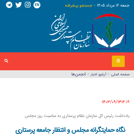
EN
جمعه ١٦ مرداد ١٤٠٥
جستجو پیشرفته
>
>
انجمن‌ها
صفحه اصلي
آرشیو اخبار
1403/09/13١٤:١٩
یادداشت رئیس کل سازمان نظام پرستاری به مناسبت روز مجلس
نگاه حمایتگرانه مجلس و انتظار جامعه پرستاری