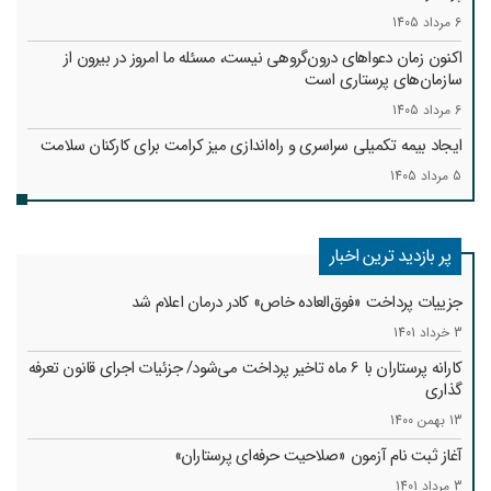
6 مرداد 1405
اکنون زمان دعواهای درون‌گروهی نیست، مسئله ما امروز در بیرون از
سازمان‌های پرستاری است
6 مرداد 1405
ایجاد بیمه تکمیلی سراسری و راه‌اندازی میز کرامت برای کارکنان سلامت
5 مرداد 1405
پر بازدید ترین اخبار
جزییات پرداخت «فوق‌العاده خاص» کادر درمان اعلام شد
3 خرداد 1401
کارانه‌ پرستاران با 6 ماه تاخیر پرداخت می‌شود/ جزئیات اجرای قانون تعرفه
گذاری
13 بهمن 1400
آغاز ثبت نام آزمون «صلاحیت حرفه‌ای پرستاران»
3 مرداد 1401