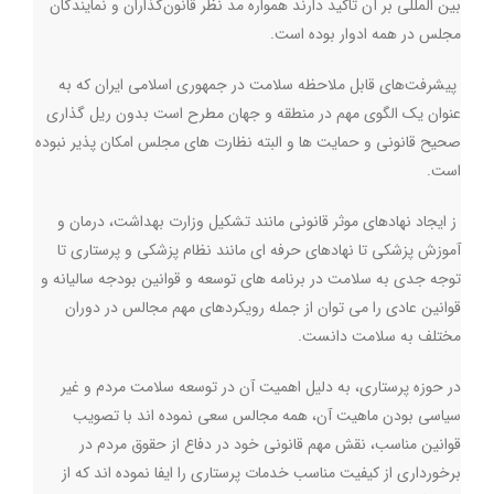
بین المللی بر آن تاکید دارند همواره مد نظر قانون‌گذاران و نمایندگان
مجلس در همه ادوار بوده است
.
پیشرفت‌های قابل ملاحظه سلامت در جمهوری اسلامی ایران که به
عنوان یک الگوی مهم در منطقه و جهان مطرح است بدون ریل گذاری
صحیح قانونی و حمایت ها و البته نظارت های مجلس امکان پذیر نبوده
است
.
ز ایجاد نهادهای موثر قانونی مانند تشکیل وزارت بهداشت، درمان و
آموزش پزشکی تا نهادهای حرفه ای مانند نظام پزشکی و پرستاری تا
توجه جدی به سلامت در برنامه های توسعه و قوانین بودجه سالیانه و
قوانین عادی را می توان از جمله رویکردهای مهم مجالس در دوران
مختلف به سلامت دانست
.
در حوزه پرستاری، به دلیل اهمیت آن در توسعه سلامت مردم و غیر
سیاسی بودن ماهیت آن، همه مجالس سعی نموده اند با تصویب
قوانین مناسب، نقش مهم قانونی خود در دفاع از حقوق مردم در
برخورداری از کیفیت مناسب خدمات پرستاری را ایفا نموده اند که از