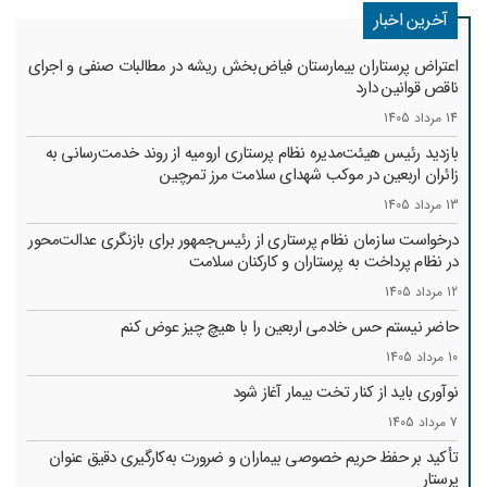
آخرین اخبار
اعتراض پرستاران بیمارستان فیاض‌بخش ریشه در مطالبات صنفی و اجرای
ناقص قوانین دارد
14 مرداد 1405
بازدید رئیس هیئت‌مدیره نظام پرستاری ارومیه از روند خدمت‌رسانی به
زائران اربعین در موکب شهدای سلامت مرز تمرچین
13 مرداد 1405
درخواست سازمان نظام پرستاری از رئیس‌جمهور برای بازنگری عدالت‌محور
در نظام پرداخت به پرستاران و کارکنان سلامت
12 مرداد 1405
حاضر نیستم حس خادمی اربعین را با هیچ چیز عوض کنم
10 مرداد 1405
نوآوری باید از کنار تخت بیمار آغاز شود
7 مرداد 1405
تأکید بر حفظ حریم خصوصی بیماران و ضرورت به‌کارگیری دقیق عنوان
پرستار