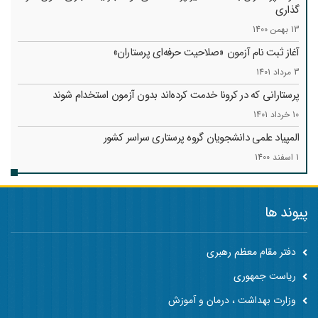
گذاری
13 بهمن 1400
آغاز ثبت نام آزمون «صلاحیت حرفه‌ای پرستاران»
3 مرداد 1401
پرستارانی که در کرونا خدمت کرد‌ه‌اند بدون آزمون استخدام شوند
10 خرداد 1401
المپیاد علمی دانشجویان گروه پرستاری سراسر کشور
1 اسفند 1400
پیوند ها
دفتر مقام معظم رهبری
ریاست جمهوری
وزارت بهداشت ، درمان و آموزش