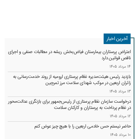
آخرین اخبار
اعتراض پرستاران بیمارستان فیاض‌بخش ریشه در مطالبات صنفی و اجرای
ناقص قوانین دارد
14 مرداد 1405
بازدید رئیس هیئت‌مدیره نظام پرستاری ارومیه از روند خدمت‌رسانی به
زائران اربعین در موکب شهدای سلامت مرز تمرچین
13 مرداد 1405
درخواست سازمان نظام پرستاری از رئیس‌جمهور برای بازنگری عدالت‌محور
در نظام پرداخت به پرستاران و کارکنان سلامت
12 مرداد 1405
حاضر نیستم حس خادمی اربعین را با هیچ چیز عوض کنم
10 مرداد 1405