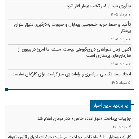
نوآوری باید از کنار تخت بیمار آغاز شود
7 مرداد 1405
تأکید بر حفظ حریم خصوصی بیماران و ضرورت به‌کارگیری دقیق عنوان
پرستار
6 مرداد 1405
اکنون زمان دعواهای درون‌گروهی نیست، مسئله ما امروز در بیرون از
سازمان‌های پرستاری است
6 مرداد 1405
ایجاد بیمه تکمیلی سراسری و راه‌اندازی میز کرامت برای کارکنان سلامت
5 مرداد 1405
پر بازدید ترین اخبار
جزییات پرداخت «فوق‌العاده خاص» کادر درمان اعلام شد
3 خرداد 1401
کارانه‌ پرستاران با 6 ماه تاخیر پرداخت می‌شود/ جزئیات اجرای قانون تعرفه