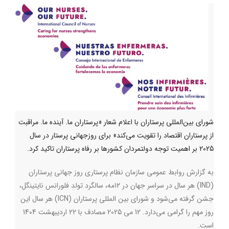
شورای بین‌المللی پرستاران با اعلام شعار «پرستاران ما. آینده ما. مراقبت
از پرستاران اقتصاد را تقویت می‌کند» برای روزجهانی پرستار در سال
2025 بر اهمیت توجه دولتمردان کشورها بر رفاه پرستاران تاکید کرد.
به گزارش روابط عمومی سازمان نظام پرستاری روز جهانی پرستاران
(
IND
) هر سال در سراسر جهان در ۱۲مه، سالگرد تولد فلورانس نایتینگل،
جشن گرفته می‌شود و شورای بین المللی پرستاران (
ICN
) هر سال این
روز مهم را گرامی می‌دارد. 12 می 2025 مصادف با 22 اردیبهشت 1404
است.