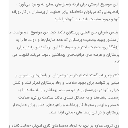
این موضوع فرصتی برای ارائه راه‌حل‌های عملی به وجود می‌آورد -
راه‌حل‌هایی که می‌توان بلافاصله برای حمایت از پرستاران در کار روزانه
آنها و بهبود سلامت بلندمدت آنهااجرا شود
.
رئیس شورای بین المللی پرستاران تاکید کرد: این موضوع، درخواست ما
از منشور بهبود وضعیت پرستاران که همه سازمان‌ها و دولت‌ها را به
ارزشگذاری، حمایت، احترام و سرمایه‌گذاری برایآینده‌ای پایدار برای
پرستاران و عرصه های مراقبت‌های بهداشتی دعوت می‌کند تقویت می
کند
.
دکتر چیپریانو گفت: انتظار داریم دولتمردان بر راه‌حل‌های ملموس و
مبتنی بر شواهد برای بهبود سلامت و رفاه پرستاران تمرکز کنند و نقش
حیاتی آنها در بهینه‌سازی هر دو سیستم بهداشتی و اقتصادها را به
رسمیت بشناسند و به مسائل کلیدی مانند سلامت روانی، سلامت
جسمی و ایمنی محیط کار پرداخته و راهبردهای عملی برای حمایت از
پرستاران را در این زمینه‌های حیاتی ارائه کنند.
وی افزود: علاوه بر این، به ایجاد محیط‌های کاری امن‌تر، حمایت‌کننده و