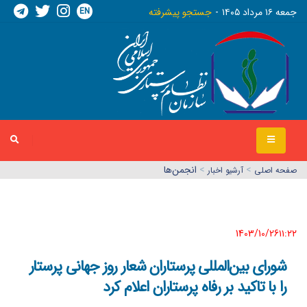
EN
جمعه ١٦ مرداد ١٤٠٥
جستجو پیشرفته
>
>
انجمن‌ها
صفحه اصلي
آرشیو اخبار
1403/10/26١١:٢٢
شورای بین‌المللی پرستاران شعار روز جهانی پرستار
را با تاکید بر رفاه پرستاران اعلام کرد