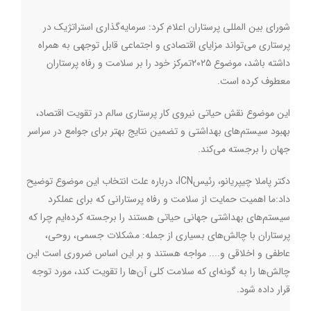
شورای بین المللی پرستاران اعلام کرد: سرمایه‌گذاری استراتژیک در
پرستاری می‌تواند مزایای اقتصادی و اجتماعی قابل توجهی به همراه
داشته باشد، موضوع ۲۰۲۵تمرکز خود را بر سلامت و رفاه پرستاران
معطوف کرده است.
این موضوع نقش حیاتی نیروی کار پرستاری سالم در تقویت اقتصاد،
بهبود سیستم‌های بهداشتی و تضمین نتایج بهتر برای جوامع در سراسر
جهان را برجسته می‌کند
.
دکتر پاملا چیپریانو، رئیس
ICN
، درباره علت انتخاب این موضوع توضیح
داد:ما اهمیت حمایت از سلامت و رفاه پرستارانی که برای عملکرد
سیستم‌های بهداشتی جهانی حیاتی هستند را برجسته کرده‌ایم چرا که
پرستاران با چالش‌های بسیاری از جمله: مشکلات جسمی، روحی،
عاطفی و اخلاقی و.... مواجه هستند و بر این اساس ضروری است این
چالش‌ها را به گونه‌ای که سلامت کلی آن‌ها را تقویت کند، مورد توجه
قرار داده شود
.