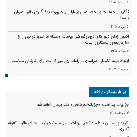
7 مرداد 1405
تأکید بر حفظ حریم خصوصی بیماران و ضرورت به‌کارگیری دقیق عنوان
پرستار
6 مرداد 1405
اکنون زمان دعواهای درون‌گروهی نیست، مسئله ما امروز در بیرون از
سازمان‌های پرستاری است
6 مرداد 1405
ایجاد بیمه تکمیلی سراسری و راه‌اندازی میز کرامت برای کارکنان سلامت
5 مرداد 1405
پر بازدید ترین اخبار
جزییات پرداخت «فوق‌العاده خاص» کادر درمان اعلام شد
3 خرداد 1401
کارانه‌ پرستاران با 6 ماه تاخیر پرداخت می‌شود/ جزئیات اجرای قانون تعرفه
گذاری