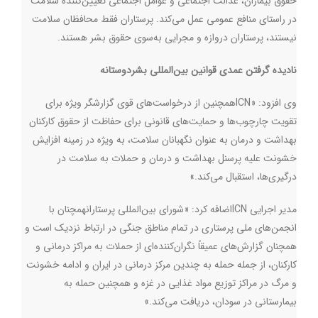
حقوق بیماران، عدالت اجتماعی و عوامل اجتماعی تعیین‌کننده سلامت
در راستای منافع عمومی عمل می‌کند. پرستاران فقط محافظان سلامت
نیستند، پرستاران دروازه و مجرایی به‌سوی حقوق بشر هستند.
نادیده گرفتن عمدی قوانین بین‌المللی بشردوستانه
وی افزود: «
ICN
همچنین از درخواست‌های قوی گزارشگر ویژه برای
تقویت چارچوب‌ها و حمایت‌های قانونی برای حفاظت از حقوق کارکنان
بهداشت و درمان به عنوان نگهبانان سلامت، به ویژه در زمینه افزایش
خشونت علیه پرسنل بهداشت و درمان و حملات به سلامت در
درگیری‌ها، استقبال می‌کند.»
مدیر اجرایی
ICN
اضافه کرد: «شورای بین‌المللی پرستارانهمچنان با
انجمن‌های ملی پرستاری در تمام مناطق جنگی در ارتباط نزدیک است و
همچنان گزارش‌های عمیقاً نگران‌کننده‌ای از حملات به مراکز درمانی و
کارکنان، از جمله حمله به چندین مرکز درمانی در ایران و ادامه خشونت
و مرگ در مراکز توزیع مواد غذایی در غزه و همچنین حمله به
بیمارستانی در سودان، دریافت می‌کند.»