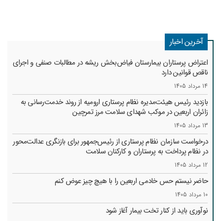
آخرین اخبار
اعتراض پرستاران بیمارستان فیاض‌بخش ریشه در مطالبات صنفی و اجرای
ناقص قوانین دارد
14 مرداد 1405
بازدید رئیس هیئت‌مدیره نظام پرستاری ارومیه از روند خدمت‌رسانی به
زائران اربعین در موکب شهدای سلامت مرز تمرچین
13 مرداد 1405
درخواست سازمان نظام پرستاری از رئیس‌جمهور برای بازنگری عدالت‌محور
در نظام پرداخت به پرستاران و کارکنان سلامت
12 مرداد 1405
حاضر نیستم حس خادمی اربعین را با هیچ چیز عوض کنم
10 مرداد 1405
نوآوری باید از کنار تخت بیمار آغاز شود