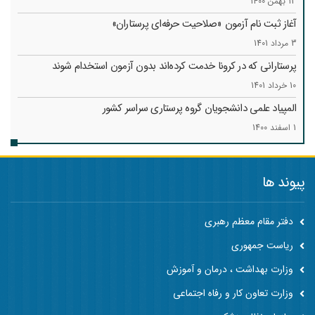
13 بهمن 1400
آغاز ثبت نام آزمون «صلاحیت حرفه‌ای پرستاران»
3 مرداد 1401
پرستارانی که در کرونا خدمت کرد‌ه‌اند بدون آزمون استخدام شوند
10 خرداد 1401
المپیاد علمی دانشجویان گروه پرستاری سراسر کشور
1 اسفند 1400
پیوند ها
دفتر مقام معظم رهبری
ریاست جمهوری
وزارت بهداشت ، درمان و آموزش
وزارت تعاون کار و رفاه اجتماعی