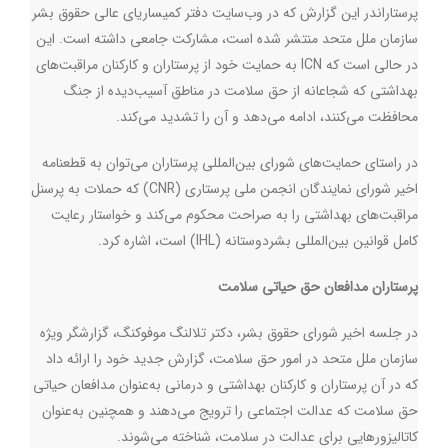
پرستاراندر این گزارش که در وب‌سایت دفتر کمیساریای عالی حقوق بشر
سازمان ملل متحد منتشر شده است، مشارکت جامعی داشته است. این
در حالی است که
ICN
به حمایت خود از پرستاران و کارکنان مراقبت‌های
بهداشتی که شجاعانه از حق سلامت در مناطق آسیب‌دیده از جنگ
محافظت می‌کنند، ادامه می‌دهد و آن را تشدید می‌کند.
در راستای حمایت‌های شورای بین‌المللی پرستاران می‌توان به قطعنامه
اخیر شورای نمایندگان انجمن ملی پرستاری
(CNR)
که حملات به پرسنل
مراقبت‌های بهداشتی را به صراحت محکوم می‌کند و خواستار رعایت
کامل قوانین بین‌المللی بشردوستانه (
IHL
) است، اشاره کرد.
پرستاران مدافعان حق حیاتی سلامت
در جلسه اخیر شورای حقوق بشر، دکتر تلالنگ موفوکنگ، گزارشگر ویژه
سازمان ملل متحد در امور حق سلامت، گزارش جدید خود را ارائه داد
که در آن پرستاران و کارکنان بهداشتی و درمانی به‌عنوان مدافعان حیاتی
حق سلامت که عدالت اجتماعی را ترویج می‌دهند و همچنین به‌عنوان
کاتالیزورهایی برای عدالت در سلامت، شناخته می‌شوند.