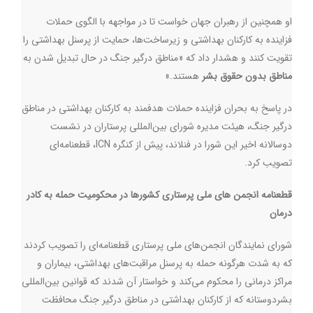
او همچنین از رهبران جهان خواست تا در مواجهه با الگوی حملات
فزاینده به کارکنان بهداشتی و زیرساخت‌ها، حمایت از پرسنل بهداشتی را
تقویت کنند و هشدار داد که «مناطق درگیر جنگ در حال تبدیل شدن به
مناطق بدون حقوق بشر
هستند.»
در پاسخ به بحران فزاینده حملات هدفمند به کارکنان بهداشتی در مناطق
درگیر جنگ، هیئت مدیره شورای بین‌المللی پرستاران در نشست
دوسالانه اخیر این شورا در فنلاند، پیش از کنگره
ICN
، قطعنامه‌ای
تصویب کرد.
قطعنامه انجمن های ملی پرستاری کشورها در محکومیت حمله به کادر
درمان
شورای نمایندگان انجمن‌های ملی پرستاری قطعنامه‌ای را تصویب کردند
که به شدت هرگونه حمله به پرسنل مراقبت‌های بهداشتی، بیماران و
مراکز درمانی را محکوم می‌کند و خواستار آن شدند که قوانین بین‌المللی
بشردوستانه که از کارکنان بهداشتی در مناطق درگیر جنگ محافظت