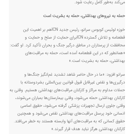
می‌کند به‌طور کامل رعایت شود.
حمله به نیروهای بهداشتی، حمله به بشریت است
خوزه لوئیس کوبوس سرانو، رئیس جدید
ICN
هم بر اهمیت این
قطعنامه و تلاش گسترده‌
ICN
برای حمایت از صلح و حمایت و
محافظت از پرستاران در مناطق درگیر جنگ و بحران تأکید کرد. او گفت:
«همانطور که در این قطعنامه آمده است، حمله به مراقبت‌های
بهداشتی، حمله به بشریت است.»
سرانو افزود: «ما در حال حاضر شاهد تشدید غم‌انگیز جنگ‌ها و
درگیری‌ها و نقض غیرقابل قبول قوانین بین‌المللی بشردوستانه با
حملات مداوم به مراکز و کارکنان مراقبت‌های بهداشتی هستیم. وقتی به
کارکنان بهداشتی حمله می‌شود، وقتی بیمارستان‌ها بمباران می‌شوند،
وقتی جلوی ارسال تجهیزات پزشکی گرفته می‌شود، حقوق اساسی
انسانی خود پرسنل مراقبت‌های بهداشتی نقض می‌شود و همچنین
حقوق کسانی که به مراقبت‌های آنها وابسته هستند به خطر می‌افتد.
کارکنان بهداشتی هرگز نباید هدف قرار گیرند.»