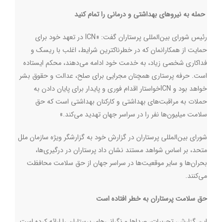
حمله به نیروهای بهداشتی و درمانی را تمام کنید
رئیس شورای بین‌المللی پرستاران گفت: «
ICN
در تعهد خود برای
حمایت از همکارانمان که در خطرناکترین شرایط، اغلب با ریسک و
فداکاری شخصی زیاد، به خدمت خود ادامه می‌دهند، محکم ایستاده
است. حرفه پرستاری همچنان مجرایی برای صلح، عدالت و حقوق بشر
خواهد بود و
ICN
خواستار اقدام فوری و پایدار برای پایان دادن به
حملات به مراقبت‌های بهداشتی و کارکنان بهداشتی است که حق
سلامت میلیون‌ها نفر را در سراسر جهان تهدید می‌کند.»
شورای بین‌المللی پرستاران در گزارش خود به گزارشگر ویژه سازمان ملل
متحد، بر اساس شواهد مستند نشان ‌داد پرستاران در درگیری‌ها،
بحران‌ها و سایر موقعیت‌ها در سراسر جهان از حق سلامت محافظت
می‌کنند.
حق سلامت پرستاران به خطر افتاده است
این گزارش، تجربیات، صداها و نگرانی‌های پرستاران را ارائه کرده است