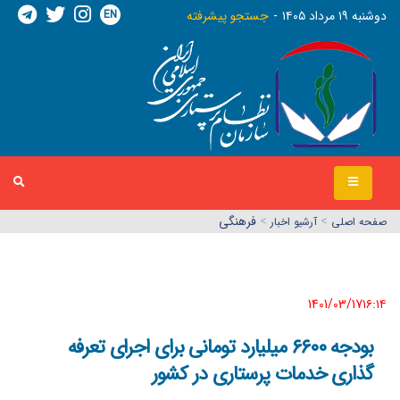
EN
دوشنبه ١٩ مرداد ١٤٠٥
جستجو پیشرفته
>
>
فرهنگی
صفحه اصلي
آرشیو اخبار
1401/03/17١٦:١٤
بودجه ۶۶٠٠ میلیارد تومانی برای اجرای تعرفه
گذاری خدمات پرستاری در کشور