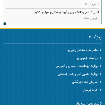
10 خرداد 1401
المپیاد علمی دانشجویان گروه پرستاری سراسر کشور
1 اسفند 1400
پیوند ها
دفتر مقام معظم رهبری
ریاست جمهوری
وزارت بهداشت ، درمان و آموزش
وزارت تعاون کار و رفاه اجتماعی
سازمان نظام پزشکی
خانه پرستار
دسترسی سریع