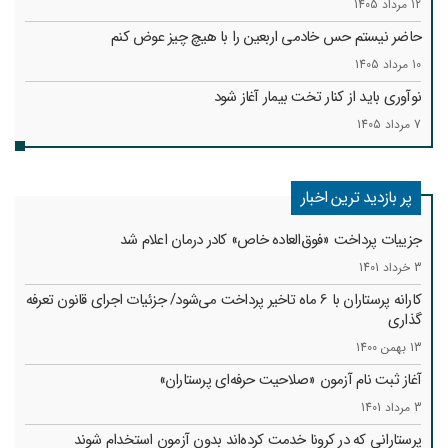
12 مرداد 1405
حاضر نیستم حس خادمی اربعین را با هیچ چیز عوض کنم
10 مرداد 1405
نوآوری باید از کنار تخت بیمار آغاز شود
7 مرداد 1405
پر بازدید ترین اخبار
جزییات پرداخت «فوق‌العاده خاص» کادر درمان اعلام شد
3 خرداد 1401
کارانه‌ پرستاران با 6 ماه تاخیر پرداخت می‌شود/ جزئیات اجرای قانون تعرفه
گذاری
13 بهمن 1400
آغاز ثبت نام آزمون «صلاحیت حرفه‌ای پرستاران»
3 مرداد 1401
پرستارانی که در کرونا خدمت کرد‌ه‌اند بدون آزمون استخدام شوند