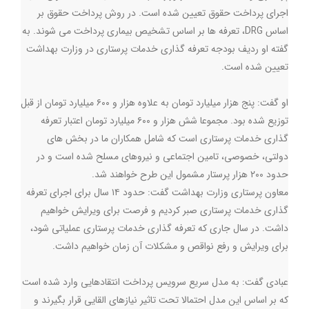
اجرای پرداخت حقوق تعیین شده است. در روش پرداخت حقوق بر
اساس DRG، تعرفه ها بر اساس تشخیص بیماری پرداخت می شوند. به
گفته او ردیف بودجه تعرفه گذاری خدمات پرستاری در وزارت بهداشت
تعیین شده است.
او گفت: پنج هزار میلیارد تومان به علاوه هزار و ۶٠٠ میلیارد تومان از قبل
توزیع شده بود. مجموعا شش هزار و ۶٠٠ میلیارد تومان اعتبار تعرفه
گذاری خدمات پرستاری است که شامل همکاران ما در بخش های
دولتی، خصوصی، تامین اجتماعی و نیروهای مسلح شده است و در
حدود ۲٠٠ هزار پرستار مشمول این طرح خواهند شد.
معاون پرستاری وزارت بهداشت گفت: حدود ۱۴ سال برای اجرای تعرفه
گذاری خدمات پرستاری صبر کردیم و فرصت برای ویرایش خواهیم
داشت. در سال جاری که تعرفه گذاری خدمات پرستاری عملیاتی شود،
برای ویرایش و رفع نواقص و مشکلات آن زمان خواهیم داشت.
عبادی گفت: به مدل سریع سرویس پرداخت انتقادهایی وارد شده است
که بر اساس این مدل احتمالا تحت تاثیر نیازهای القایی قرار بگیرند و