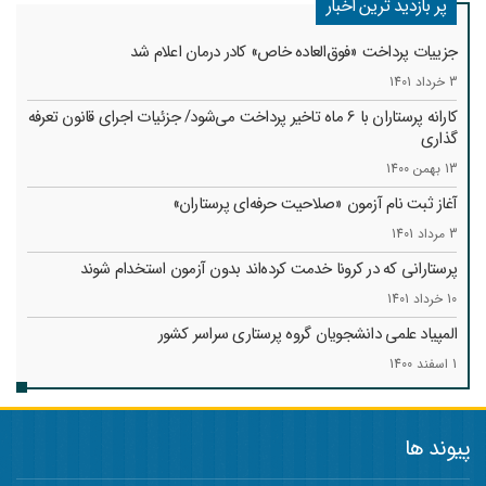
پر بازدید ترین اخبار
جزییات پرداخت «فوق‌العاده خاص» کادر درمان اعلام شد
3 خرداد 1401
کارانه‌ پرستاران با 6 ماه تاخیر پرداخت می‌شود/ جزئیات اجرای قانون تعرفه
گذاری
13 بهمن 1400
آغاز ثبت نام آزمون «صلاحیت حرفه‌ای پرستاران»
3 مرداد 1401
پرستارانی که در کرونا خدمت کرد‌ه‌اند بدون آزمون استخدام شوند
10 خرداد 1401
المپیاد علمی دانشجویان گروه پرستاری سراسر کشور
1 اسفند 1400
پیوند ها