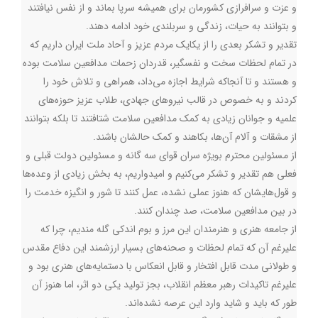
و عزت و سرافرازی کشورمان برای همیشه سرپا بماند و از نفس نیافتند
و بتوانند به حیات، زندگی و سربلندی خود ادامه دهند.
تقدیر و تشکر بعدی را از یکایک مردم عزیز و آحاد ملت ایران داریم که
در تمام لحظات سخت و نفسگیر، قدردان زحمات مدافعین سلامت بوده
و هستند و تا آنجاکه شرایط اجازه می‌داد، همراهی و تلاش خود را
کردند و به خصوص در قالب نیروهای جهادی، طلاب عزیز حوزه‌های
علمیه و جوانان زیادی به کمک مدافعین سلامت شتافتند تا بلكه بتوانند
از مشقات و آلام آن‌ها، بکاهند و کمک حالشان باشند.
از مسئولین محترم بویژه سران قوای سه گانه و مسئولین دولت قبلی و
فعلی هم تقدیر و تشکر می‌کنیم و امیدواریم، به بخش زیادی از وعده‌ها
و قول‌هایشان که هنوز عملی نشده، عمل کنند تا شور و انگیزه خدمت را
در بین مدافعین سلامت، صد چندان کنند.
از جامعه هنری و هنرمندان این مرز و بوم اندکی گله مندیم، چرا که
علیرغم آن که تمام لحظات و صحنه‌های بسیار ارزشمند این دفاع مقدس
و طولانی مدت قابل افتخار و قابل انعکاس با دستمایه‌های هنری بود و
علیرغم تاکیدات رهبر معظم انقلاب، بجز تولید یکی دو اثر، اما هنوز آن
طور که باید و شاید وارد این عرصه نشده‌اند.