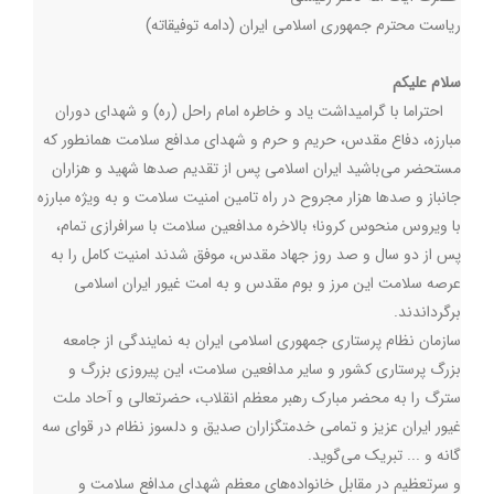
ریاست محترم جمهوری اسلامی ایران (دامه توفیقاته)
سلام علیکم
احتراما با گرامیداشت یاد و خاطره امام راحل (ره) و شهدای دوران
مبارزه، دفاع مقدس، حریم و حرم و شهدای مدافع سلامت همانطور که
مستحضر می‌باشید ایران اسلامی پس از تقدیم صدها شهید و هزاران
جانباز و صدها هزار مجروح در راه تامین امنیت سلامت و به ویژه مبارزه
با ویروس منحوس کرونا؛ بالاخره مدافعین سلامت با سرافرازی تمام،
پس از دو سال و صد روز جهاد مقدس، موفق شدند امنیت کامل را به
عرصه سلامت این مرز و بوم مقدس و به امت غیور ایران اسلامی
برگرداندند.
سازمان نظام پرستاری جمهوری اسلامی ایران به نمایندگی از جامعه
بزرگ پرستاری کشور و سایر مدافعین سلامت، این پیروزی بزرگ و
سترگ را به محضر مبارك رهبر معظم انقلاب، حضرتعالی و آحاد ملت
غيور ايران عزيز و تمامی خدمتگزاران صدیق و دلسوز نظام در قوای سه
گانه و ... تبریک می‌گوید.
و سرتعظیم در مقابل خانواده‌های معظم شهدای مدافع سلامت و