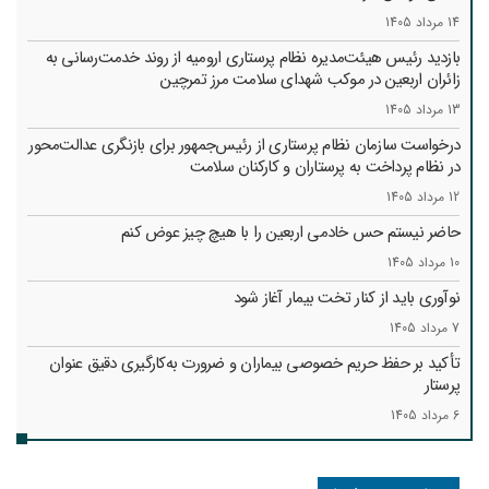
14 مرداد 1405
بازدید رئیس هیئت‌مدیره نظام پرستاری ارومیه از روند خدمت‌رسانی به
زائران اربعین در موکب شهدای سلامت مرز تمرچین
13 مرداد 1405
درخواست سازمان نظام پرستاری از رئیس‌جمهور برای بازنگری عدالت‌محور
در نظام پرداخت به پرستاران و کارکنان سلامت
12 مرداد 1405
حاضر نیستم حس خادمی اربعین را با هیچ چیز عوض کنم
10 مرداد 1405
نوآوری باید از کنار تخت بیمار آغاز شود
7 مرداد 1405
تأکید بر حفظ حریم خصوصی بیماران و ضرورت به‌کارگیری دقیق عنوان
پرستار
6 مرداد 1405