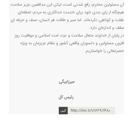
آن مسئولين محترم، رفع شدنی است، لیکن این مدافعین عزیز سلامت
هیچگاه از پای بندی خود برای خدمت حداکثری به مردم، لحظه‌ای
غفلت و کوتاهی نکرده‌اند. اما صبر و طاقت هر انسان، صنف و حرفه ای
سقف و اندازه‌ای دارد.
در پایان از خداوند متعال سلامت و عزت امت اسلامي و موفقیت روز
افزون مسئولين و دلسوزان واقعی كشور و نظام‌ عزیزمان به ویژه
حضرتعالی را خواستاریم.
میرزابیگی
رئیس کل
http://ino.ir/1/1629/1480