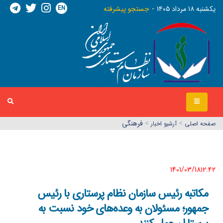
EN
يکشنبه ١٨ مرداد ١٤٠٥
جستجو پیشرفته
>
>
فرهنگی
صفحه اصلي
آرشیو اخبار
1401/03/18١٢:٤٢
مکاتبه رئیس سازمان نظام پرستاری با رئیس
جمهور؛ مسئولان به وعده‌های خود نسبت به