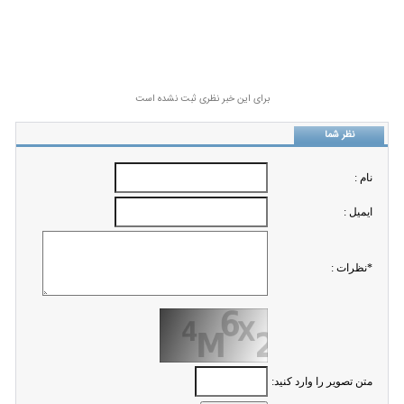
برای این خبر نظری ثبت نشده است
نظر شما
نام :
ايميل :
*نظرات :
متن تصویر را وارد کنید: