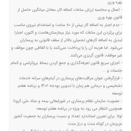
بهره وری
- اعمال و محاسبه ارزش ساعات اضافه کار، معادل میانگین حاصل از
قانون بهره وری
- عدم اجبار به اضافه کار بیش از 80 ساعت و استخدام نیروی مناسب
برای پرکردن اين ساعات که مورد نیاز بیمارستان‌هاست و اکنون، اجبارا
تبدیل به اضافه کارهای تحمیلی بالاتر از سقف قانونی به پرستاران
می‌شود. اما هزینه آن را یا پرداخت نمی‌کنند یا با الفاظی چون موظف و
غیر موظف، قانون گریزی می‌کنند.
- اجرای سریع قانون تعرفه‌گذاری و جمع کردن بساط بروکراسی و اتمام
جلسات و ...
- قرارگرفتن عنوان مراقبت‌های پرستاری در آيتم‌هاي سرانه خدمات
تشخیصی و درمانی هم زمان با تدوین بودجه 1402 و برنامه هفتم
توسعه
- عضويت سازمان نظام پرستاري در شورايعالي بيمه و ستاد ملي كرونا
همچنین انتظار می رود به ویژه در برنامه هفتم توسعه:
اولا: برای تعيين استاندارد تعداد و نسبت پرستاران به جمعیت كشور
عزیزمان در کوتاه مدت و دراز مدت