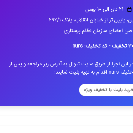
21 دی الی 10 بهمن
پایین تر از خیابان انقلاب، پلاک ۲۹۲/۱
ی اعضای سازمان نظام پرستاری
 این اجرا از طریق سایت تیوال به آدرس زیر مراجعه و پس از
یه بلیت نمایند:
رید بلیت با تخفیف ویژه