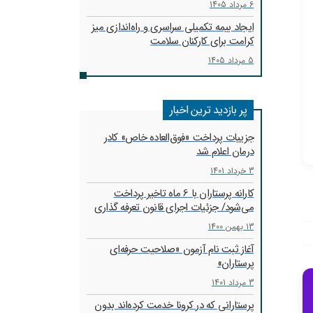
6 مرداد 1405
ایجاد بیمه تکمیلی سراسری و راه‌اندازی میز
کرامت برای کارکنان سلامت
5 مرداد 1405
پر بازدید ترین اخبار
جزییات پرداخت «فوق‌العاده خاص» کادر
درمان اعلام شد
3 خرداد 1401
کارانه‌ پرستاران با 6 ماه تاخیر پرداخت
می‌شود/ جزئیات اجرای قانون تعرفه گذاری
13 بهمن 1400
آغاز ثبت نام آزمون «صلاحیت حرفه‌ای
پرستاران»
3 مرداد 1401
پرستارانی که در کرونا خدمت کرد‌ه‌اند بدون