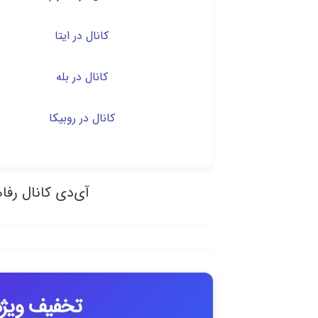
کانال در ایتا
کانال در بله
کانال در روبیکا
آی‌دی کانال رفاه
تخفیف ویژه