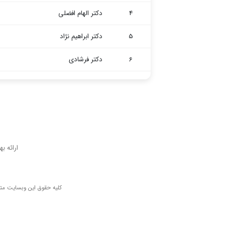
4
دکتر الهام افضلی
5
دکتر ابراهیم نژاد
6
دکتر فرشادی
باشگ
ارائه ب
کلیه حقوق این وبسایت متع