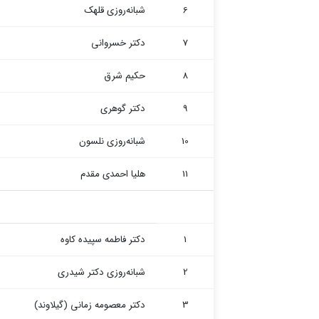
6
شبانه‌روزی قلهک
7
دکتر خسروانی
8
حکیم شرق
9
دکتر گوهری
10
شبانه‌روزی نلسون
11
هلیا احمدی مقدم
1
دکتر فاطمه سپیده کاوه
2
شبانه‌روزی دکتر شیدری
3
دکتر معصومه زمانی (گیلاوند)