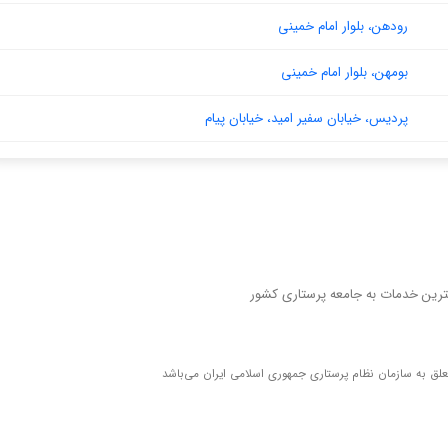
رودهن، بلوار امام خمینی
بومهن، بلوار امام خمینی
پردیس، خیابان سفیر امید، خیابان پیام
اه رفاهی نظام پرستاری
هترین خدمات به جامعه پرستاری کشور
لق به سازمان نظام پرستاری جمهوری اسلامی ایران می‌باشد