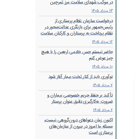
در موکب شهدای سلامت مرز تمرچین
13 مرداد 1405
درخواست سازمان نظام پرستاری از
رئیس‌جمهور برای بازنگری عدالت‌محور در
نظام پرداخت به پرستاران و کارکنان سلامت
12 مرداد 1405
حاضر نیستم حس خادمی اربعین را با هیچ
چیز عوض کنم
10 مرداد 1405
نوآوری باید از کنار تخت بیمار آغاز شود
7 مرداد 1405
تأکید بر حفظ حریم خصوصی بیماران و
ضرورت به‌کارگیری دقیق عنوان پرستار
6 مرداد 1405
اکنون زمان دعواهای درون‌گروهی نیست،
مسئله ما امروز در بیرون از سازمان‌های
پرستاری است