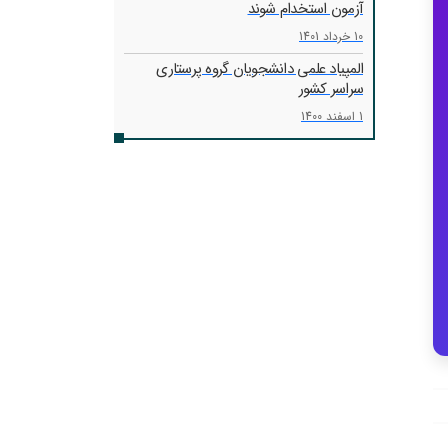
آزمون استخدام شوند
10 خرداد 1401
المپیاد علمی دانشجویان گروه پرستاری
سراسر کشور
1 اسفند 1400