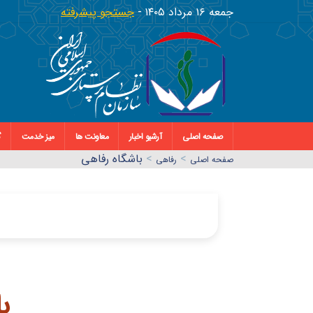
جمعه ١٦ مرداد ١٤٠٥
جستجو پیشرفته
صفحه اصلی
آرشیو اخبار
معاونت ها
میز خدمت
گ
>
>
باشگاه رفاهی
صفحه اصلي
رفاهی
ب