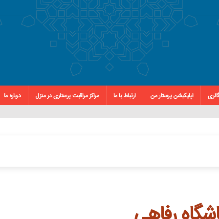
الری
اپلیکیشن پرستار من
ارتباط با ما
مراکز مراقبت پرستاری در منزل
درباره ما
اشگاه رفاهی