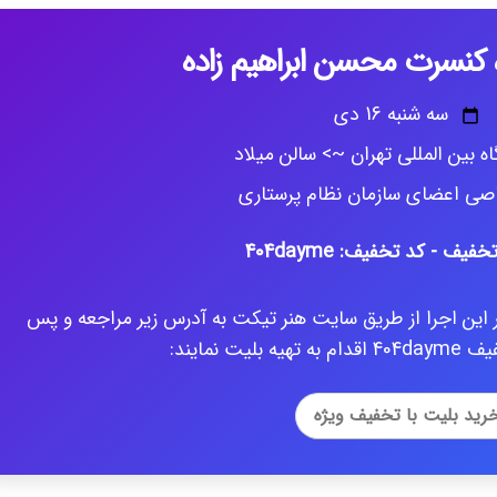
کنسرت محسن ابراهیم زاده
سه شنبه 16 دی
ه بین المللی تهران ~> سالن میلاد
ی اعضای سازمان نظام پرستاری
 این اجرا از طریق سایت هنر تیکت به آدرس زیر مراجعه و پس
لیت نمایند:
رید بلیت با تخفیف ویژه