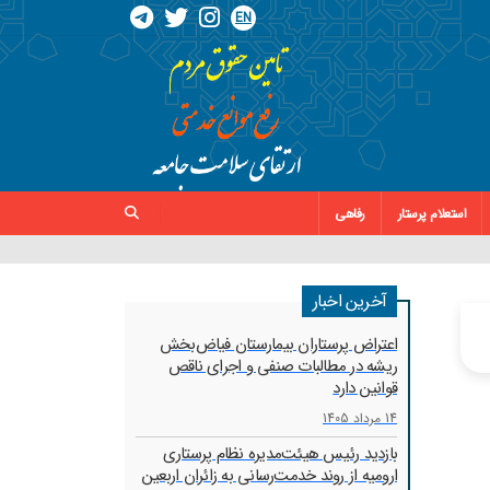
EN
استعلام پرستار
رفاهی
آخرین اخبار
اعتراض پرستاران بیمارستان فیاض‌بخش
ریشه در مطالبات صنفی و اجرای ناقص
قوانین دارد
14 مرداد 1405
بازدید رئیس هیئت‌مدیره نظام پرستاری
ارومیه از روند خدمت‌رسانی به زائران اربعین