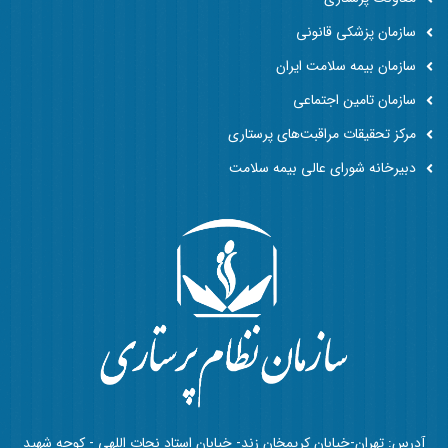
سازمان پزشکی قانونی
سازمان بیمه سلامت ایران
سازمان تامین اجتماعی
مرکز تحقیقات مراقبت‌های پرستاری
دبیرخانه شورای عالی بیمه سلامت
آدرس: تهران-خیابان کریمخان زند- خیابان استاد نجات اللهی - کوچه شهید