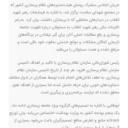
جریان اجلاس مشترک روسای هیئت‌مدیره‌های نظام پرستاری کشور که
در مجتمع شهدای سلامت برگزار شد، با اشاره به فرمایشات رهبر شهید
انقلاب در دیدارهای مختلفی که با پرستاران داشتند، بیان کرد: به‌رغم
تاکیدات مکرر رهبر شهید انقلاب به مسئولان درباره تقویت جامعه
پرستاری و رفع مطالبات اصلی آنان برای گیر نیفتادن در بزنگاه‌های
تاریخی کماکان مشکلات و موانع خدمتی به‌قوت خود باقی است و
مرتفع نشده و همت مسئولان را می‌طلبد.
رئیس شورای‌عالی سازمان نظام پرستاری با تاکید بر اهداف تاسیس
سازمان نظام پرستاری افزود: هر چند از تاریخ تاسیس سازمان نظام
پرستاری، به لطف تلاش‌های انجام شده توسط همکاران در ادوار مختلف
دستاوردهای خوبی برای حرفه حاصل شده؛ اما بسیاری از اهداف هنوز
محقق نشده که نیازمند برنامه‌ریزی و پیگیری است.
ابوطالبی با اشاره به تصمیم‌های کارگروه ویژه جامعه پرستاری ادامه داد:
یک پنجم بودجه کشور به وزارت بهداشت اختصاص می‌یابد؛ ولی توزیع
ناعادلانه منابع و تعارض منافع تصمیم‌گیران باعث می‌شود بسیاری از
گروه‌ها از شرایط موجود ناراضی باشند.