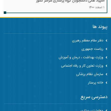
المپیاد علمی دانشجویان گروه پرستاری سراسر کشور
1 اسفند 1400
پیوند ها
دفتر مقام معظم رهبری
ریاست جمهوری
وزارت بهداشت ، درمان و آموزش
وزارت تعاون کار و رفاه اجتماعی
سازمان نظام پزشکی
خانه پرستار
دسترسی سریع
معاونت پرستاری