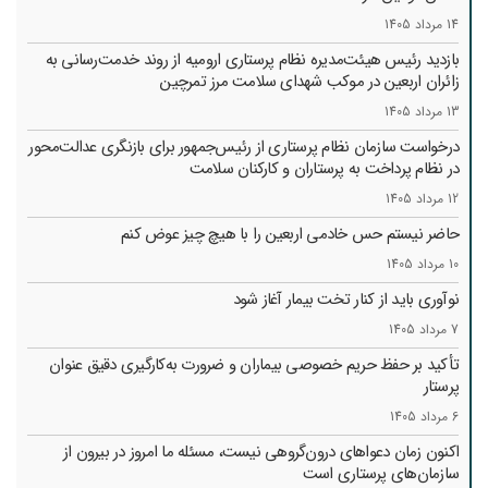
14 مرداد 1405
بازدید رئیس هیئت‌مدیره نظام پرستاری ارومیه از روند خدمت‌رسانی به
زائران اربعین در موکب شهدای سلامت مرز تمرچین
13 مرداد 1405
درخواست سازمان نظام پرستاری از رئیس‌جمهور برای بازنگری عدالت‌محور
در نظام پرداخت به پرستاران و کارکنان سلامت
12 مرداد 1405
حاضر نیستم حس خادمی اربعین را با هیچ چیز عوض کنم
10 مرداد 1405
نوآوری باید از کنار تخت بیمار آغاز شود
7 مرداد 1405
تأکید بر حفظ حریم خصوصی بیماران و ضرورت به‌کارگیری دقیق عنوان
پرستار
6 مرداد 1405
اکنون زمان دعواهای درون‌گروهی نیست، مسئله ما امروز در بیرون از
سازمان‌های پرستاری است