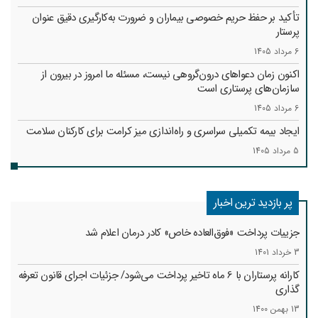
تأکید بر حفظ حریم خصوصی بیماران و ضرورت به‌کارگیری دقیق عنوان
پرستار
6 مرداد 1405
اکنون زمان دعواهای درون‌گروهی نیست، مسئله ما امروز در بیرون از
سازمان‌های پرستاری است
6 مرداد 1405
ایجاد بیمه تکمیلی سراسری و راه‌اندازی میز کرامت برای کارکنان سلامت
5 مرداد 1405
پر بازدید ترین اخبار
جزییات پرداخت «فوق‌العاده خاص» کادر درمان اعلام شد
3 خرداد 1401
کارانه‌ پرستاران با 6 ماه تاخیر پرداخت می‌شود/ جزئیات اجرای قانون تعرفه
گذاری
13 بهمن 1400