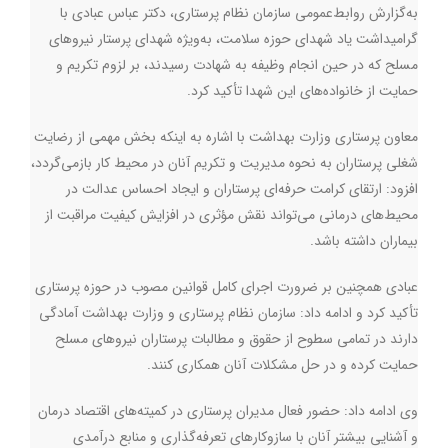
به‌گزارش روابط‌عمومی سازمان نظام پرستاری، دکتر عباس عبادی با
گرامیداشت یاد شهدای حوزه سلامت، به‌ویژه شهدای پرستار نیروهای
مسلح که در حین انجام وظیفه به شهادت رسیدند، بر لزوم تکریم و
حمایت از خانواده‌های این شهدا تأکید کرد.
معاون پرستاری وزارت بهداشت با اشاره به اینکه بخش مهمی از رضایت
شغلی پرستاران به نحوه مدیریت و تکریم آنان در محیط کار بازمی‌گردد،
افزود: ارتقای کرامت حرفه‌ای پرستاران و ایجاد احساس عدالت در
محیط‌های درمانی می‌تواند نقش مؤثری در افزایش کیفیت مراقبت از
بیماران داشته باشد
.
عبادی همچنین بر ضرورت اجرای کامل قوانین مصوب در حوزه پرستاری
تأکید کرد و ادامه داد: سازمان نظام پرستاری و وزارت بهداشت آمادگی
دارند در تمامی سطوح از حقوق و مطالبات پرستاران نیروهای مسلح
حمایت کرده و در حل مشکلات آنان همکاری کنند
.
وی ادامه داد: حضور فعال مدیران پرستاری در کمیته‌های اقتصاد درمان
و آشنایی بیشتر آنان با سازوکارهای تعرفه‌گذاری و منابع درآمدی