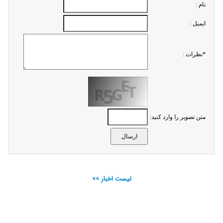
نام :
ايميل :
*نظرات :
متن تصویر را وارد کنید:
لیست اخبار >>