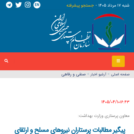
EN
شنبه ١٧ مرداد ١٤٠٥
جستجو پیشرفته
>
>
صنفی و رفاهی
صفحه اصلي
آرشیو اخبار
1405/04/10١٦:٤٣
معاون پرستاری وزارت بهداشت:
پیگیر مطالبات پرستاران نیروهای مسلح و ارتقای