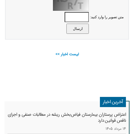
متن تصویر را وارد کنید:
لیست اخبار >>
آخرین اخبار
اعتراض پرستاران بیمارستان فیاض‌بخش ریشه در مطالبات صنفی و اجرای
ناقص قوانین دارد
14 مرداد 1405