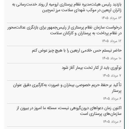
بازدید رئیس هیئت‌مدیره نظام پرستاری ارومیه از روند خدمت‌رسانی به
زائران اربعین در موکب شهدای سلامت مرز تمرچین
13 مرداد 1405
درخواست سازمان نظام پرستاری از رئیس‌جمهور برای بازنگری عدالت‌محور
در نظام پرداخت به پرستاران و کارکنان سلامت
12 مرداد 1405
حاضر نیستم حس خادمی اربعین را با هیچ چیز عوض کنم
10 مرداد 1405
نوآوری باید از کنار تخت بیمار آغاز شود
7 مرداد 1405
تأکید بر حفظ حریم خصوصی بیماران و ضرورت به‌کارگیری دقیق عنوان
پرستار
6 مرداد 1405
اکنون زمان دعواهای درون‌گروهی نیست، مسئله ما امروز در بیرون از
سازمان‌های پرستاری است
6 مرداد 1405