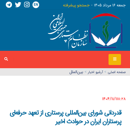
EN
جمعه ١٦ مرداد ١٤٠٥
جستجو پیشرفته
>
>
بین‌الملل
صفحه اصلي
آرشیو اخبار
1404/11/11١١:٢٨
قدردانی شورای بین‌المللی پرستاری از تعهد حرفه‌ای
پرستاران ایران در حوادث اخیر