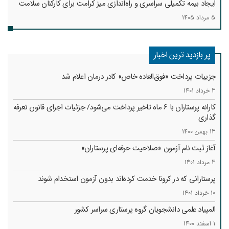
ایجاد بیمه تکمیلی سراسری و راه‌اندازی میز کرامت برای کارکنان سلامت
5 مرداد 1405
پر بازدید ترین اخبار
جزییات پرداخت «فوق‌العاده خاص» کادر درمان اعلام شد
3 خرداد 1401
کارانه‌ پرستاران با 6 ماه تاخیر پرداخت می‌شود/ جزئیات اجرای قانون تعرفه
گذاری
13 بهمن 1400
آغاز ثبت نام آزمون «صلاحیت حرفه‌ای پرستاران»
3 مرداد 1401
پرستارانی که در کرونا خدمت کرد‌ه‌اند بدون آزمون استخدام شوند
10 خرداد 1401
المپیاد علمی دانشجویان گروه پرستاری سراسر کشور
1 اسفند 1400