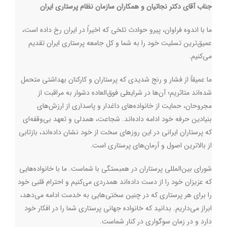
جناب آقای دکتر نجاتیان و همکاران سازمان نظام پرستاری ایران
ما با اندوه فراوان، پیرو حوادث تلخی که اخیراً در ایران رخ داده است،
عمیق‌ترین تسلیت خود را به شما و کل جامعه پرستاری ایران تقدیم
می‌کنیم
.
ما عمیقاً از فشار و رنج شدیدی که پرستاران و کارکنان بهداشتی متحمل
شده‌اند متاثریم؛ آن‌ها در شرایطی فوق‌العاده دشوار به مراقبت از
مجروحان، حمایت از خانواده‌های داغدار و پاسداری از ارزش‌های
بنیادین حرفه خود ادامه داده‌اند. شجاعت، همدلی و تعهد بی‌وقفه‌ای
که پرستاران ایرانی در این روزهای سخت از خود نشان داده‌اند، بازتابی
از بالاترین اصول و آرمان‌های پرستاری است
.
شورای بین‌المللی پرستاران در همبستگی با شماست. ما با خانواده‌هایی
که عزیزان خود را از دست داده‌اند همدردی می‌کنیم و احترام قلبی خود
را برای هر پرستاری که در چنین سختی‌هایی به خدمت ادامه می‌دهد،
ابراز می‌داریم. بدانید که خانواده جهانی پرستاری شما را در افکار خود
دارد و در زمان سوگواری در کنار شماست
.