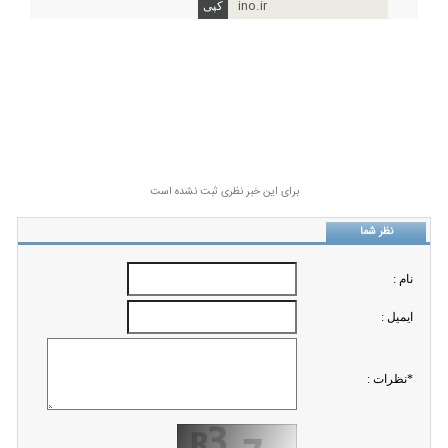
ino.ir
برای این خبر نظری ثبت نشده است
نظر شما
نام :
ايميل :
*نظرات :