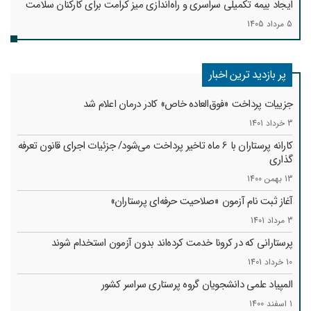
ایجاد بیمه تکمیلی سراسری و راه‌اندازی میز کرامت برای کارکنان سلامت
5 مرداد 1405
پر بازدید ترین اخبار
جزییات پرداخت «فوق‌العاده خاص» کادر درمان اعلام شد
3 خرداد 1401
کارانه‌ پرستاران با 6 ماه تاخیر پرداخت می‌شود/ جزئیات اجرای قانون تعرفه
گذاری
13 بهمن 1400
آغاز ثبت نام آزمون «صلاحیت حرفه‌ای پرستاران»
3 مرداد 1401
پرستارانی که در کرونا خدمت کرد‌ه‌اند بدون آزمون استخدام شوند
10 خرداد 1401
المپیاد علمی دانشجویان گروه پرستاری سراسر کشور
1 اسفند 1400