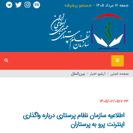
EN
جمعه ١٦ مرداد ١٤٠٥
جستجو پیشرفته
>
>
بین‌الملل
صفحه اصلي
آرشیو اخبار
1405/02/05١٧:٢٣
اطلاعیه سازمان نظام پرستاری درباره واگذاری
اینترنت پرو به پرستاران