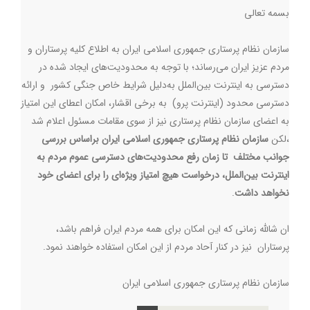
بسمه تعالی
سازمان نظام پرستاری جمهوری اسلامی ایران به اطلاع کلیه پرستاران و
مردم عزیز ایران می‌رساند؛ با توجه به محدودیت‌های ایجاد شده در
دسترسی به اینترنت بین‌الملل به‌دلیل شرایط خاص جنگی کشور و ارائه
دسترسی محدود (اینترنت پرو) به برخی اقشار، امکان اعطای این امتیاز
به اعضای سازمان نظام پرستاری نیز از سوی مقامات مسئول اعلام شد
،لکن
سازمان
نظام
پرستاری
جمهوری
اسلامی
ایران
براساس
بررسی
جوانب
مختلف
تا
زمان
رفع
محدودیت‌های
دسترسی
عموم
مردم
به
اینترنت
بین‌الملل،
درخواست
هیچ
امتیاز
ویژه‌ای
را
برای
اعضای
خود
نخواهد
داشت
.
ان شالله زمانی که این امکان برای همه مردم ایران فراهم باشد،
پرستاران نیز در کنار آحاد مردم از این امکان استفاده خواهند نمود.
سازمان نظام پرستاری جمهوری اسلامی ایران