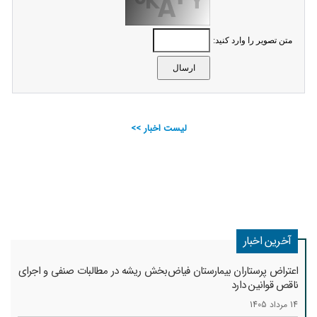
متن تصویر را وارد کنید:
لیست اخبار >>
آخرین اخبار
اعتراض پرستاران بیمارستان فیاض‌بخش ریشه در مطالبات صنفی و اجرای
ناقص قوانین دارد
14 مرداد 1405