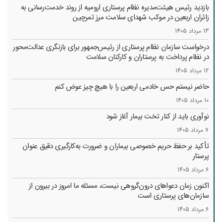
بازدید رئیس هیئت‌مدیره نظام پرستاری ارومیه از روند خدمت‌رسانی به
زائران اربعین در موکب شهدای سلامت مرز تمرچین
13 مرداد 1405
درخواست سازمان نظام پرستاری از رئیس‌جمهور برای بازنگری عدالت‌محور
در نظام پرداخت به پرستاران و کارکنان سلامت
12 مرداد 1405
حاضر نیستم حس خادمی اربعین را با هیچ چیز عوض کنم
10 مرداد 1405
نوآوری باید از کنار تخت بیمار آغاز شود
7 مرداد 1405
تأکید بر حفظ حریم خصوصی بیماران و ضرورت به‌کارگیری دقیق عنوان
پرستار
6 مرداد 1405
اکنون زمان دعواهای درون‌گروهی نیست، مسئله ما امروز در بیرون از
سازمان‌های پرستاری است
6 مرداد 1405