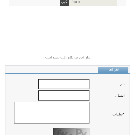
ino.ir
برای این خبر نظری ثبت نشده است
نظر شما
نام :
ايميل :
*نظرات :