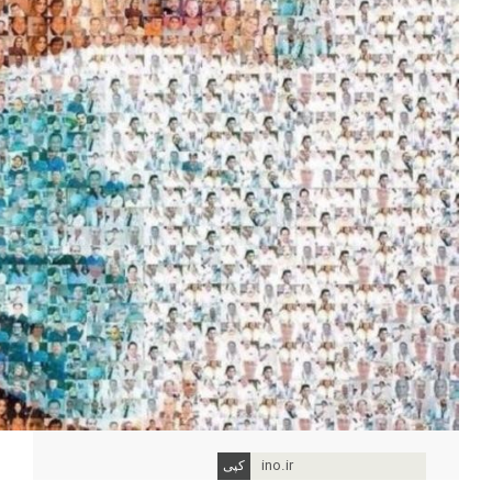
ino.ir