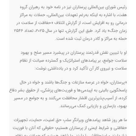
رئیس شورای بین‌المللی پرستاران نیز در نامه خود به رهبران گروه
هفت، با اشاره به اینکه به‌رغم تعهدات بین‌المللی، حملات به مراکز
درمانی رو به افزایش است، از گزارش ائتلاف «حفاظت از سلامت در
زمان جنگ» یاد کرد. طبق این گزارش، تنها در سال ۲۰۲۵، تعداد ۲۵۴۶
حمله به مراکز و کادر درمان ثبت شده است
.
او با تبیین نقش قدرتمند پرستاران در پیشبرد مسیر صلح و بهبود
سلامت جوامع، بر پیامدهای استراتژیک و گسترده‌ صیانت از نظام
سلامت و نیروی کار آن تأکید کرد و در یادداشتی نوشت:
«پرستاران، خواه در عرصه‌ منازعات و جنگ‌ها باشند و خواه در حال
پاسخگویی بالینی به اپیدمی‌ها و فوریت‌های پزشکی، از حقوق بشر دفاع
کرده، از آسیب‌پذیرترین اقشار محافظت می‌کنند و به جوامع در مسیر
بهبود، بازسازی و بازیابی کمک می‌رسانند.
ما هر روز شاهد پیامدهای ویرانگرِ سلبِ حقِ امنیت، حمایت، تجهیزات
حفاظتی و شرایط ایمنی از پرستاران هستیم؛ حقوقی که آنان با فوریت
نیاز دارند و استحقاقش را دارند. ما شاهد هستیم که حملات به نظام