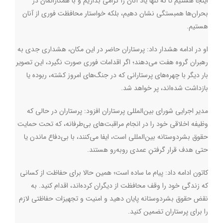
اینجا هستیم تا نه تنها یاد آنان را گرامی بداریم و با همکارانمان در
بحران‌ها همبستگی نشان دهیم، بلکه خواستار محافظت فوری از آنان
هستیم.
او در ادامه هشدار داد: پرستاران حاضر در این مکان، هشداری جدی به
رهبران گروه هفت می‌دهند؛ اگر اقدامات فوری صورت نگیرد، این تصویر
بار دیگر با چهره‌های پرستارانی که در جنگ‌های امروز کشته، ربوده یا
بازداشت شده‌اند، پر خواهد شد.
مدیر اجرایی شورای بین‌المللی پرستاران افزود: پرستاران در حالی که
وظیفه اخلاقی خود را در انجام مراقبت‌های بی‌طرفانه، که تحت حمایت
حقوق بشردوستانه بین‌المللی است، ایفا می‌کنند، با بی‌دفاع ماندن یا
حتی هدف قرار گرفتنِ عمدی روبه‌رو هستند.
کاتون ادامه داد: پیام ما ساده است؛ همین حالا برای حفاظت از کسانی
که زندگی خود را وقف محافظت از دیگران کرده‌اند، اقدام کنید. به
نقض حقوق بشردوستانه پایان دهید و امنیت و تجهیزات حفاظتی لازم
را برای پرستاران تضمین کنید.