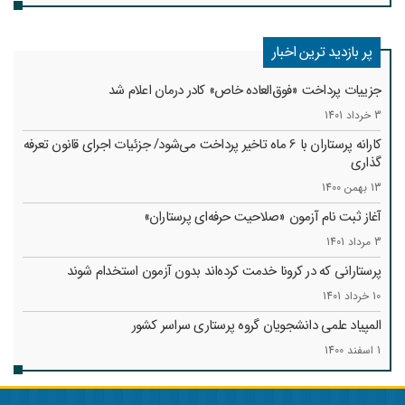
پر بازدید ترین اخبار
جزییات پرداخت «فوق‌العاده خاص» کادر درمان اعلام شد
3 خرداد 1401
کارانه‌ پرستاران با 6 ماه تاخیر پرداخت می‌شود/ جزئیات اجرای قانون تعرفه
گذاری
13 بهمن 1400
آغاز ثبت نام آزمون «صلاحیت حرفه‌ای پرستاران»
3 مرداد 1401
پرستارانی که در کرونا خدمت کرد‌ه‌اند بدون آزمون استخدام شوند
10 خرداد 1401
المپیاد علمی دانشجویان گروه پرستاری سراسر کشور
1 اسفند 1400