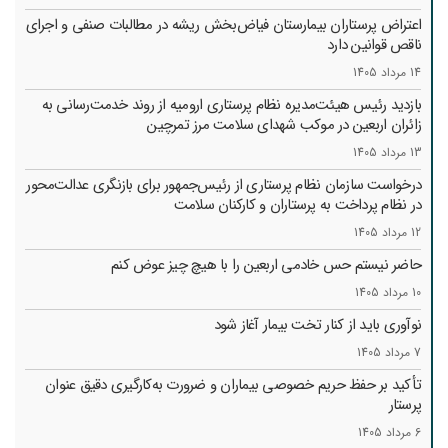
اعتراض پرستاران بیمارستان فیاض‌بخش ریشه در مطالبات صنفی و اجرای
ناقص قوانین دارد
14 مرداد 1405
بازدید رئیس هیئت‌مدیره نظام پرستاری ارومیه از روند خدمت‌رسانی به
زائران اربعین در موکب شهدای سلامت مرز تمرچین
13 مرداد 1405
درخواست سازمان نظام پرستاری از رئیس‌جمهور برای بازنگری عدالت‌محور
در نظام پرداخت به پرستاران و کارکنان سلامت
12 مرداد 1405
حاضر نیستم حس خادمی اربعین را با هیچ چیز عوض کنم
10 مرداد 1405
نوآوری باید از کنار تخت بیمار آغاز شود
7 مرداد 1405
تأکید بر حفظ حریم خصوصی بیماران و ضرورت به‌کارگیری دقیق عنوان
پرستار
6 مرداد 1405