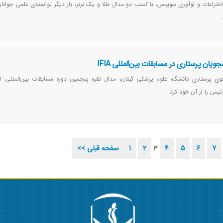
اختراعات و نوآوری سوییس، با کسب دو مدال طلا و یک برنز، بار دیگر توانمندی علمی جوانان 
یان پرستاری در مسابقات بین‌المللی IFIA
 پرستاری دانشگاه علوم پزشکی گیلان، مدال نقره پنجمین دوره مسابقات بین‌المللی اخ
7
6
5
4
3
2
1
<< صفحه قبلی