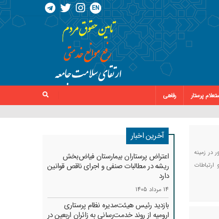
EN
تعلام پرستار
رفاهی
آخرین اخبار
 در زمینه
اعتراض پرستاران بیمارستان فیاض‌بخش
 ارتباطات
ریشه در مطالبات صنفی و اجرای ناقص قوانین
دارد
14 مرداد 1405
بازدید رئیس هیئت‌مدیره نظام پرستاری
ارومیه از روند خدمت‌رسانی به زائران اربعین در