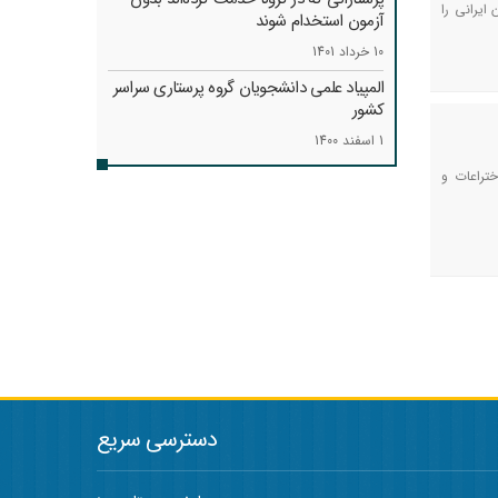
ایرانی را
آزمون استخدام شوند
10 خرداد 1401
المپیاد علمی دانشجویان گروه پرستاری سراسر
کشور
1 اسفند 1400
تراعات و
دسترسی سریع