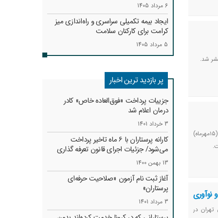
6 مرداد 1405
ایجاد بیمه تکمیلی سراسری و راه‌اندازی میز
کرامت برای کارکنان سلامت
5 مرداد 1405
پر بازدید ترین اخبار
جزییات پرداخت «فوق‌العاده خاص» کادر
درمان اعلام شد
3 خرداد 1401
سفارت دانمارک در تهران در نامه‌ای به وزارت امور خارجه ایران اعلام کرد:‌ با اجرای اصلاحیه قانونی که از ۷ اکتبر (۱۵مهرماه)
کارانه‌ پرستاران با 6 ماه تاخیر پرداخت
ت.
می‌شود/ جزئیات اجرای قانون تعرفه گذاری
13 بهمن 1400
آغاز ثبت نام آزمون «صلاحیت حرفه‌ای
پرستاران»
و نوآوری
3 مرداد 1401
تهران در
پرستارانی که در کرونا خدمت کرد‌ه‌اند بدون