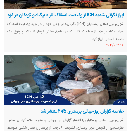
ابراز نگرانی شدید ICN از وضعیت اسفناک افراد بیگناه و کودکان در غزه
شورای بین‌المللی پرستاران (ICN) نگرانی‌های جدی خود را در مورد وضعیت اسفناک
افراد بیگناه در غزه، از جمله کودکان، که در مناطق جنگی گرفتار شده‌اند و وقوع یک
فاجعه انسانی ابراز کرد.
١٤٠٤/٠٢/٢٨
خلاصه گزارش روز جهانی پرستاری 2025 منتشر شد
شورای بین المللی پرستاران با انتشار گزارش روز جهانی پرستاری اعلام کرد: بر اساس
نظرسنجی از انجمن های پرستاری کشورها ۶۱درصد از پرستاران فشار شغلی متوسط