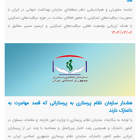
شد
جلسه مشورتی و هم‌اندیشی دفتر منطقه‌ای سازمان بهداشت جهانی در ایران با
محوریت مراقبت‌های تسکینی با حضور فعالان سلامت در حوزه مراقبت‌های تسکینی
با هدف ارزیابی وضعیت فعلی مراقبت‌های تسکینی و ترسیم مسیر، مطابق با
١٤٠٤/٠٣/٠٦
دستورالعمل‌های قطعنامه پیشنهادی مراقبت‌های تسکینی که قرار است به هفتاد و
دومین اجلاس کمیته منطقه‌ای سازمان بهداشت جهانی(RC72) ارائه شود، برگزار
شد.
هشدار سازمان نظام پرستاری به پرستارانی که قصد مهاجرت به
دانمارک دارند
با توجه به مکاتبات سازمان نظام پرستاری با وزارت امور خارجه و مقامات مسئول در
کشور دانمارک و همچنین رصد اخبار بین‌الملل و مصاحبه با چند تن از پرستاران
ایرانی مقیم کشور دانمارک، سازمان نظام پرستاری جمهوری اسلامی ایران به