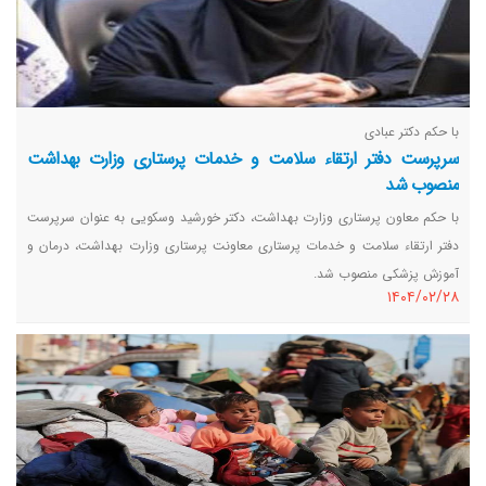
با حکم دکتر عبادی
سرپرست دفتر ارتقاء سلامت و خدمات پرستاری وزارت بهداشت
منصوب شد
با حکم معاون پرستاری وزارت بهداشت، دکتر خورشید وسکویی به عنوان سرپرست
دفتر ارتقاء سلامت و خدمات پرستاری معاونت پرستاری وزارت بهداشت، درمان و
آموزش پزشکی منصوب شد.
١٤٠٤/٠٢/٢٨