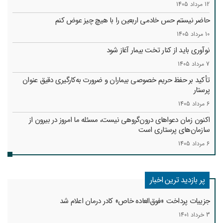
12 مرداد 1405
حاضر نیستم حس خادمی اربعین را با هیچ چیز عوض کنم
10 مرداد 1405
نوآوری باید از کنار تخت بیمار آغاز شود
7 مرداد 1405
تأکید بر حفظ حریم خصوصی بیماران و ضرورت به‌کارگیری دقیق عنوان
پرستار
6 مرداد 1405
اکنون زمان دعواهای درون‌گروهی نیست، مسئله ما امروز در بیرون از
سازمان‌های پرستاری است
6 مرداد 1405
پر بازدید ترین اخبار
جزییات پرداخت «فوق‌العاده خاص» کادر درمان اعلام شد
3 خرداد 1401