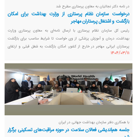
در نامه دکتر نجاتیان به معاون پرستاری مطرح شد
درخواست سازمان نظام پرستاری از وزارت بهداشت برای امکان
بازگشت و اشتغال پرستاران مهاجر
رئیس کل سازمان نظام پرستاری با ارسال نامه‌ای به معاون پرستاری وزارت
بهداشت، درمان و آموزش پزشکی از وی خواست تا شرایط مناسب برای بازگشت
پرستاران ایرانی مهاجر در خارج از کشور، امکان بازگشت به شغل قبلی و ارتقای
١٤٠٤/٠٣/١١
شغلی آنان فراهم شود.
با همکاری دفتر سازمان بهداشت جهانی در ایران
جلسه هم‌اندیشی فعالان سلامت در حوزه مراقبت‌های تسکینی برگزار