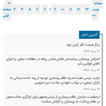
صفحه
<<
بعدی
13
12
11
10
9
8
7
6
5
4
3
صفحه
>>
قبلی
آخرین اخبار
دیگر فرصت فکر کردن نبود
17 مرداد 1405
اعتراض پرستاران بیمارستان فیاض‌بخش ریشه در مطالبات صنفی و اجرای
ناقص قوانین دارد
14 مرداد 1405
بازدید رئیس هیئت‌مدیره نظام پرستاری ارومیه از روند خدمت‌رسانی به
زائران اربعین در موکب شهدای سلامت مرز تمرچین
13 مرداد 1405
درخواست سازمان نظام پرستاری از رئیس‌جمهور برای بازنگری عدالت‌محور
در نظام پرداخت به پرستاران و کارکنان سلامت