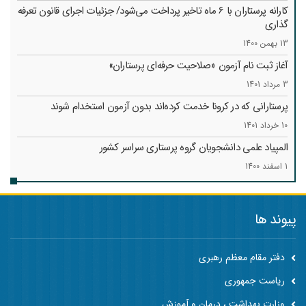
کارانه‌ پرستاران با 6 ماه تاخیر پرداخت می‌شود/ جزئیات اجرای قانون تعرفه
گذاری
13 بهمن 1400
آغاز ثبت نام آزمون «صلاحیت حرفه‌ای پرستاران»
3 مرداد 1401
پرستارانی که در کرونا خدمت کرد‌ه‌اند بدون آزمون استخدام شوند
10 خرداد 1401
المپیاد علمی دانشجویان گروه پرستاری سراسر کشور
1 اسفند 1400
پیوند ها
دفتر مقام معظم رهبری
ریاست جمهوری
وزارت بهداشت ، درمان و آموزش