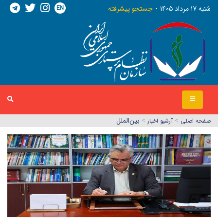
EN
شنبه ١٧ مرداد ١٤٠٥
جستجو پیشرفته
>
>
بین‌الملل
صفحه اصلي
آرشیو اخبار