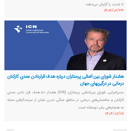
تا شدید را گزارش می‌دهند.
١٤٠٤/٠٢/٢٣
هشدار شورای بین المللی پرستاران درباره هدف قراردادن عمدی کارکنان
درمانی در درگیریهای جهان
مدیراجرایی شورای بین‌المللی پرستاران (ICN) هشدار داد:هدف قرار دادن عمدی
کارکنان و ساختمان‌های درمانی در مناطق جنگی مدرن نشان از سرعت‌گرفتن حمله
به هنجارهای بشر دوستانه است.
١٤٠٤/٠٢/١٧