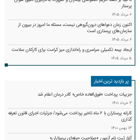
پرستار
6 مرداد 1405
اکنون زمان دعواهای درون‌گروهی نیست، مسئله ما امروز در بیرون از
سازمان‌های پرستاری است
6 مرداد 1405
ایجاد بیمه تکمیلی سراسری و راه‌اندازی میز کرامت برای کارکنان سلامت
5 مرداد 1405
پر بازدید ترین اخبار
جزییات پرداخت «فوق‌العاده خاص» کادر درمان اعلام شد
3 خرداد 1401
کارانه‌ پرستاران با 6 ماه تاخیر پرداخت می‌شود/ جزئیات اجرای قانون تعرفه
گذاری
13 بهمن 1400
آغاز ثبت نام آزمون «صلاحیت حرفه‌ای پرستاران»