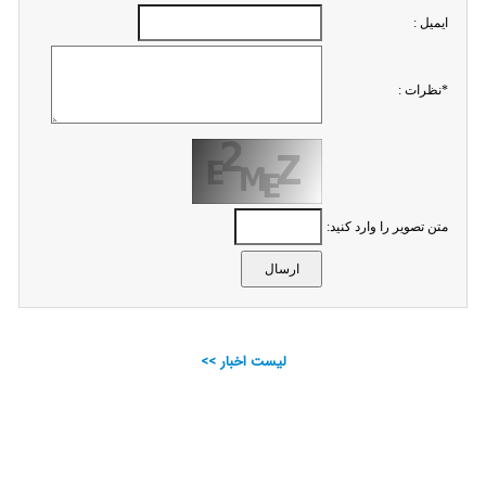
ايميل :
*نظرات :
متن تصویر را وارد کنید:
لیست اخبار >>