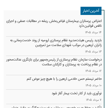
آخرین اخبار
اعتراض پرستاران بیمارستان فیاض‌بخش ریشه در مطالبات صنفی و اجرای
ناقص قوانین دارد
14 مرداد 1405
بازدید رئیس هیئت‌مدیره نظام پرستاری ارومیه از روند خدمت‌رسانی به
زائران اربعین در موکب شهدای سلامت مرز تمرچین
13 مرداد 1405
درخواست سازمان نظام پرستاری از رئیس‌جمهور برای بازنگری عدالت‌محور
در نظام پرداخت به پرستاران و کارکنان سلامت
12 مرداد 1405
حاضر نیستم حس خادمی اربعین را با هیچ چیز عوض کنم
10 مرداد 1405
نوآوری باید از کنار تخت بیمار آغاز شود
7 مرداد 1405
تأکید بر حفظ حریم خصوصی بیماران و ضرورت به‌کارگیری دقیق عنوان