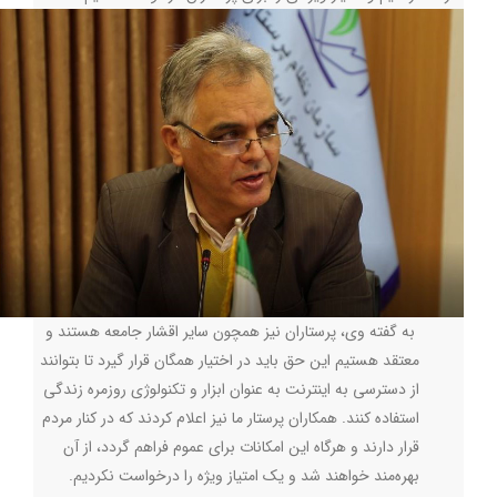
به گفته وی، پرستاران نیز همچون سایر اقشار جامعه هستند و
معتقد هستیم این حق باید در اختیار همگان قرار گیرد تا بتوانند
از دسترسی به اینترنت به عنوان ابزار و تکنولوژی روزمره زندگی
استفاده کنند. همکاران پرستار ما نیز اعلام کردند که در کنار مردم
قرار دارند و هرگاه این امکانات برای عموم فراهم گردد، از آن
بهره‌مند خواهند شد و یک امتیاز ویژه را درخواست نکردیم.