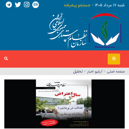
EN
شنبه ١٧ مرداد ١٤٠٥
جستجو پیشرفته
>
>
تحلیل
صفحه اصلي
آرشیو اخبار