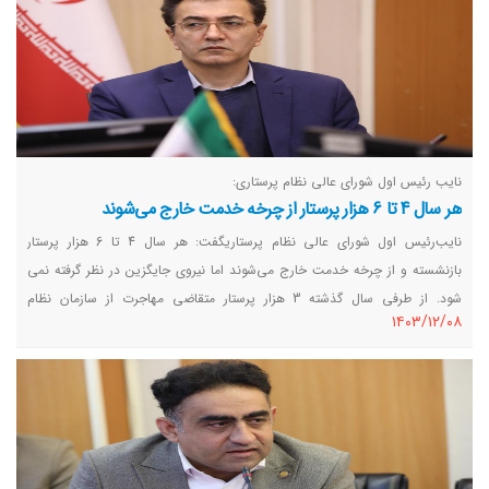
نایب رئیس اول شورای عالی نظام پرستاری:
هر سال 4 تا 6 هزار پرستار از چرخه خدمت خارج می‌شوند
نایب‌رئیس اول شورای عالی نظام پرستاریگفت: هر سال 4 تا 6 هزار پرستار
بازنشسته و از چرخه خدمت خارج می‌شوند اما نیروی جایگزین در نظر گرفته نمی
شود. از طرفی سال گذشته 3 هزار پرستار متقاضی مهاجرت از سازمان نظام
١٤٠٣/١٢/٠٨
درخواست صدور گواهی گود استندینگ داشتند.