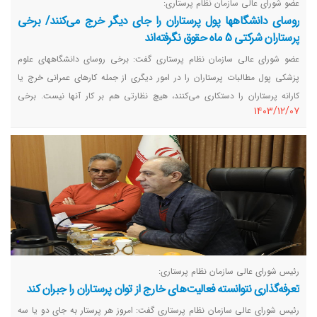
عضو شورای عالی سازمان نظام پرستاری:
روسای دانشگاهها پول پرستاران را جای دیگر خرج می‌کنند/ برخی
پرستاران شرکتی 5 ماه حقوق نگرفته‌اند
عضو شورای عالی سازمان نظام پرستاری گفت: برخی روسای دانشگاههای علوم
پزشکی پول مطالبات پرستاران را در امور دیگری از جمله کارهای عمرانی خرج یا
کارانه پرستاران را دستکاری می‌کنند، هیچ نظارتی هم بر کار آنها نیست. برخی
١٤٠٣/١٢/٠٧
پرستاران شرکتی نیز 5 ماه هیچ حقوقی نگرفته‌اند اما کسی صدای آنها را نمی‌شنود.
رئیس شورای عالی سازمان نظام پرستاری:
تعرفه‌گذاری نتوانسته فعالیت‌های خارج از توان پرستاران را جبران کند
رئیس شورای عالی سازمان نظام پرستاری گفت: امروز هر پرستار به جای دو یا سه