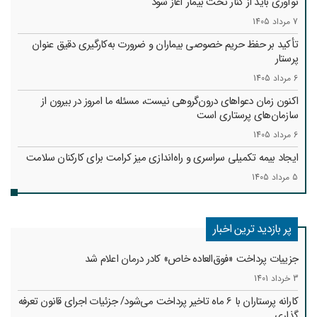
نوآوری باید از کنار تخت بیمار آغاز شود
7 مرداد 1405
تأکید بر حفظ حریم خصوصی بیماران و ضرورت به‌کارگیری دقیق عنوان
پرستار
6 مرداد 1405
اکنون زمان دعواهای درون‌گروهی نیست، مسئله ما امروز در بیرون از
سازمان‌های پرستاری است
6 مرداد 1405
ایجاد بیمه تکمیلی سراسری و راه‌اندازی میز کرامت برای کارکنان سلامت
5 مرداد 1405
پر بازدید ترین اخبار
جزییات پرداخت «فوق‌العاده خاص» کادر درمان اعلام شد
3 خرداد 1401
کارانه‌ پرستاران با 6 ماه تاخیر پرداخت می‌شود/ جزئیات اجرای قانون تعرفه
گذاری