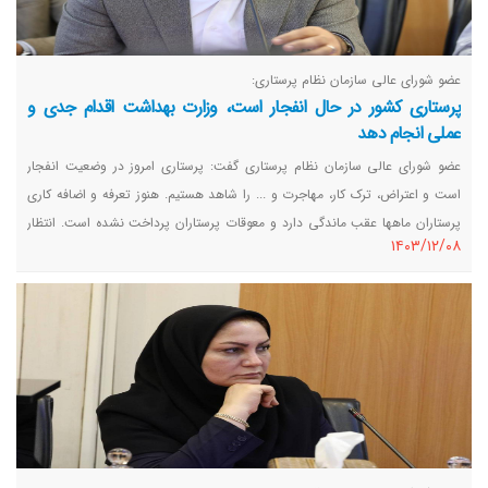
عضو شورای عالی سازمان نظام پرستاری:
پرستاری کشور در حال انفجار است، وزارت بهداشت اقدام جدی و
عملی انجام دهد
عضو شورای عالی سازمان نظام پرستاری گفت: پرستاری امروز در وضعیت انفجار
است و اعتراض، ترک کار، مهاجرت و ... را شاهد هستیم. هنوز تعرفه و اضافه کاری
پرستاران ماهها عقب ماندگی دارد و معوقات پرستاران پرداخت نشده است. انتظار
١٤٠٣/١٢/٠٨
پرستاران این است که تا پایان سال حداقل بخشی از مطالبات معوقه پرداخت شود.