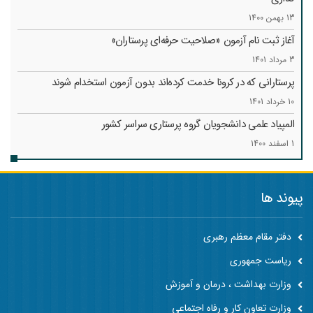
13 بهمن 1400
آغاز ثبت نام آزمون «صلاحیت حرفه‌ای پرستاران»
3 مرداد 1401
پرستارانی که در کرونا خدمت کرد‌ه‌اند بدون آزمون استخدام شوند
10 خرداد 1401
المپیاد علمی دانشجویان گروه پرستاری سراسر کشور
1 اسفند 1400
پیوند ها
دفتر مقام معظم رهبری
ریاست جمهوری
وزارت بهداشت ، درمان و آموزش
وزارت تعاون کار و رفاه اجتماعی