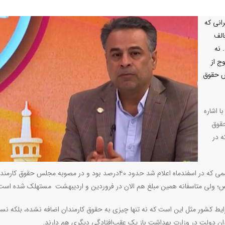
انی که
الف
 نه
ج از
ش حقوق
ا اشاره
حقوق
ه در
رئیس هیئت‌مدیره نظام پرستاری اهواز افزود: برای مثال تورم رسمی که در اسفندماه اعلام شد حدود ۴۰درصد بود و در مصوبه مجلس حقوق کا
 شرایط کشور مثل این است که نه تنها چیزی به حقوق کارمندان اضافه نشده، بلکه نس
ندان دولت در وزارت بهداشت باز یک عقب‌افتادگی دیگری هم دارند.