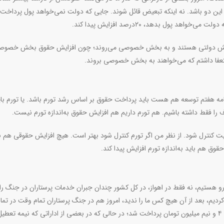
این دو باشد. نه اینکه تبعیض قائل شوند. جایی که دولت نمی‌خواهد پول پرداخت 
 از بخش دولتی هستند و به بخش خصوصی می‌روند؛ چون افزایش حقوق بخش خصو
عفا داشتم که‌ می‌خواهند به بخش خصوصی بروند.
مه هفتم توسعه هم هست باید پرداخت حقوق بر اساس رشد تورم باشد. یا تورم بای
رف را فقط داشته باشیم. هم تورم داریم هم افزایش حقوق به‌اندازه تورم نیست.
یت کنترل شود. از نظر من اگر تورم کنترل شود بهتر است. هیچ افزایش حقوقی هم ن
حقوق هم باید به‌اندازه تورم افزایش پیدا کند.
‌رو هستیم، نه فقط در اهواز، در کل کشور چندان جبران خدمات پرستاران در جنگ را
آن سر کار بودند، اضافه هم آمدند؛ زمان جبران خدمات میانگین ۴ و نیم میلیون تومان پرداخت شد؛ در حالی که در بعضی از اداراتی که نیمه 