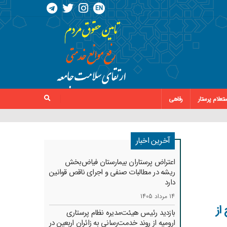
EN
تعلام پرستار
رفاهی
آخرین اخبار
اعتراض پرستاران بیمارستان فیاض‌بخش
ریشه در مطالبات صنفی و اجرای ناقص قوانین
دارد
14 مرداد 1405
از
بازدید رئیس هیئت‌مدیره نظام پرستاری
ارومیه از روند خدمت‌رسانی به زائران اربعین در