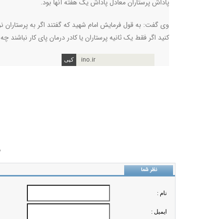
پاداش پرستاران معادل پاداش یک هفته آنها بود.
وی گفت: به قول فرمایش امام شهید که گفتند اگر به پرستاران نر
کنید اگر فقط یک ثانیه پرستاران یا کادر درمان پای کار نباشند چه
ino.ir
ب
نظر شما
نام :
ايميل :