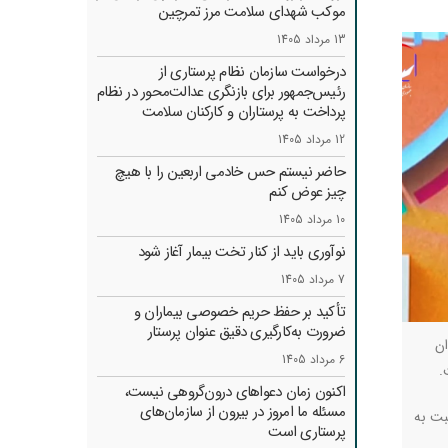
موکب شهدای سلامت مرز تمرچین
13 مرداد 1405
درخواست سازمان نظام پرستاری از
رئیس‌جمهور برای بازنگری عدالت‌محور در نظام
پرداخت به پرستاران و کارکنان سلامت
12 مرداد 1405
حاضر نیستم حس خادمی اربعین را با هیچ
چیز عوض کنم
10 مرداد 1405
نوآوری باید از کنار تخت بیمار آغاز شود
7 مرداد 1405
تأکید بر حفظ حریم خصوصی بیماران و
ضرورت به‌کارگیری دقیق عنوان پرستار
رمندان
6 مرداد 1405
اکنون زمان دعواهای درون‌گروهی نیست،
مسئله ما امروز در بیرون از سازمان‌های
بت به
پرستاری است