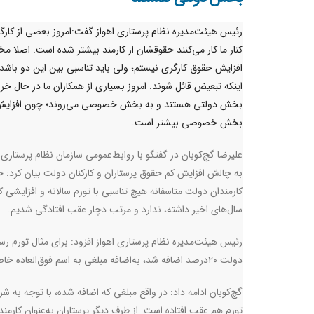
رئیس هیئت‌مدیره نظام پرستاری اهواز گفت:امروز بعضی از کارگر
کنار ما کار می‌کنند حقوقشان از کارمند بیشتر شده است. اصلا مخ
افزایش حقوق کارگری نیستم؛ ولی باید تناسبی بین این دو باشد.
اینکه تبعیض قائل شوند. امروز بسیاری از همکاران ما در حال خرو
بخش دولتی هستند و به بخش خصوصی می‌روند؛ چون افزای
بخش خصوصی بیشتر است.
علیرضا گچ‌کوبان در گفتگو با روابط‌عمومی سازمان نظام پرستاری ب
به چالش افزایش کم حقوق پرستاران و کارکنان دولت بیان کرد: 
کارمندان دولت متاسفانه هیچ تناسبی با تورم سالانه و افزایشی ک
سال‌های اخیر داشته، ندارد و مرتب دچار عقب افتادگی شدیم.
دولت ۲۰درصد اضافه شد، به‌اضافه مبلغی به اسم فوق‌العاده خاص؛ ولی متاسفانه همین مبلغ هم الان در فروردین و اردیبهشت مستهلک شده است.
گچ‌کوبان ادامه داد:‌ در واقع مبلغی که اضافه شده، با توجه به
تورم هم عقب افتاده است. از طرف دیگر پرستاران به‌عنوان کارم