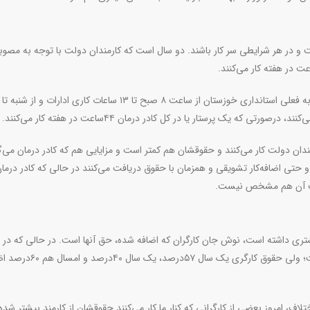
 و در هر شرایطی سر کار باشند. دو سال است که کارمندان دولت با توجه به مصوبه
رئیس هیئت‌مدیره نظام پرستاری اهواز گفت: برای مثال در مصوبه فعلی استانداری خوزستان از ساعت ۸ صبح تا ۱۳ ساعات کاری ادارات و از شنبه تا
۶۰ ساعت مازاد بر موظفی کارمندان دولت کار می‌کنند و حقوقشان هم کمتر است و مزایایی هم که کادر درمان می
 و حتی اضافه‌کار تشویقی و همزمان با حقوق دریافت می‌کنند در حالی که کادر درما
داخت آن هم مشخص نیست.
شتری داشته است، نوش جان کارگران که اضافه شده، حق آنها است. در حالی که در 
اخیر افزایش حقوق کارمندان بین ۱۰ تا ۲۰ درصد سالانه بوده‌ است؛ ولی حقوق کارگری یک سال ۷
تلاف، امروز بعضی از کارگرانی که کنار ما کار می‌کنند حقوقشان از کارمند بیشتر شد