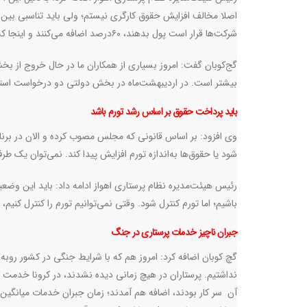
اصلا مخالف افزایش حقوق کارگری نیستم؛ ولی باید تناسبی بین 
شرکت‌ها قرار است پول بدهند، ۶۰درصد اضافه می‌کنند و اینجا که دولت می‌خواهد پول بدهد، ۲۰درصد افزایش پیدا کند.
گج‌کوبان گفت: امروز بسیاری از همکاران ما در حال خروج
بیشتر است. در اردیبهشت‌ماه در بخش دولتی دو درخواست است
باید پرداخت حقوق بر اساس رشد تورم باشد
وی افزود: بر اساس قانونی که مجلس مصوب کرده و الان در برنا
شود یا حقوق‌ها به‌اندازه تورم افزایش پیدا کند. نمی‌توان یک ط
رئیس هیئت‌مدیره نظام پرستاری اهواز ادامه داد: باید این وضع
باشیم؛ اما تورم کنترل شود. وقتی نمی‌توانیم تورم را کنترل کنیم، 
جبران ناچیز خدمات پرستاری در جنگ
گچ کوبان اضافه کرد: امروز هم که با شرایط جنگی در کشور روبه