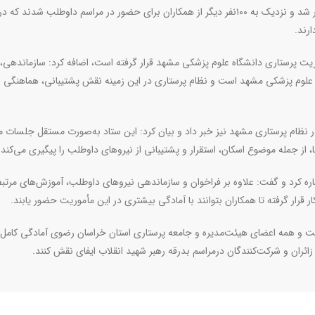
لطفی فاطمی ادامه داد: در مرحله دوم نیز فراخوان دیگری منتشر شد و نزدیک به ۱۰۰نفر دیگر از همکاران برای حضور در مراسم داوطلب شدند
ارند.
یریت پرستاری دانشگاه علوم پزشکی مشهد قرار گرفته است، اضافه کرد: سازماندهی،
شگاه علوم پزشکی مشهد است و نظام پرستاری در این زمینه نقش پشتیبانی، هماهنگی 
 نظام پرستاری مشهد نیز خبر داد و بیان کرد: این ستاد به‌صورت مستقل جلسات 
ا، از جمله موضوع اسکان، استقرار و پشتیبانی از نیروهای داوطلب را پیگیری می‌کند.
ره کرد و گفت: علاوه بر فراخوان و سازماندهی نیروهای داوطلب، آموزش‌های مرتبط
قرار گرفته تا همکاران بتوانند با آمادگی بیشتری در این مأموریت حضور یابند.
است و همه اعضای هیئت‌مدیره و جامعه پرستاری استان خراسان رضوی آمادگی کامل د
زائران و شرکت‌کنندگان درمراسم بدرقه رهبر شهید انقلاب ایفای نقش کنند.