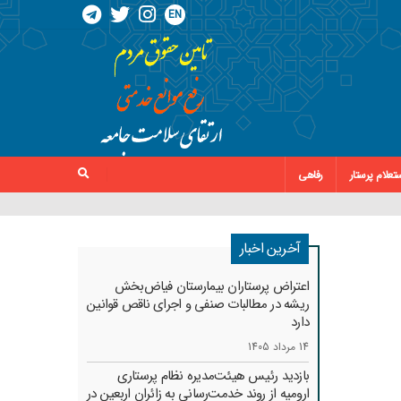
EN
تعلام پرستار
رفاهی
آخرین اخبار
اعتراض پرستاران بیمارستان فیاض‌بخش
ریشه در مطالبات صنفی و اجرای ناقص قوانین
دارد
14 مرداد 1405
بازدید رئیس هیئت‌مدیره نظام پرستاری
ارومیه از روند خدمت‌رسانی به زائران اربعین در