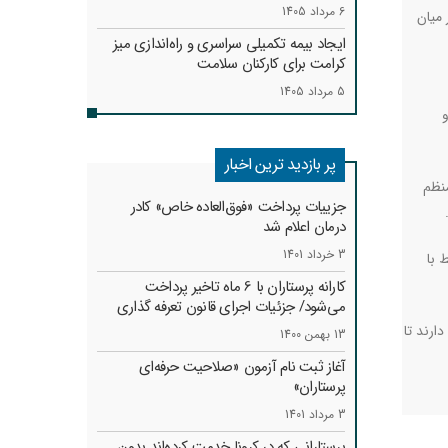
6 مرداد 1405
 که در میان
ایجاد بیمه تکمیلی سراسری و راه‌اندازی میز
کرامت برای کارکنان سلامت
5 مرداد 1405
و
پر بازدید ترین اخبار
منظم
جزییات پرداخت «فوق‌العاده خاص» کادر
درمان اعلام شد
3 خرداد 1401
 با
کارانه‌ پرستاران با 6 ماه تاخیر پرداخت
می‌شود/ جزئیات اجرای قانون تعرفه گذاری
ارند تا
13 بهمن 1400
آغاز ثبت نام آزمون «صلاحیت حرفه‌ای
پرستاران»
3 مرداد 1401
پرستارانی که در کرونا خدمت کرد‌ه‌اند بدون