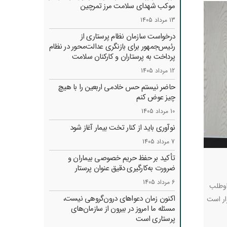
موکب شهدای سلامت مرز تمرچین
13 مرداد 1405
درخواست سازمان نظام پرستاری از
رئیس‌جمهور برای بازنگری عدالت‌محور در نظام
پرداخت به پرستاران و کارکنان سلامت
12 مرداد 1405
حاضر نیستم حس خادمی اربعین را با هیچ
چیز عوض کنم
10 مرداد 1405
نوآوری باید از کنار تخت بیمار آغاز شود
7 مرداد 1405
تأکید بر حفظ حریم خصوصی بیماران و
ضرورت به‌کارگیری دقیق عنوان پرستار
6 مرداد 1405
اوطلب
اکنون زمان دعواهای درون‌گروهی نیست،
قرار است
مسئله ما امروز در بیرون از سازمان‌های
پرستاری است