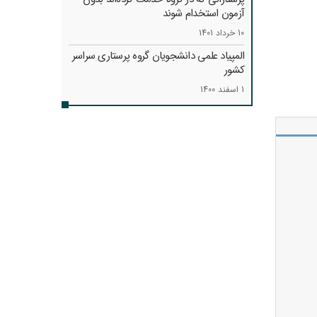
آزمون استخدام شوند
10 خرداد 1401
المپیاد علمی دانشجویان گروه پرستاری سراسر
کشور
1 اسفند 1400