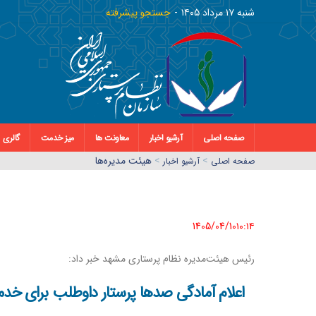
شنبه ١٧ مرداد ١٤٠٥
جستجو پیشرفته
صفحه اصلی
آرشیو اخبار
معاونت ها
میز خدمت
گالری
>
>
هیئت مدیره‌ها
صفحه اصلي
آرشیو اخبار
1405/04/10١٠:١٤
رئیس هیئت‌مدیره نظام پرستاری مشهد خبر داد:
اعلام آمادگی صدها پرستار داوطلب برای خدم