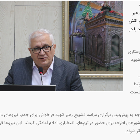
هبر
م نقش
را در
رستاری
شهید
،
تبط
جلسات
وجه به پیش‌بینی برگزاری مراسم تشییع رهبر شهید فراخوانی برای جذب نیروهای د
همکاران پرستار مشهد و شهرهای اطراف برای حضور در تیم‌های اضطراری اعلام آمادگی کردند. این نیروها 
ر شوند.