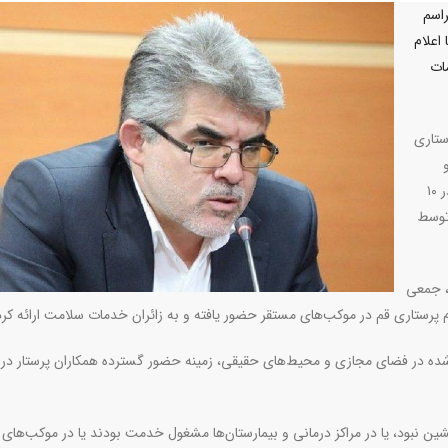
راسم
اعلام
مات
ستاری
سازمان صدا و سیمای جمهوری اسلامی ایران، خدمات پرستاری در ۱۰
توسط
، جمعی
 پرستاری قم در موکب‌های مستقر حضور یافته و به زائران خدمات سلامت ارائه کرد
م‌شده در فضای مجازی و محیط‌های حقیقی، زمینه حضور گسترده همکاران پرستار در 
نشین نبود، یا در مراکز درمانی و بیمارستان‌ها مشغول خدمت بودند یا در موکب‌ها