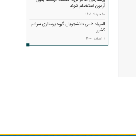
آزمون استخدام شوند
10 خرداد 1401
المپیاد علمی دانشجویان گروه پرستاری سراسر
کشور
1 اسفند 1400