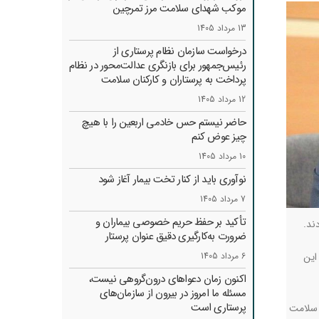
موکب شهدای سلامت مرز تمرچین
13 مرداد 1405
درخواست سازمان نظام پرستاری از
رئیس‌جمهور برای بازنگری عدالت‌محور در نظام
پرداخت به پرستاران و کارکنان سلامت
12 مرداد 1405
حاضر نیستم حس خادمی اربعین را با هیچ
چیز عوض کنم
10 مرداد 1405
نوآوری باید از کنار تخت بیمار آغاز شود
7 مرداد 1405
تأکید بر حفظ حریم خصوصی بیماران و
ند.
ضرورت به‌کارگیری دقیق عنوان پرستار
این
6 مرداد 1405
اکنون زمان دعواهای درون‌گروهی نیست،
مسئله ما امروز در بیرون از سازمان‌های
پرستاری است
ی سلامت