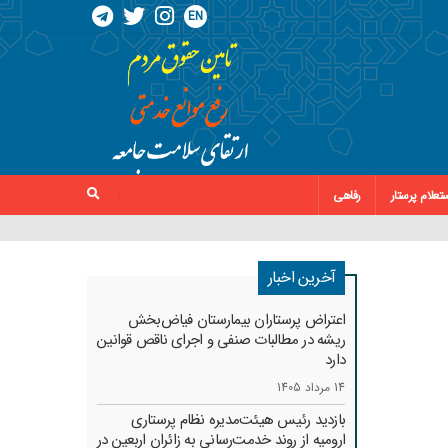
EN
تعلام پرستار
رفاهی
آخرین اخبار
اعتراض پرستاران بیمارستان فیاض‌بخش
ریشه در مطالبات صنفی و اجرای ناقص قوانین
دارد
14 مرداد 1405
بازدید رئیس هیئت‌مدیره نظام پرستاری
ارومیه از روند خدمت‌رسانی به زائران اربعین در