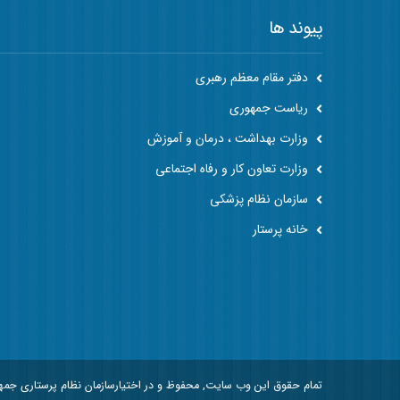
پیوند ها
دفتر مقام معظم رهبری
ریاست جمهوری
وزارت بهداشت ، درمان و آموزش
وزارت تعاون کار و رفاه اجتماعی
سازمان نظام پزشکی
خانه پرستار
تمام حقوق این وب سایت, محفوظ و در اختیارسازمان نظام پرستاری جم