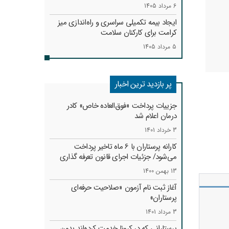
6 مرداد 1405
ایجاد بیمه تکمیلی سراسری و راه‌اندازی میز
کرامت برای کارکنان سلامت
5 مرداد 1405
پر بازدید ترین اخبار
جزییات پرداخت «فوق‌العاده خاص» کادر
درمان اعلام شد
3 خرداد 1401
کارانه‌ پرستاران با 6 ماه تاخیر پرداخت
می‌شود/ جزئیات اجرای قانون تعرفه گذاری
13 بهمن 1400
آغاز ثبت نام آزمون «صلاحیت حرفه‌ای
پرستاران»
3 مرداد 1401
پرستارانی که در کرونا خدمت کرد‌ه‌اند بدون