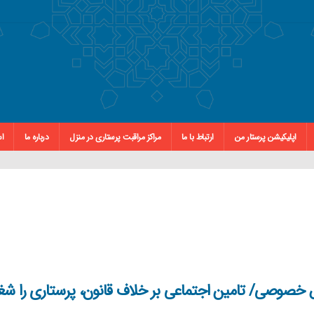
اپلیکیشن پرستار من
ارتباط با ما
مراکز مراقبت پرستاری در منزل
درباره ما
اس
ش خصوصی/ تامین اجتماعی بر خلاف قانون، پرستاری را ش