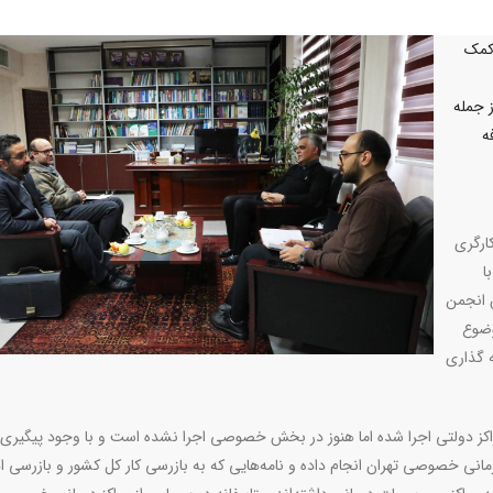
 کمک
 جمله
ه
ارگری
ا
 انجمن
وضوع
ه گذاری
ه وری از سال ۱۳۹۰ از بیمارستانها و مراکز دولتی اجرا شده اما هنوز در بخش خصوصی اجرا نشده است و با وجود پیگی
انی خصوصی تهران انجام داده و نامه‌هایی که به بازرسی کار کل کشور و بازرسی ادا