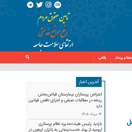
EN
تعلام پرستار
رفاهی
آخرین اخبار
اعتراض پرستاران بیمارستان فیاض‌بخش
ریشه در مطالبات صنفی و اجرای ناقص قوانین
دارد
14 مرداد 1405
غل
بازدید رئیس هیئت‌مدیره نظام پرستاری
ارومیه از روند خدمت‌رسانی به زائران اربعین در