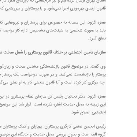
استان تهران ارسال کرده ایم و نیز مراجعاتی که بازرسان اداره کا
قانون ارتقای بهره‌وری اجرا نمی‌شود و با پرستاران و نیروهایی
همزه افزود: این مساله به خصوص برای پرستاران و نیروهایی ک
باید به‌صورت شخصی به هیئت‌های تشخیص اداره کار مراجعه کرده و 
تعلق ‌گیرد.
سازمان تامین اجتماعی بر خلاف قانون پرستاری را شغل سخت نم
وی گفت: در موضوع قانون بازنشستگی مشاغل سخت و زیان‌آور ن
پرستار را بازنشست نمی‌کند. و در صورت درخواست یک پرستار برا
چه مرکزی کار کرده است و آیا قانون سختی کار به او تعلق می‌
همزه افزود: دکتر نجاتیان رئیس کل سازمان نظام پرستاری در ای
این زمینه به محل خدمت اشاره نکرده است. قرار شد این موضوع 
اجتماعی اصلاح شود.
رئیس انجمن صنفی کارگری پرستاران، بهیاران و کمک پرستاران 