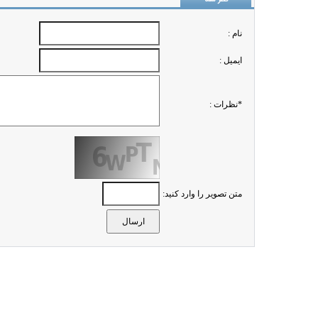
نام :
ايميل :
*نظرات :
متن تصویر را وارد کنید: