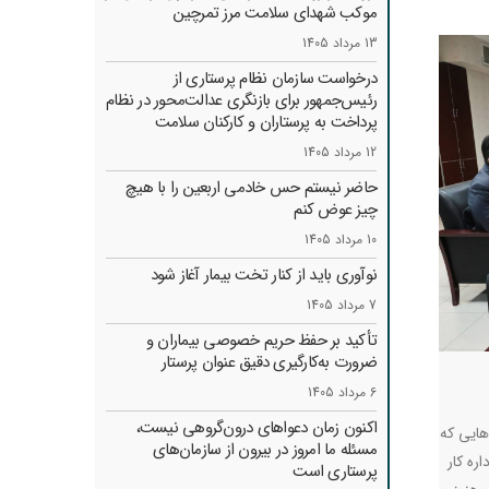
موکب شهدای سلامت مرز تمرچین
13 مرداد 1405
درخواست سازمان نظام پرستاری از
رئیس‌جمهور برای بازنگری عدالت‌محور در نظام
پرداخت به پرستاران و کارکنان سلامت
12 مرداد 1405
حاضر نیستم حس خادمی اربعین را با هیچ
چیز عوض کنم
10 مرداد 1405
نوآوری باید از کنار تخت بیمار آغاز شود
7 مرداد 1405
تأکید بر حفظ حریم خصوصی بیماران و
ضرورت به‌کارگیری دقیق عنوان پرستار
6 مرداد 1405
اکنون زمان دعواهای درون‌گروهی نیست،
ری‌هایی که
مسئله ما امروز در بیرون از سازمان‌های
ره کار
پرستاری است