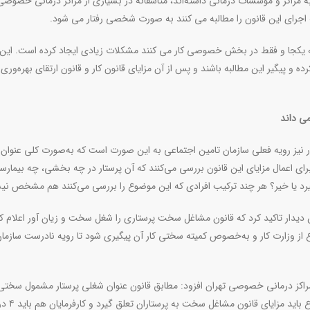
ر به مراکز و موسسات درمانی داشته‌اند، متاسفانه در بسیاری از مراکز درمانی خصوصی
 که اجرای این قانون را مطالبه می کنند به صورت شخصی رفتار می شود.
ه یکجا و فقط در بخش خصوصی کار می کنند مشکلات زیادی ایجاد کرده است. این ا
پیگیر این مطالبه باشند و پس از آن مزایای قانون کار و قانون ارتقای بهره‌وری ب
ی داند
یز رویه فعلی سازمان تامین اجتماعی به این صورت است که به‌صورت کلی عنوان
ی اعمال مزایای این قانون بررسی می‌کنند که آن پرستار در چه بخشی، چه بیمارست
گیرد یا خیر؟ هر چند ترکیب افرادی که این موضوع را بررسی می‌کنند هم مشخص ن
ن دیدار تاکید کرد که قانون مشاغل سخت پرستاری را شغل سخت و زیان آور اعلام کر
از وزارت کار و به‌خصوص کمیته سختی کار آن پیگیری شود تا رویه نادرست سازمان
مراکز درمانی خصوصی تهران افزود: مطابق قانون عنوان شغلی پرستار مشمول سختی 
گروه الف است و بدون بررسی محل خدمت و جایگاه این 