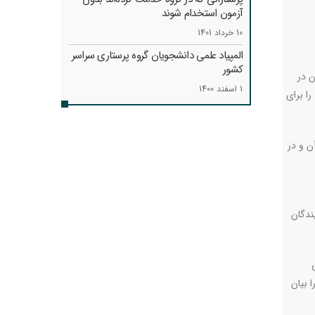
آزمون استخدام شوند
10 خرداد 1401
المپیاد علمی دانشجویان گروه پرستاری سراسر
کشور
 در
1 اسفند 1400
ا برای
ن و در
ندگان
 بیان