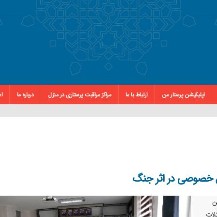
اپلیکیشن پرستار من
ارتباط با ما
مراکز مراقبت پرستاری در منزل
درباره ما
اس
ش خصوصی در اثر جنگ
ن
لات