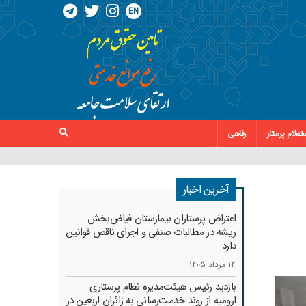
EN
تعلام پرستار
رفاهی
آخرین اخبار
اعتراض پرستاران بیمارستان فیاض‌بخش
ریشه در مطالبات صنفی و اجرای ناقص قوانین
دارد
14 مرداد 1405
بازدید رئیس هیئت‌مدیره نظام پرستاری
ارومیه از روند خدمت‌رسانی به زائران اربعین در