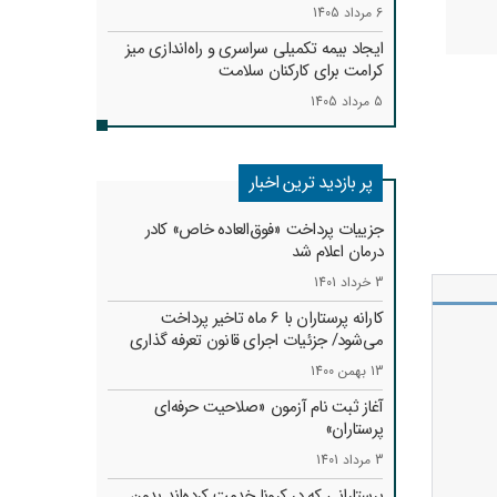
6 مرداد 1405
ایجاد بیمه تکمیلی سراسری و راه‌اندازی میز
کرامت برای کارکنان سلامت
5 مرداد 1405
پر بازدید ترین اخبار
جزییات پرداخت «فوق‌العاده خاص» کادر
درمان اعلام شد
3 خرداد 1401
کارانه‌ پرستاران با 6 ماه تاخیر پرداخت
می‌شود/ جزئیات اجرای قانون تعرفه گذاری
13 بهمن 1400
آغاز ثبت نام آزمون «صلاحیت حرفه‌ای
پرستاران»
3 مرداد 1401
پرستارانی که در کرونا خدمت کرد‌ه‌اند بدون