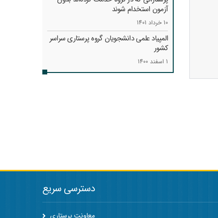
آزمون استخدام شوند
10 خرداد 1401
المپیاد علمی دانشجویان گروه پرستاری سراسر
کشور
1 اسفند 1400
دسترسی سریع
معاونت پرستاری