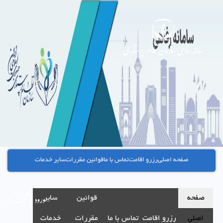
سامانه رفاهی سازمان نظام پرستاری
صفحه اصلی
رزرو اقامت
تماس با ما
قوانین مقررات
سایر خدمات
ورود / ثبت نام
صفحه
قوانین
سایر
اصلی
رزرو اقامت
تماس با ما
مقررات
خدمات