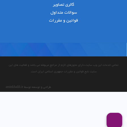
گالری تصاویر
سوالات متداول
قوانین و مقررات
تمامی خدمات این وب سایت دارای مجوزهای لازم از مراجع مربوطه می باشد و فعالیت های این
سایت تابع قوانین و مقررات جمهوری اسلامی ایران است.
طراحی و توسعه توسط aminkhalili.ir