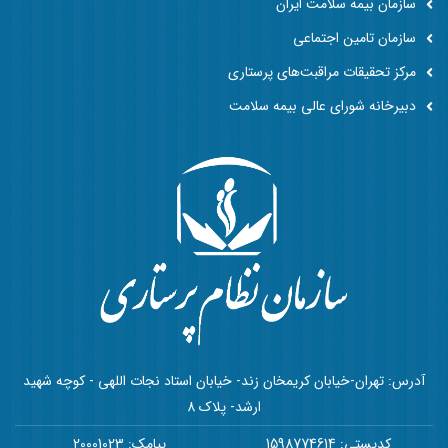
سازمان بیمه سلامت ایران
سازمان تامین اجتماعی
مرکز تحقیقات مراقبت‌های پرستاری
دبیرخانه شورای عالی بیمه سلامت
آدرس: تهران-خیابان کریمخان زند- خیابان استاد نجات اللهی - کوچه شهید
ارشد- پلاک 8
کدپستی: 1598774614
پیامک: 20001023