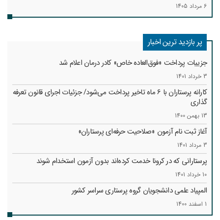
6 مرداد 1405
پر بازدید ترین اخبار
جزییات پرداخت «فوق‌العاده خاص» کادر درمان اعلام شد
3 خرداد 1401
کارانه‌ پرستاران با 6 ماه تاخیر پرداخت می‌شود/ جزئیات اجرای قانون تعرفه
گذاری
13 بهمن 1400
آغاز ثبت نام آزمون «صلاحیت حرفه‌ای پرستاران»
3 مرداد 1401
پرستارانی که در کرونا خدمت کرد‌ه‌اند بدون آزمون استخدام شوند
10 خرداد 1401
المپیاد علمی دانشجویان گروه پرستاری سراسر کشور
1 اسفند 1400