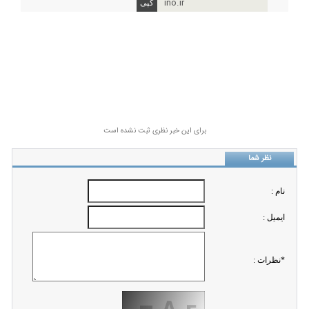
ino.ir
برای این خبر نظری ثبت نشده است
نظر شما
نام :
ايميل :
*نظرات :