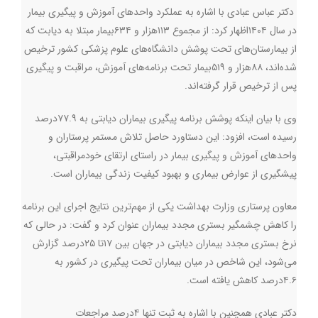
دکتر عباس عبادی با اشاره به عملکرد واحدهای آموزش و پیگیری بیمار
در سال ۱۴۰۴اظهار کرد: از مجموع ۱۱۳هزار و ۶۳۴بیمار مبتلا به دیابت که
از بیمارستان‌های تحت پوشش دانشگاه‌های علوم پزشکی کشور ترخیص
شده‌اند، ۸۸هزار و ۵۱۹بیمار تحت برنامه‌های آموزش، مراقبت و پیگیری
پس از ترخیص قرار گرفته‌اند.
وی با بیان اینکه پوشش برنامه پیگیری بیماران دیابتی به ۷۷.۹درصد
رسیده است، افزود: این دستاورد حاصل تلاش مستمر پرستاران و
واحدهای آموزش و پیگیری بیمار در راستای ارتقای خودمراقبتی،
پیشگیری از عوارض بیماری و بهبود کیفیت زندگی بیماران است.
معاون پرستاری وزارت بهداشت یکی از مهم‌ترین نتایج اجرای این برنامه
را کاهش چشمگیر بستری مجدد بیماران عنوان کرد و گفت: در حالی که
نرخ بستری مجدد بیماران دیابتی در جهان بین ۱۷تا ۲۵درصد گزارش
می‌شود، این شاخص در میان بیماران تحت پیگیری در کشور به
۴.۶درصد کاهش یافته است.
دکتر عبادی همچنین با اشاره به ثبت تنها ۴درصد مراجعات