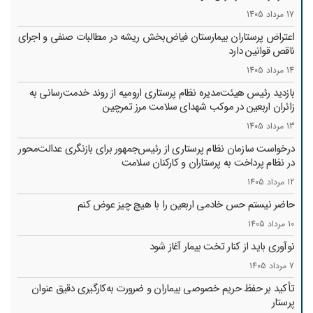
17 مرداد 1405
اعتراض پرستاران بیمارستان فیاض‌بخش ریشه در مطالبات صنفی و اجرای
ناقص قوانین دارد
14 مرداد 1405
بازدید رئیس هیئت‌مدیره نظام پرستاری ارومیه از روند خدمت‌رسانی به
زائران اربعین در موکب شهدای سلامت مرز تمرچین
13 مرداد 1405
درخواست سازمان نظام پرستاری از رئیس‌جمهور برای بازنگری عدالت‌محور
در نظام پرداخت به پرستاران و کارکنان سلامت
12 مرداد 1405
حاضر نیستم حس خادمی اربعین را با هیچ چیز عوض کنم
10 مرداد 1405
نوآوری باید از کنار تخت بیمار آغاز شود
7 مرداد 1405
تأکید بر حفظ حریم خصوصی بیماران و ضرورت به‌کارگیری دقیق عنوان
پرستار