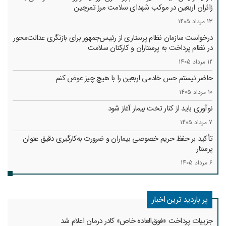
زائران اربعین در موکب شهدای سلامت مرز تمرچین
13 مرداد 1405
درخواست سازمان نظام پرستاری از رئیس‌جمهور برای بازنگری عدالت‌محور
در نظام پرداخت به پرستاران و کارکنان سلامت
12 مرداد 1405
حاضر نیستم حس خادمی اربعین را با هیچ چیز عوض کنم
10 مرداد 1405
نوآوری باید از کنار تخت بیمار آغاز شود
7 مرداد 1405
تأکید بر حفظ حریم خصوصی بیماران و ضرورت به‌کارگیری دقیق عنوان
پرستار
6 مرداد 1405
پر بازدید ترین اخبار
جزییات پرداخت «فوق‌العاده خاص» کادر درمان اعلام شد