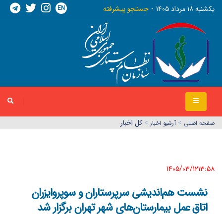
EN
يکشنبه ١٨ مرداد ١٤٠٥
جستجو پیشرفته
>
>
کل اخبار
صفحه اصلي
آرشیو اخبار
1405/03/12١٣:٥٨
نشست هم‌اندیشی سرپرستاران و سوپروایزران
اتاق عمل بیمارستان‌های شهر تهران برگزار شد