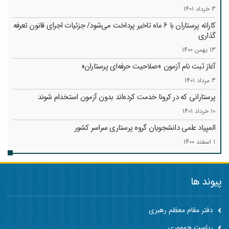
3 خرداد 1401
کارانه‌ پرستاران با 6 ماه تاخیر پرداخت می‌شود/ جزئیات اجرای قانون تعرفه
گذاری
13 بهمن 1400
آغاز ثبت نام آزمون «صلاحیت حرفه‌ای پرستاران»
3 مرداد 1401
پرستارانی که در کرونا خدمت کرد‌ه‌اند بدون آزمون استخدام شوند
10 خرداد 1401
المپیاد علمی دانشجویان گروه پرستاری سراسر کشور
1 اسفند 1400
پیوند ها
دفتر مقام معظم رهبری
ریاست جمهوری