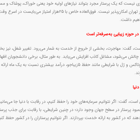
نحوی نیست که یک پرستار مجرد بتواند نیازهای اولیه خود یعنی خوراک، پوشاک و مس
تامین کند. اداره زندگی با دریافتی ۲۵تا ۳۰میلیون تومانی در شهر تهران امکان‌پذیر نیست. فوق‌العاده خاص با ۲۵هزار امتیاز می‌
هیم‌ داشت.
در حوزه زیبایی به‌صرفه‌تر است
ست، گفت: مهاجرت، بخشی از خروج از خدمت به‌ شمار می‌رود. تغییر شغل، نیز ب
الش می‌شود، مشاغل کاذب افزایش می‌یابد. به طور مثال، برخی دانشجویان اظهار
می‌کنند که اشتغال در مطب پزشک و انجام اموری مانند تزریق بوتاکس و ژل با شرایطی مانند حفظ ۵زیباجو، درآمد بیشتری نسبت به
ند
.
نیا
ت، گفت: اگر نتوانیم سرمایه‌های خود را حفظ کنیم، در رقابت با دنیا جا می‌مانیم
ام سازمان جهانی بهداشت، ۱۲تا ۱۵میلیون نفر کمبود پرستار در سطح جهان وجود دارد؛ در چنین شرایطی، با رقابت برای جذب پرست
هند که در کشور به ارائه خدمت بپردازند. اگر نتوانیم پرستاران را در کشور حفظ کنی