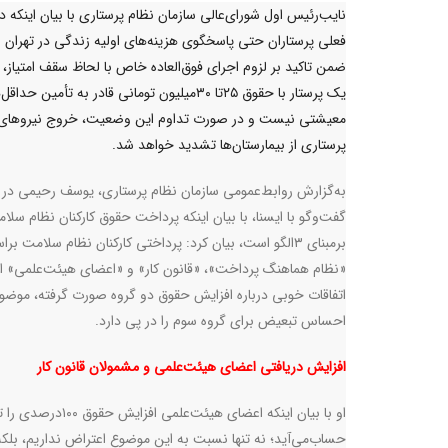
نایب‌رئیس اول شورای‌عالی سازمان نظام پرستاری با بیان اینکه د
فعلی پرستاران حتی پاسخگوی هزینه‌های اولیه زندگی در تهران
ضمن تاکید بر لزوم اجرای فوق‌العاده خاص با لحاظ سقف امتیاز،
یک پرستار با حقوق ۲۵تا ۳۰میلیون تومانی قادر به تأمین حدا
معیشتی نیست و در صورت تداوم این وضعیت، خروج نیروهای
پرستاری از بیمارستان‌ها تشدید خواهد شد.
به‌گزارش روابط‌عمومی سازمان نظام پرستاری، یوسف رحیمی در
گفت‌وگو با ایسنا، با بیان اینکه پرداخت حقوق کارکنان نظام سلا
برمبنای ۳الگو است، بیان کرد: پرداختی کارکنان نظام سلامت بر
«نظام هماهنگ پرداخت»، «قانون کار» و «اعضای هیئت‌علمی» 
اتفاقات خوبی درباره افزایش حقوق دو گروه صورت گرفته، موضو
احساس تبعیض برای گروه سوم را در پی دارد
.
افزایش دریافتی اعضای هیئت‌علمی و مشمولان قانون کار
حساب‌می‌آید؛ نه تنها نسبت به این موضوع اعتراض نداریم، بلک