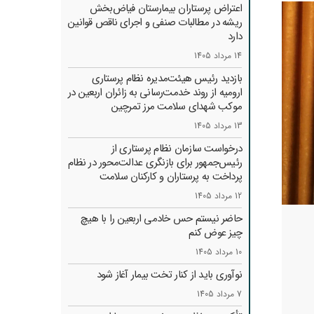
اعتراض پرستاران بیمارستان فیاض‌بخش
ریشه در مطالبات صنفی و اجرای ناقص قوانین
دارد
14 مرداد 1405
بازدید رئیس هیئت‌مدیره نظام پرستاری
ارومیه از روند خدمت‌رسانی به زائران اربعین در
موکب شهدای سلامت مرز تمرچین
13 مرداد 1405
درخواست سازمان نظام پرستاری از
رئیس‌جمهور برای بازنگری عدالت‌محور در نظام
پرداخت به پرستاران و کارکنان سلامت
12 مرداد 1405
حاضر نیستم حس خادمی اربعین را با هیچ
چیز عوض کنم
10 مرداد 1405
نوآوری باید از کنار تخت بیمار آغاز شود
7 مرداد 1405