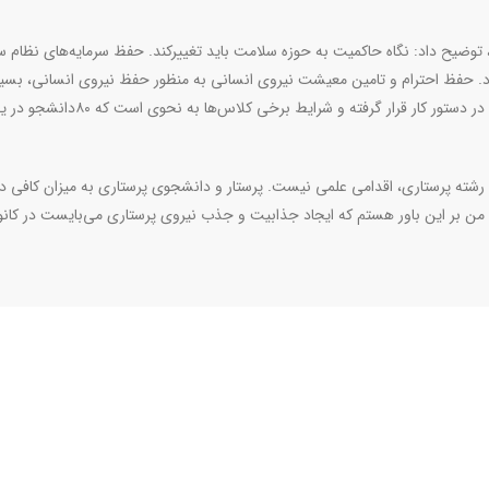
 پرستاری در ایران داریم، توضیح داد: نگاه حاکمیت به حوزه سلامت باید تغییرکند. حفظ سرمایه‌های نظا
. حفظ احترام و تامین معیشت نیروی انسانی به منظور حفظ نیروی انسانی، بسیا
است. افزایش ظرفیت دانشجویی پرستاری طی چند سال گذشته در دستور کار قرار گرفته و شرایط برخی کلاس‌ها به نحوی اس
شته پرستاری، اقدامی علمی نیست. پرستار و دانشجوی پرستاری به میزان کافی دار
شد؛ من بر این باور هستم که ایجاد جذابیت و جذب نیروی پرستاری می‌بایست در کان