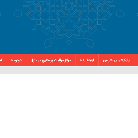
اپلیکیشن پرستار من
ارتباط با ما
مراکز مراقبت پرستاری در منزل
درباره ما
اس