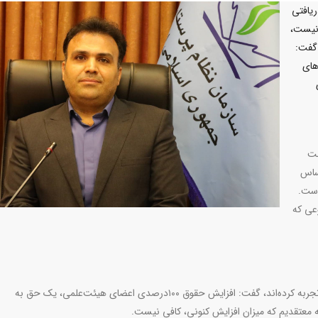
ریافتی
 نیست،
 گفت:
قل‌های
مت
اساس
است.
عی که
او با بیان اینکه اعضای هیئت‌علمی افزایش حقوق ۱۰۰درصدی را تجربه کرده‌اند، گفت: افزایش حقوق ۱۰۰درصدی اعضای هیئت‌علمی، یک حق به
ه معتقدیم که میزان افزایش کنونی، کافی نیست
.