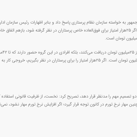
‌جمهور به خواسته سازمان نظام پرستاری پاسخ داد و بنابر اظهارات رئیس سازمان ادا
استخدامی تا ۲۵هزار امتیاز برای پرستاران در نظر گرفته می‌شود. اگر ۲۵هزار امتیاز برای فوق‌العاده خاص پرستاران در نظر گرفته شود، بازهم اتفا
.
رحیمی ادامه داد: اینطور نباید تص
تومان هم دریافت می‌کنند اما میانگین حکم حقوقی کمتر از ۲۵میلیون تومان است. اگر ۲۵هزار امتیاز را برای پرستاران در نظر بگیریم، خروجی
دو تصمیم مهم را مدنظر قرار دهد، تصریح کرد: نخست، از ظرفیت قانونی استفاده‌ ک
مچنین مهار نرخ تورم در کانون توجه قرار گیرد؛ اگر افزایش نرخ تورم مهار نشود، نمی‌ت