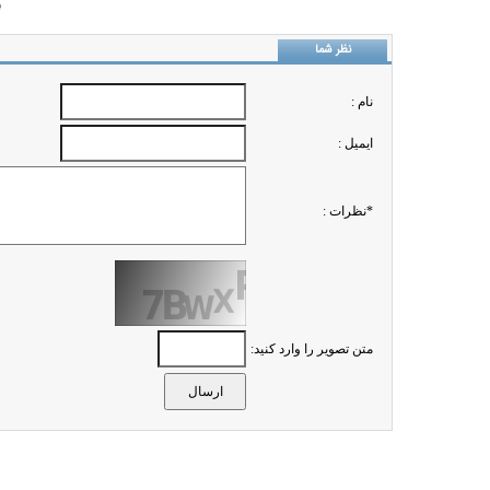
ب
نظر شما
نام :
ايميل :
*نظرات :
متن تصویر را وارد کنید: