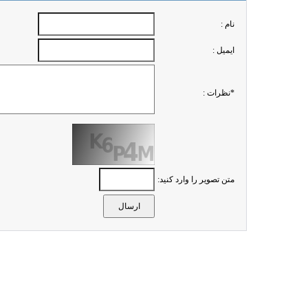
نام :
ايميل :
*نظرات :
متن تصویر را وارد کنید: