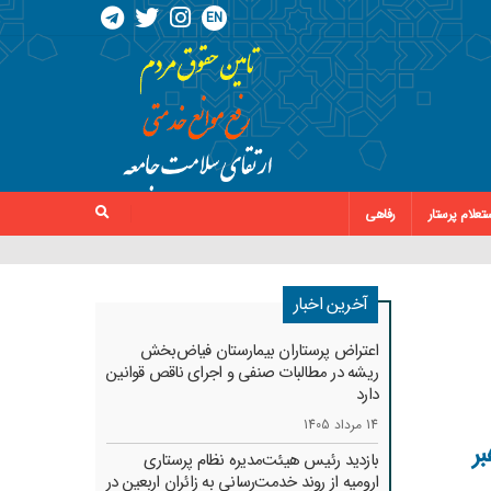
EN
تعلام پرستار
رفاهی
آخرین اخبار
اعتراض پرستاران بیمارستان فیاض‌بخش
ریشه در مطالبات صنفی و اجرای ناقص قوانین
دارد
14 مرداد 1405
رهبر
بازدید رئیس هیئت‌مدیره نظام پرستاری
ارومیه از روند خدمت‌رسانی به زائران اربعین در