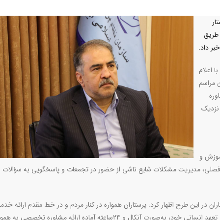
ار
ت به‌صورت ۲۴ساعته از طریق
ا اعلام
 مراسم
وره
نه ۴۰۳۰فعال شده و نزدیک
آموزش و
ونی فصلی، مدیریت مشکلات شایع ناشی از حضور در تجمعات و پاسخگویی به سؤالات
ان در این طرح اظهار کرد: پرستاران همواره در کنار مردم و در خط مقدم ارائه خدم
سلامت حضور دارند و این بار نیز با تکیه بر مسئولیت حرفه‌ای و تعهد انسانی خود، به‌صورت آنکال و ۲۴ساعته آماده ارائه مشاوره تخص