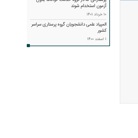
آزمون استخدام شوند
10 خرداد 1401
المپیاد علمی دانشجویان گروه پرستاری سراسر
کشور
1 اسفند 1400