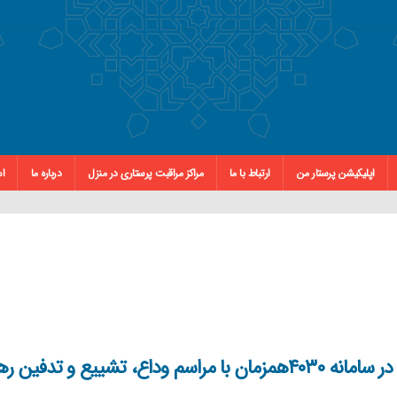
اپلیکیشن پرستار من
ارتباط با ما
مراکز مراقبت پرستاری در منزل
درباره ما
اس
استقرار نظام مشاوره تلفنی ۲۴ساعته پرستاری در سامانه ۴۰۳۰همزمان با مراسم وداع، تشییع و تدفین 