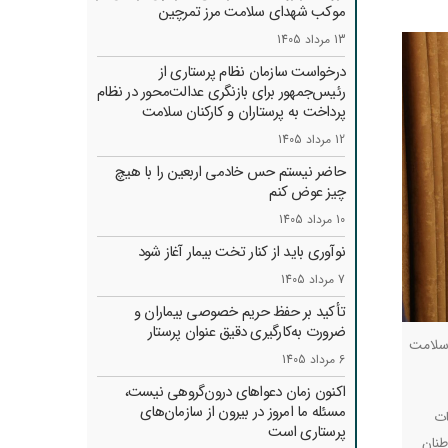
موکب شهدای سلامت مرز تمرچین
13 مرداد 1405
درخواست سازمان نظام پرستاری از
رئیس‌جمهور برای بازنگری عدالت‌محور در نظام
پرداخت به پرستاران و کارکنان سلامت
12 مرداد 1405
حاضر نیستم حس خادمی اربعین را با هیچ
چیز عوض کنم
10 مرداد 1405
نوآوری باید از کنار تخت بیمار آغاز شود
7 مرداد 1405
تأکید بر حفظ حریم خصوصی بیماران و
ضرورت به‌کارگیری دقیق عنوان پرستار
 سلامت
6 مرداد 1405
اکنون زمان دعواهای درون‌گروهی نیست،
مسئله ما امروز در بیرون از سازمان‌های
ات
پرستاری است
صی به هموطنان