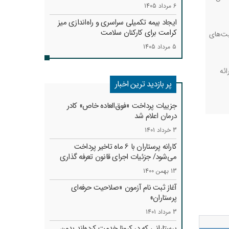
6 مرداد 1405
ایجاد بیمه تکمیلی سراسری و راه‌اندازی میز
کرامت برای کارکنان سلامت
بت‌های
5 مرداد 1405
ائه
پر بازدید ترین اخبار
جزییات پرداخت «فوق‌العاده خاص» کادر
درمان اعلام شد
3 خرداد 1401
کارانه‌ پرستاران با 6 ماه تاخیر پرداخت
می‌شود/ جزئیات اجرای قانون تعرفه گذاری
13 بهمن 1400
آغاز ثبت نام آزمون «صلاحیت حرفه‌ای
پرستاران»
3 مرداد 1401
پرستارانی که در کرونا خدمت کرد‌ه‌اند بدون