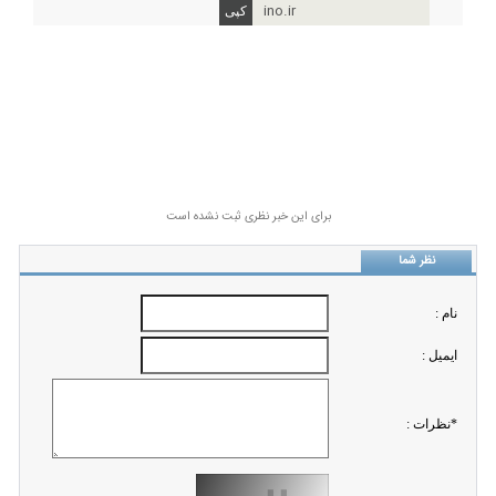
ino.ir
برای این خبر نظری ثبت نشده است
نظر شما
نام :
ايميل :
*نظرات :