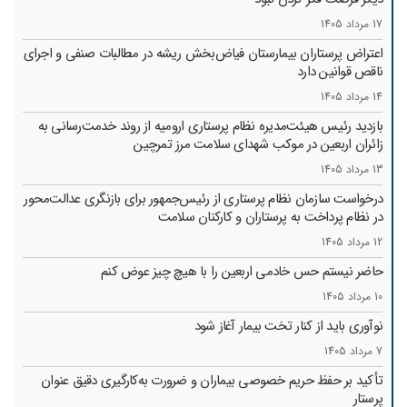
17 مرداد 1405
اعتراض پرستاران بیمارستان فیاض‌بخش ریشه در مطالبات صنفی و اجرای
ناقص قوانین دارد
14 مرداد 1405
بازدید رئیس هیئت‌مدیره نظام پرستاری ارومیه از روند خدمت‌رسانی به
زائران اربعین در موکب شهدای سلامت مرز تمرچین
13 مرداد 1405
درخواست سازمان نظام پرستاری از رئیس‌جمهور برای بازنگری عدالت‌محور
در نظام پرداخت به پرستاران و کارکنان سلامت
12 مرداد 1405
حاضر نیستم حس خادمی اربعین را با هیچ چیز عوض کنم
10 مرداد 1405
نوآوری باید از کنار تخت بیمار آغاز شود
7 مرداد 1405
تأکید بر حفظ حریم خصوصی بیماران و ضرورت به‌کارگیری دقیق عنوان
پرستار