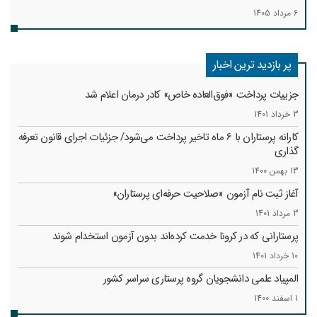
6 مرداد 1405
پر بازدید ترین اخبار
جزییات پرداخت «فوق‌العاده خاص» کادر درمان اعلام شد
3 خرداد 1401
کارانه‌ پرستاران با 6 ماه تاخیر پرداخت می‌شود/ جزئیات اجرای قانون تعرفه
گذاری
13 بهمن 1400
آغاز ثبت نام آزمون «صلاحیت حرفه‌ای پرستاران»
3 مرداد 1401
پرستارانی که در کرونا خدمت کرد‌ه‌اند بدون آزمون استخدام شوند
10 خرداد 1401
المپیاد علمی دانشجویان گروه پرستاری سراسر کشور
1 اسفند 1400