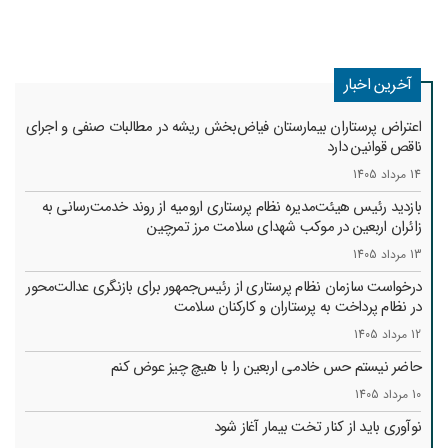
آخرین اخبار
اعتراض پرستاران بیمارستان فیاض‌بخش ریشه در مطالبات صنفی و اجرای
ناقص قوانین دارد
14 مرداد 1405
بازدید رئیس هیئت‌مدیره نظام پرستاری ارومیه از روند خدمت‌رسانی به
زائران اربعین در موکب شهدای سلامت مرز تمرچین
13 مرداد 1405
درخواست سازمان نظام پرستاری از رئیس‌جمهور برای بازنگری عدالت‌محور
در نظام پرداخت به پرستاران و کارکنان سلامت
12 مرداد 1405
حاضر نیستم حس خادمی اربعین را با هیچ چیز عوض کنم
10 مرداد 1405
نوآوری باید از کنار تخت بیمار آغاز شود