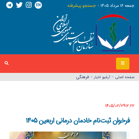
EN
جمعه ١٦ مرداد ١٤٠٥
جستجو پیشرفته
>
>
فرهنگی
صفحه اصلي
آرشیو اخبار
1405/02/29١٢:٢٢
فرخوان ثبت‌نام خادمان درمانی اربعین ۱۴۰۵