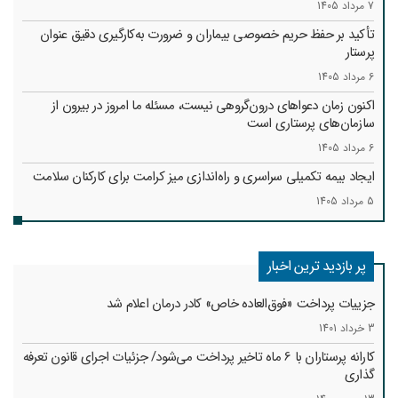
7 مرداد 1405
تأکید بر حفظ حریم خصوصی بیماران و ضرورت به‌کارگیری دقیق عنوان
پرستار
6 مرداد 1405
اکنون زمان دعواهای درون‌گروهی نیست، مسئله ما امروز در بیرون از
سازمان‌های پرستاری است
6 مرداد 1405
ایجاد بیمه تکمیلی سراسری و راه‌اندازی میز کرامت برای کارکنان سلامت
5 مرداد 1405
پر بازدید ترین اخبار
جزییات پرداخت «فوق‌العاده خاص» کادر درمان اعلام شد
3 خرداد 1401
کارانه‌ پرستاران با 6 ماه تاخیر پرداخت می‌شود/ جزئیات اجرای قانون تعرفه
گذاری