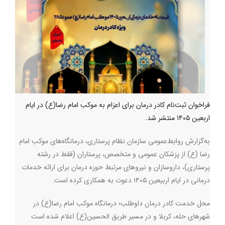
فراخوان ثبت‌نام کادر درمان برای اعزام به موکب امام رضا(ع) در ایام
اربعین ۱۴۰۵ منتشر شد.
به‌گزارش روابط‌عمومی سازمان نظام پرستاری،‌ درمانگاه‌های موکب امام
رضا (ع) از پزشکان عمومی و متخصص، پرستاران (فقط در رشته
پرستاری)، داروسازان و نیروهای مرتبط حوزه درمان برای ارائه خدمات
درمانی در ایام اربیعین ۱۴۰۵ دعوت به همکاری کرده است
.
محل خدمت کادر درمان داوطلب؛ درمانگاه موکب امام رضا(ع) در
شهرهای حله، کربلا و در مسیر طریق الحسین(ع) اعلام شده است