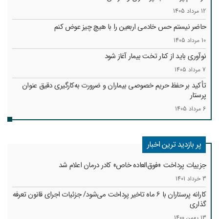
12 مرداد 1405
حاضر نیستم حس خادمی اربعین را با هیچ چیز عوض کنم
10 مرداد 1405
نوآوری باید از کنار تخت بیمار آغاز شود
7 مرداد 1405
تأکید بر حفظ حریم خصوصی بیماران و ضرورت به‌کارگیری دقیق عنوان
پرستار
6 مرداد 1405
پر بازدید ترین اخبار
جزییات پرداخت «فوق‌العاده خاص» کادر درمان اعلام شد
3 خرداد 1401
کارانه‌ پرستاران با 6 ماه تاخیر پرداخت می‌شود/ جزئیات اجرای قانون تعرفه
گذاری
13 بهمن 1400