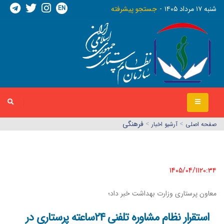
EN
شنبه ١٧ مرداد ١٤٠٥
جستجو پیشرفته
>
>
فرهنگی
صفحه اصلي
آرشیو اخبار
1405/04/11٢٠:٣٤
معاون پرستاری وزارت بهداشت خبر داد؛
استقرار نظام مشاوره تلفنی ۲۴ساعته پرستاری در