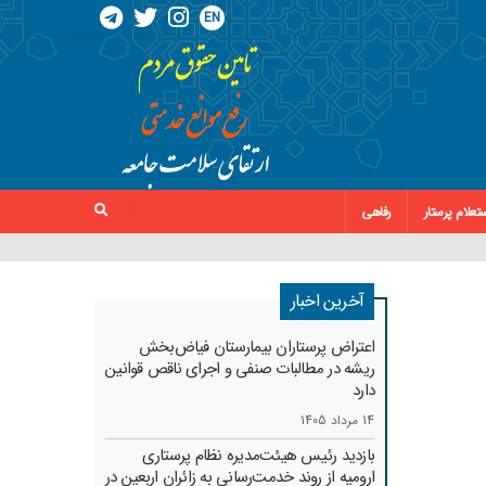
EN
تعلام پرستار
رفاهی
آخرین اخبار
اعتراض پرستاران بیمارستان فیاض‌بخش
ریشه در مطالبات صنفی و اجرای ناقص قوانین
دارد
14 مرداد 1405
بازدید رئیس هیئت‌مدیره نظام پرستاری
ارومیه از روند خدمت‌رسانی به زائران اربعین در