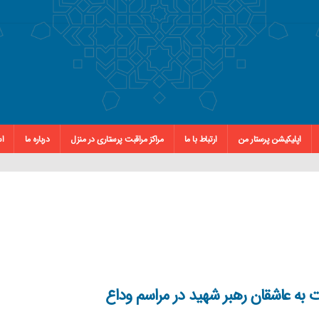
اپلیکیشن پرستار من
ارتباط با ما
مراکز مراقبت پرستاری در منزل
درباره ما
اس
 به عاشقان رهبر شهید در مراسم وداع