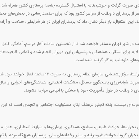
جهادی صورت گرفت و خوشبختانه با استقبال گسترده جامعه پرستاری کشور همراه شد. 
 از پرستاران داوطلب از سراسر کشور بود که برای خدمت‌رسانی در بخش‌های مخت
این استقبال، بار دیگر نشان داد که پرستاران ایران در هر شرایطی، سلامت و آرا
ه در شهر تهران مستقر خواهند شد تا از نخستین ساعات آغاز مراسم، آمادگی کامل ب
ی لازم برای استقرار، هماهنگی و پشتیبانی این عزیزان انجام شده و تمامی ظرفیت‌ها
وهای داوطلب به کار گرفته شده است.
مدیر فرهنگی دانشجویی سازمان نظام پرستاری گفت: در همین راستا، مرکز پشتیبانی سازمان نظام پرستاری به صورت ۲۴س
به‌صورت شبانه‌روزی پاسخگوی مسائل، مشکلات احتمالی، هماهنگی‌های اجرایی و نیاز
های داوطلب در طول مأموریت خود با مشکل یا ابهامی مواجه نشوند.
حرفه‌ای نیست؛ بلکه تجلی فرهنگ ایثار، مسئولیت اجتماعی و تعهدی است که این 
ی بحران‌ها، حوادث طبیعی، سوانح، همه‌گیری بیماری‌ها و شرایط اضطراری، همواره
ن کرونا، حوادث غیرمترقبه و سایر رخدادهای ملی، پرستاران هیچ‌گاه مردم را تنها