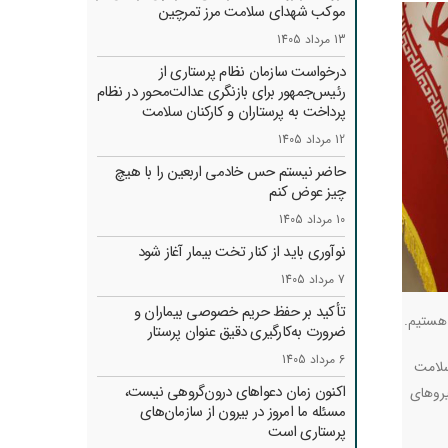
موکب شهدای سلامت مرز تمرچین
13 مرداد 1405
درخواست سازمان نظام پرستاری از
رئیس‌جمهور برای بازنگری عدالت‌محور در نظام
پرداخت به پرستاران و کارکنان سلامت
12 مرداد 1405
حاضر نیستم حس خادمی اربعین را با هیچ
چیز عوض کنم
10 مرداد 1405
نوآوری باید از کنار تخت بیمار آغاز شود
7 مرداد 1405
تأکید بر حفظ حریم خصوصی بیماران و
 هستیم
.
ضرورت به‌کارگیری دقیق عنوان پرستار
6 مرداد 1405
سلامت
اکنون زمان دعواهای درون‌گروهی نیست،
یروهای
مسئله ما امروز در بیرون از سازمان‌های
پرستاری است