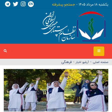
EN
يکشنبه ١٨ مرداد ١٤٠٥
جستجو پیشرفته
>
>
فرهنگی
صفحه اصلي
آرشیو اخبار