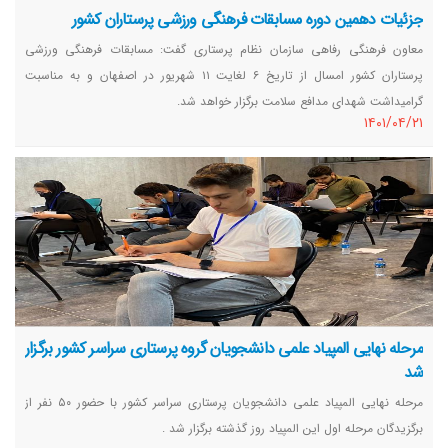
جزئیات دهمین دوره مسابقات فرهنگی ورزشی پرستاران کشور
معاون فرهنگی رفاهی سازمان نظام پرستاری گفت: مسابقات فرهنگی ورزشی
پرستاران کشور امسال از تاریخ ۶ لغایت ۱۱ شهریور در اصفهان و به مناسبت
گرامیداشت شهدای مدافع سلامت برگزار خواهد شد.
١٤٠١/٠٤/٢١
مرحله نهايی المپياد علمی دانشجويان گروه پرستاری سراسر كشور برگزار
شد
مرحله نهایی المپیاد علمی دانشجویان پرستاری سراسر کشور با حضور ۵۰ نفر از
برگزیدگان مرحله اول این المپیاد روز گذشته برگزار شد .