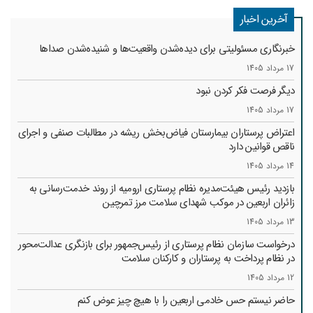
آخرین اخبار
خبرنگاری مسئولیتی برای دیده‌شدن واقعیت‌ها و شنیده‌شدن صداها
17 مرداد 1405
دیگر فرصت فکر کردن نبود
17 مرداد 1405
اعتراض پرستاران بیمارستان فیاض‌بخش ریشه در مطالبات صنفی و اجرای
ناقص قوانین دارد
14 مرداد 1405
بازدید رئیس هیئت‌مدیره نظام پرستاری ارومیه از روند خدمت‌رسانی به
زائران اربعین در موکب شهدای سلامت مرز تمرچین
13 مرداد 1405
درخواست سازمان نظام پرستاری از رئیس‌جمهور برای بازنگری عدالت‌محور
در نظام پرداخت به پرستاران و کارکنان سلامت
12 مرداد 1405
حاضر نیستم حس خادمی اربعین را با هیچ چیز عوض کنم