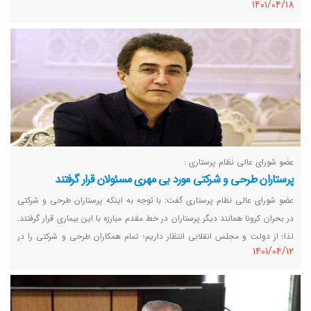
١٤٠١/٠٤/١٨
عضو شورای عالی نظام پرستاری :
پرستاران طرحی و شرکتی مورد بی مهری مسئولان قرار گرفتند
عضو شورای عالی نظام پرستاری گفت: با توجه به اینکه پرستاران طرحی و شرکتی
در بحران کرونا همانند دیگر پرستاران در خط مقدم مبارزه با این بیماری قرار گرفتند.
لذا؛ از دولت و مجلس انقلابی انتظار داریم؛ تمام همکاران طرحی و شرکتی را در
١٤٠١/٠٤/١٢
الویت برنامه‌های خودشان قرار دهند و بر اساس قول‌هایی که به آن‌ها داده‌اند
هرچه سریع‌تر در راستای جذب آن‌ها اقدام کنند.