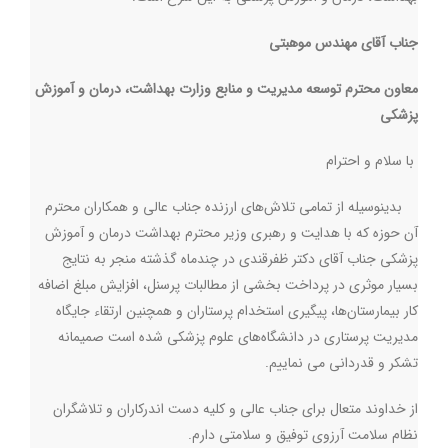
جناب آقای مهندس موهبتی
معاون محترم توسعه مدیریت و منابع وزارت بهداشت، درمان و آموزش
پزشکی
با سلام و احترام
بدینوسیله از تمامی تلاش‌های ارزنده جناب عالی و همکاران محترم
آن حوزه که با هدایت و رهبری وزیر محترم بهداشت درمان و آموزش
پزشکی جناب آقای دکتر ظفرقندی در چندماه گذشته منجر به نتایج
بسیار موثری در پرداخت بخشی از مطالبات پرسنل، افزایش مبلغ اضافه
کار بیمارستان‌ها، پیگیری استخدام پرستاران و همچنین ارتقاء جایگاه
مدیریت پرستاری در دانشگاه‌های علوم پزشکی شده است صمیمانه
تشکر و قدردانی می نماییم
.
از خداوند متعال برای جناب عالی و کلیه دست اندرکاران و تلاشگران
نظام سلامت آرزوی توفیق و سلامتی دارم
.