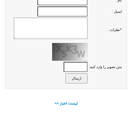
نام :
ايميل :
*نظرات :
متن تصویر را وارد کنید:
لیست اخبار >>