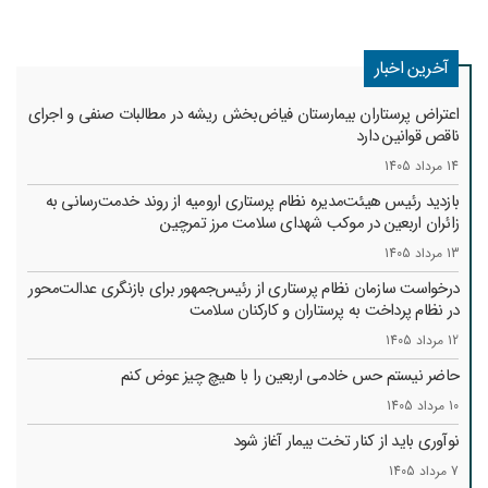
آخرین اخبار
اعتراض پرستاران بیمارستان فیاض‌بخش ریشه در مطالبات صنفی و اجرای
ناقص قوانین دارد
14 مرداد 1405
بازدید رئیس هیئت‌مدیره نظام پرستاری ارومیه از روند خدمت‌رسانی به
زائران اربعین در موکب شهدای سلامت مرز تمرچین
13 مرداد 1405
درخواست سازمان نظام پرستاری از رئیس‌جمهور برای بازنگری عدالت‌محور
در نظام پرداخت به پرستاران و کارکنان سلامت
12 مرداد 1405
حاضر نیستم حس خادمی اربعین را با هیچ چیز عوض کنم
10 مرداد 1405
نوآوری باید از کنار تخت بیمار آغاز شود
7 مرداد 1405