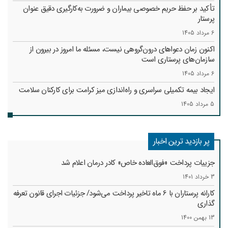
تأکید بر حفظ حریم خصوصی بیماران و ضرورت به‌کارگیری دقیق عنوان
پرستار
6 مرداد 1405
اکنون زمان دعواهای درون‌گروهی نیست، مسئله ما امروز در بیرون از
سازمان‌های پرستاری است
6 مرداد 1405
ایجاد بیمه تکمیلی سراسری و راه‌اندازی میز کرامت برای کارکنان سلامت
5 مرداد 1405
پر بازدید ترین اخبار
جزییات پرداخت «فوق‌العاده خاص» کادر درمان اعلام شد
3 خرداد 1401
کارانه‌ پرستاران با 6 ماه تاخیر پرداخت می‌شود/ جزئیات اجرای قانون تعرفه
گذاری
13 بهمن 1400