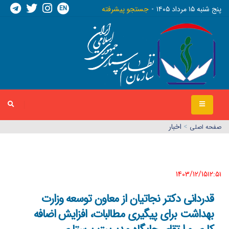
EN
پنج شنبه ١٥ مرداد ١٤٠٥
جستجو پیشرفته
>
اخبار
صفحه اصلي
1403/12/15١٢:٥١
قدردانی دکتر نجاتیان از معاون توسعه وزارت
بهداشت برای پیگیری مطالبات، افزایش اضافه